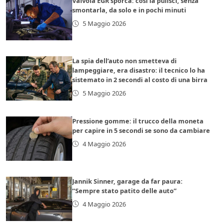
Valvola EGR sporca: così la pulisci, senza
smontarla, da solo e in pochi minuti
5 Maggio 2026
La spia dell’auto non smetteva di
lampeggiare, era disastro: il tecnico lo ha
sistemato in 2 secondi al costo di una birra
5 Maggio 2026
Pressione gomme: il trucco della moneta
per capire in 5 secondi se sono da cambiare
4 Maggio 2026
Jannik Sinner, garage da far paura:
“Sempre stato patito delle auto”
4 Maggio 2026