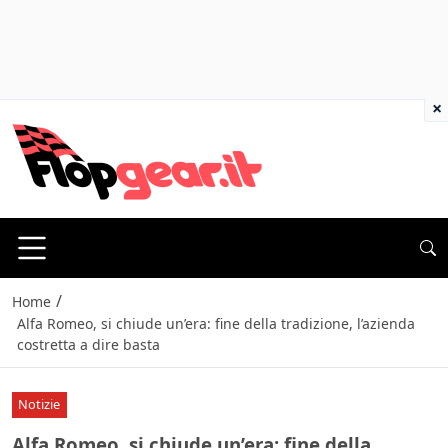
×
/
Home
Alfa Romeo, si chiude un’era: fine della tradizione, l’azienda
costretta a dire basta
Notizie
Alfa Romeo, si chiude un’era: fine della