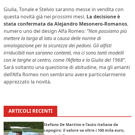
Giulia, Tonale e Stelvio saranno messe in vendita con
questa novità già nei prossimi mesi.
La decisione è
stata confermata da Alejandro Mesonero-Romanos
,
numero uno del design Alfa Romeo:
“Non possiamo più
mettere la targa di lato a causa delle norme di
omologazione per la sicurezza dei pedoni. Gli alfisti
irriducibili non saranno contenti, ma ci sono tanti modelli
con le targhe al centro, come l’Alfetta e la Giulia del 1968”
.
Sarà soltanto una questione di abitudine, ma gli amanti
dell’Alfa Romeo non sembrano avere particolarmente
apprezzato la novità.
ARTICOLI RECENTI
Stefano De Martino e l’auto italiana da
capogiro: il valore va oltre i 100 mila euro,