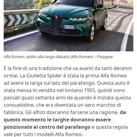
Alfa Romeo, addio alla targa sfalsata (Alfa Romeo) – Flopgear
È la fine di una tradizione che va avanti da tanti decenni
ormai. La Giulietta Spider è stata la prima Alfa Romeo
ad avere la targa sul lato del parafango. Questa auto è
stata messa in vendita nel lontano 1955, quindi sono
passati quasi settanta anni da quando è iniziata questa
consuetidine, che era diventata un vero marchio di
fabbrica. Gli alfisti dovranno farsene una ragione,
da
questo momento le targhe dovranno essere
posizionate al centro del parafango
e questa regola
vale per tutti i modelli Alfa Romeo.