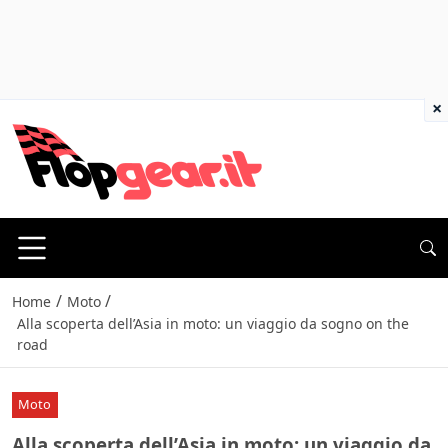
×
/
/
Home
Moto
Alla scoperta dell’Asia in moto: un viaggio da sogno on the
road
Moto
Alla scoperta dell’Asia in moto: un viaggio da