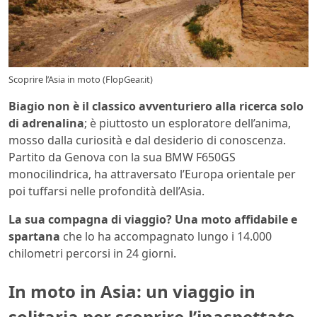
Scoprire l’Asia in moto (FlopGear.it)
Biagio non è il classico avventuriero alla ricerca solo
di adrenalina
; è piuttosto un esploratore dell’anima,
mosso dalla curiosità e dal desiderio di conoscenza.
Partito da Genova con la sua BMW F650GS
monocilindrica, ha attraversato l’Europa orientale per
poi tuffarsi nelle profondità dell’Asia.
La sua compagna di viaggio? Una moto affidabile e
spartana
che lo ha accompagnato lungo i 14.000
chilometri percorsi in 24 giorni.
In moto in Asia: un viaggio in
solitaria per scoprire l’inaspettato