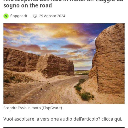
sogno on the road
flopgear.it
-
29 Agosto 2024
Scoprire l'Asia in moto (FlopGear.it)
Vuoi ascoltare la versione audio dell’articolo? clicca qui,