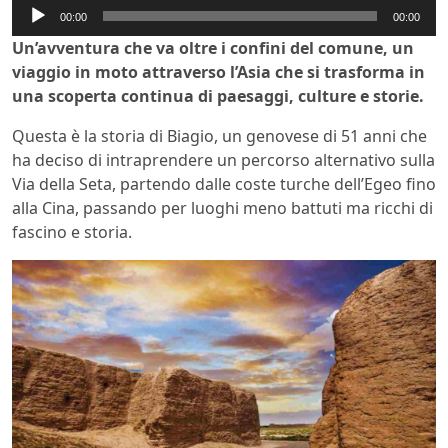
Audio
00:00
00:00
Player
Un’avventura che va oltre i confini del comune, un
viaggio in moto attraverso l’Asia che si trasforma in
una scoperta continua di paesaggi, culture e storie.
Questa è la storia di Biagio, un genovese di 51 anni che
ha deciso di intraprendere un percorso alternativo sulla
Via della Seta, partendo dalle coste turche dell’Egeo fino
alla Cina, passando per luoghi meno battuti ma ricchi di
fascino e storia.