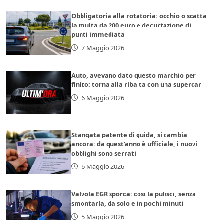
Obbligatoria alla rotatoria: occhio o scatta
la multa da 200 euro e decurtazione di
punti immediata
7 Maggio 2026
Auto, avevano dato questo marchio per
finito: torna alla ribalta con una supercar
6 Maggio 2026
Stangata patente di guida, si cambia
ancora: da quest’anno è ufficiale, i nuovi
obblighi sono serrati
6 Maggio 2026
Valvola EGR sporca: così la pulisci, senza
smontarla, da solo e in pochi minuti
5 Maggio 2026