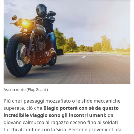
Asia in moto (FlopGear.it)
Più che i paesaggi mozzafiato o le sfide meccaniche
superate, ciò che
Biagio porterà con sé da questo
incredibile viaggio sono gli incontri umani:
dal
giovane calmucco al ragazzo ceceno fino ai soldati
turchi al confine con la Siria. Persone provenienti da