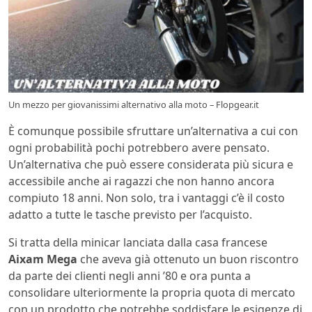
Un mezzo per giovanissimi alternativo alla moto – Flopgear.it
È comunque possibile sfruttare un’alternativa a cui con
ogni probabilità pochi potrebbero avere pensato.
Un’alternativa che può essere considerata più sicura e
accessibile anche ai ragazzi che non hanno ancora
compiuto 18 anni. Non solo, tra i vantaggi c’è il costo
adatto a tutte le tasche previsto per l’acquisto.
Si tratta della minicar lanciata dalla casa francese
Aixam Mega
che aveva già ottenuto un buon riscontro
da parte dei clienti negli anni ’80 e ora punta a
consolidare ulteriormente la propria quota di mercato
con un prodotto che potrebbe soddisfare le esigenze di