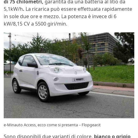
di 75 chilometri,
garantita da una batteria al litio da
5,1kW/h
.
La ricarica può essere effettuata rapidamente
in sole due ore e mezzo. La potenza è invece di 6
kW/8,15 CV a 5500 giri/min.
e-Minauto Access, ecco come si presenta – Flopgear.it
Sono disponibili due varianti di colore,
bianco o grigio