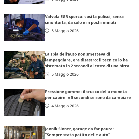
Valvola EGR sporca: così la pulisci, senza
smontarla, da solo e in pochi minuti
5 Maggio 2026
La spia dell’auto non smetteva di
lampeggiare, era disastro: il tecnico lo ha
sistemato in 2 secondi al costo di una birra
5 Maggio 2026
Pressione gomme: il trucco della moneta
per capire in 5 secondi se sono da cambiare
4 Maggio 2026
Jannik Sinner, garage da far paura:
“Sempre stato patito delle auto”