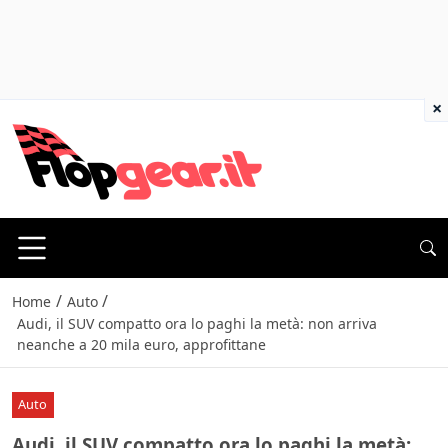
×
/
/
Home
Auto
Audi, il SUV compatto ora lo paghi la metà: non arriva
neanche a 20 mila euro, approfittane
Auto
Audi, il SUV compatto ora lo paghi la metà: