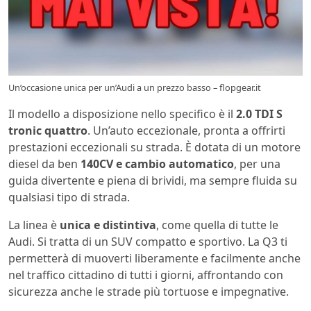
Un’occasione unica per un’Audi a un prezzo basso – flopgear.it
Il modello a disposizione nello specifico è il
2.0 TDI S
tronic quattro
. Un’auto eccezionale, pronta a offrirti
prestazioni eccezionali su strada. È dotata di un motore
diesel da ben
140CV e cambio automatico
, per una
guida divertente e piena di brividi, ma sempre fluida su
qualsiasi tipo di strada.
La linea è
unica e distintiva
, come quella di tutte le
Audi. Si tratta di un SUV compatto e sportivo. La Q3 ti
permetterà di muoverti liberamente e facilmente anche
nel traffico cittadino di tutti i giorni, affrontando con
sicurezza anche le strade più tortuose e impegnative.