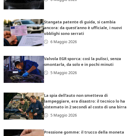
Stangata patente di guida, si cambia
ancora: da quest’anno è ufficiale, i nuovi
obblighi sono serrati
6 Maggio 2026
Valvola EGR sporca: così la pulisci, senza
smontarla, da solo e in pochi minuti
5 Maggio 2026
La spia dell’auto non smetteva di
lampeggiare, era disastro: il tecnico lo ha
sistemato in 2 secondi al costo di una birra
5 Maggio 2026
Pressione gomme: il trucco della moneta