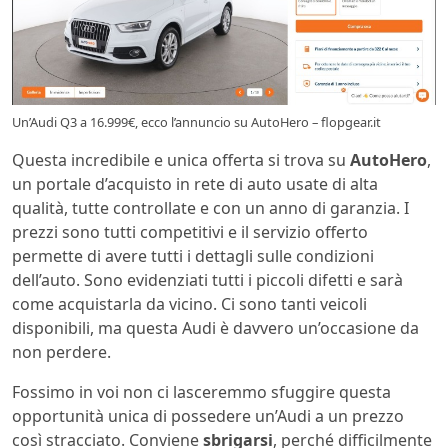
Un’Audi Q3 a 16.999€, ecco l’annuncio su AutoHero – flopgear.it
Questa incredibile e unica offerta si trova su
AutoHero
,
un portale d’acquisto in rete di auto usate di alta
qualità, tutte controllate e con un anno di garanzia. I
prezzi sono tutti competitivi e il servizio offerto
permette di avere tutti i dettagli sulle condizioni
dell’auto. Sono evidenziati tutti i piccoli difetti e sarà
come acquistarla da vicino. Ci sono tanti veicoli
disponibili, ma questa Audi è davvero un’occasione da
non perdere.
Fossimo in voi non ci lasceremmo sfuggire questa
opportunità unica di possedere un’Audi a un prezzo
così stracciato. Conviene
sbrigarsi
, perché difficilmente