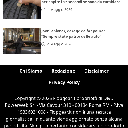
per capire in 5 secondi se sono da cambiare
4 Maggio 2026
Jannik Sinner, garage da far paura:
“Sempre stato patito delle auto”
4 Maggio 2026
Chi Siamo
Redazione
Disclaimer
Privacy Policy
Copyright © 2025 Flopgear.it proprietà di D&D
PowerWeb Srl - Via Cavour 310 - 00184 Roma RM - P.Iva
15336031008 - Flopgear.it non è una testata
giornalistica, in quanto viene aggiornato senza alcuna
periodicità. Non può pertanto considerarsi un prodotto