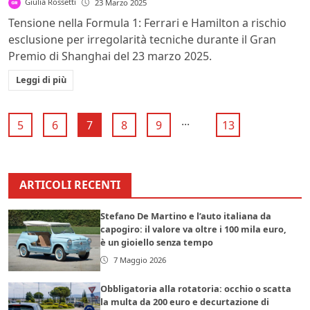
Giulia Rossetti
23 Marzo 2025
Tensione nella Formula 1: Ferrari e Hamilton a rischio
esclusione per irregolarità tecniche durante il Gran
Premio di Shanghai del 23 marzo 2025.
Leggi di più
...
5
6
7
8
9
13
ARTICOLI RECENTI
Stefano De Martino e l’auto italiana da
capogiro: il valore va oltre i 100 mila euro,
è un gioiello senza tempo
7 Maggio 2026
Obbligatoria alla rotatoria: occhio o scatta
la multa da 200 euro e decurtazione di