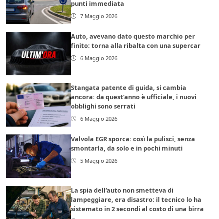
punti immediata
7 Maggio 2026
Auto, avevano dato questo marchio per
finito: torna alla ribalta con una supercar
6 Maggio 2026
Stangata patente di guida, si cambia
ancora: da quest’anno è ufficiale, i nuovi
obblighi sono serrati
6 Maggio 2026
Valvola EGR sporca: così la pulisci, senza
smontarla, da solo e in pochi minuti
5 Maggio 2026
La spia dell’auto non smetteva di
lampeggiare, era disastro: il tecnico lo ha
sistemato in 2 secondi al costo di una birra