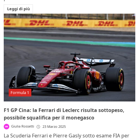
Leggi di più
Formula 1
F1 GP Cina: la Ferrari di Leclerc risulta sottopeso,
possibile squalifica per il monegasco
Giulia Rossetti
23 Marzo 2025
La Scuderia Ferrari e Pierre Gasly sotto esame FIA per