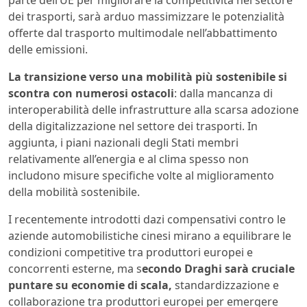
parte dell’UE per migliorare la competitività nel settore
dei trasporti, sarà arduo massimizzare le potenzialità
offerte dal trasporto multimodale nell’abbattimento
delle emissioni.
La transizione verso una mobilità più sostenibile si
scontra con numerosi ostacoli
: dalla mancanza di
interoperabilità delle infrastrutture alla scarsa adozione
della digitalizzazione nel settore dei trasporti. In
aggiunta, i piani nazionali degli Stati membri
relativamente all’energia e al clima spesso non
includono misure specifiche volte al miglioramento
della mobilità sostenibile.
I recentemente introdotti dazi compensativi contro le
aziende automobilistiche cinesi mirano a equilibrare le
condizioni competitive tra produttori europei e
concorrenti esterne, ma s
econdo Draghi sarà cruciale
puntare su economie di scala,
standardizzazione e
collaborazione tra produttori europei per emergere