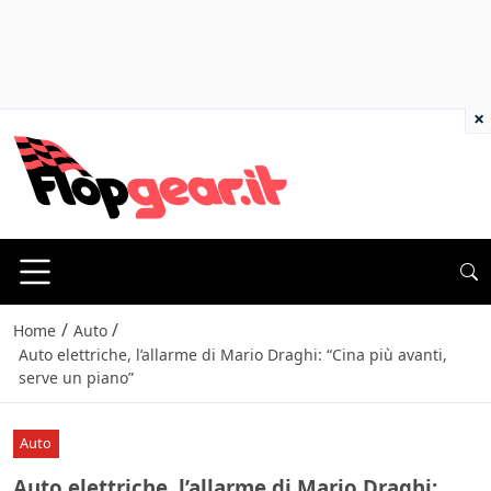
×
/
/
Home
Auto
Auto elettriche, l’allarme di Mario Draghi: “Cina più avanti,
serve un piano”
Auto
Auto elettriche, l’allarme di Mario Draghi: