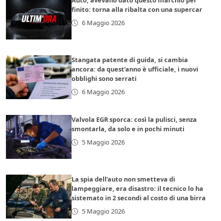
Auto, avevano dato questo marchio per
finito: torna alla ribalta con una supercar
6 Maggio 2026
Stangata patente di guida, si cambia
ancora: da quest’anno è ufficiale, i nuovi
obblighi sono serrati
6 Maggio 2026
Valvola EGR sporca: così la pulisci, senza
smontarla, da solo e in pochi minuti
5 Maggio 2026
La spia dell’auto non smetteva di
lampeggiare, era disastro: il tecnico lo ha
sistemato in 2 secondi al costo di una birra
5 Maggio 2026