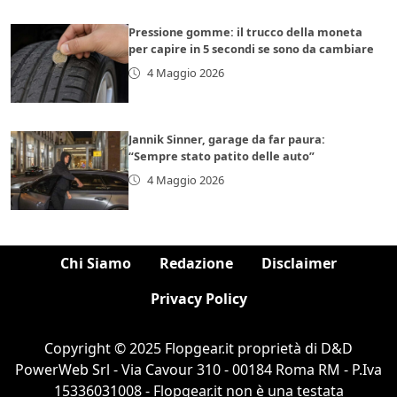
Pressione gomme: il trucco della moneta
per capire in 5 secondi se sono da cambiare
4 Maggio 2026
Jannik Sinner, garage da far paura:
“Sempre stato patito delle auto”
4 Maggio 2026
Chi Siamo
Redazione
Disclaimer
Privacy Policy
Copyright © 2025 Flopgear.it proprietà di D&D
PowerWeb Srl - Via Cavour 310 - 00184 Roma RM - P.Iva
15336031008 - Flopgear.it non è una testata