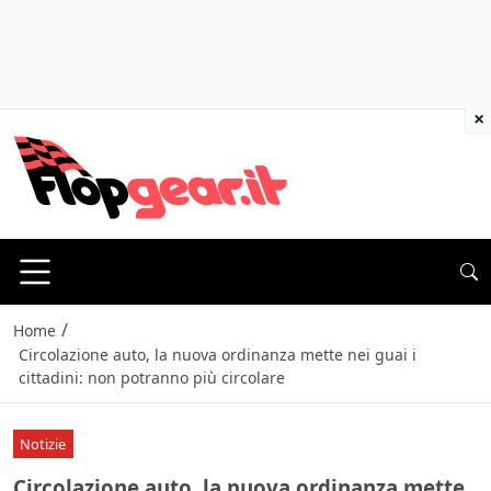
×
/
Home
Circolazione auto, la nuova ordinanza mette nei guai i
cittadini: non potranno più circolare
Notizie
Circolazione auto, la nuova ordinanza mette