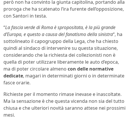
però non ha convinto la giunta capitolina, portando alla
proroga che ha scatenato l’ira furente dell’opposizione,
con Santori in testa.
“
La fascia verde di Roma è spropositata, è la più grande
d’Europa, e questo a causa del fanatismo della sinistra
“, ha
sottolineato il capogruppo della Lega, che ha chiesto
quindi al sindaco di intervenire su questa situazione,
considerando che la richiesta dei collezionisti non è
quella di poter utilizzare liberamente le auto d’epoca,
ma di poter circolare almeno
con delle normative
dedicate
, magari in determinati giorni o in determinate
fasce orarie.
Richieste per il momento rimase inevase e inascoltate.
Ma la sensazione è che questa vicenda non sia del tutto
chiusa e che ulteriori novità saranno attese nei prossimi
mesi.