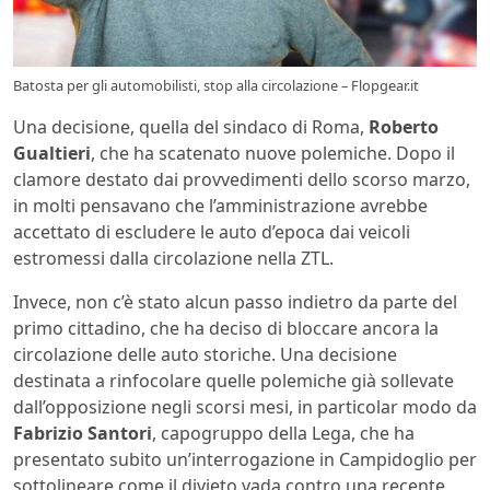
Batosta per gli automobilisti, stop alla circolazione – Flopgear.it
Una decisione, quella del sindaco di Roma,
Roberto
Gualtieri
, che ha scatenato nuove polemiche. Dopo il
clamore destato dai provvedimenti dello scorso marzo,
in molti pensavano che l’amministrazione avrebbe
accettato di escludere le auto d’epoca dai veicoli
estromessi dalla circolazione nella ZTL.
Invece, non c’è stato alcun passo indietro da parte del
primo cittadino, che ha deciso di bloccare ancora la
circolazione delle auto storiche. Una decisione
destinata a rinfocolare quelle polemiche già sollevate
dall’opposizione negli scorsi mesi, in particolar modo da
Fabrizio
Santori
, capogruppo della Lega, che ha
presentato subito un’interrogazione in Campidoglio per
sottolineare come il divieto vada contro una recente