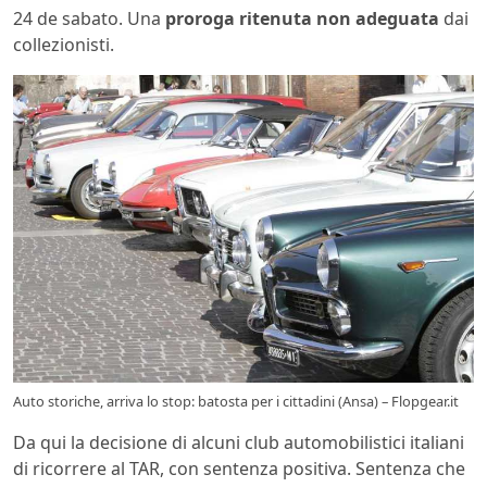
24 de sabato. Una
proroga ritenuta non adeguata
dai
collezionisti.
Auto storiche, arriva lo stop: batosta per i cittadini (Ansa) – Flopgear.it
Da qui la decisione di alcuni club automobilistici italiani
di ricorrere al TAR, con sentenza positiva. Sentenza che