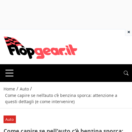
×
/
/
Home
Auto
Come capire se nell’auto c’è benzina sporca: attenzione a
questi dettagli (e come intervenire)
Auto
Come capire se nell’auto c’è benzina sporca: