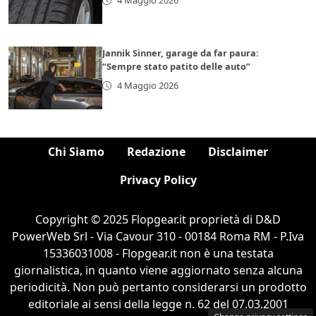
4 Maggio 2026
Jannik Sinner, garage da far paura:
“Sempre stato patito delle auto”
4 Maggio 2026
Chi Siamo
Redazione
Disclaimer
Privacy Policy
Copyright © 2025 Flopgear.it proprietà di D&D
PowerWeb Srl - Via Cavour 310 - 00184 Roma RM - P.Iva
15336031008 - Flopgear.it non è una testata
giornalistica, in quanto viene aggiornato senza alcuna
periodicità. Non può pertanto considerarsi un prodotto
editoriale ai sensi della legge n. 62 del 07.03.2001