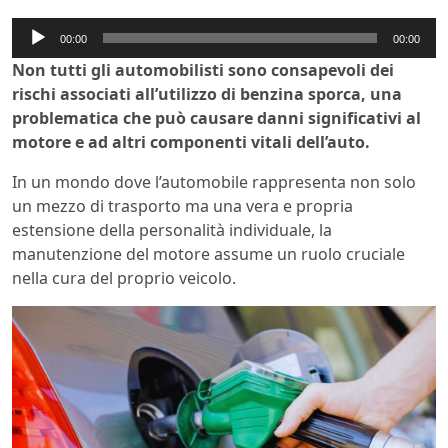
Audio
00:00
00:00
Player
Non tutti gli automobilisti sono consapevoli dei
rischi associati all’utilizzo di benzina sporca, una
problematica che può causare danni significativi al
motore e ad altri componenti vitali dell’auto.
In un mondo dove l’automobile rappresenta non solo
un mezzo di trasporto ma una vera e propria
estensione della personalità individuale, la
manutenzione del motore assume un ruolo cruciale
nella cura del proprio veicolo.