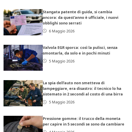
Stangata patente di guida, si cambia
ancora: da quest’anno è ufficiale, i nuovi
obblighi sono serrati
6 Maggio 2026
Valvola EGR sporca: così la pulisci, senza
smontarla, da solo e in pochi minuti
5 Maggio 2026
La spia dell’auto non smetteva di
lampeggiare, era disastro: il tecnico lo ha
sistemato in 2 secondi al costo di una birra
5 Maggio 2026
Pressione gomme: il trucco della moneta
per capire in 5 secondi se sono da cambiare