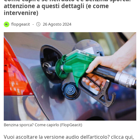
attenzione a questi dettagli (e come
intervenire)
flopgear.it
-
26 Agosto 2024
Benzina sporca? Come capirlo (FlopGear.it)
Vuoi ascoltare la versione audio dell’articolo? clicca qui,