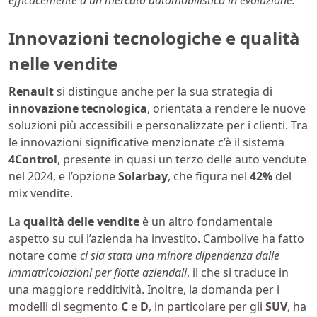
Innovazioni tecnologiche e qualità
nelle vendite
Renault
si distingue anche per la sua strategia di
innovazione tecnologica
, orientata a rendere le nuove
soluzioni più accessibili e personalizzate per i clienti. Tra
le innovazioni significative menzionate c’è il sistema
4Control
, presente in quasi un terzo delle auto vendute
nel 2024, e l’opzione
Solarbay
, che figura nel
42%
del
mix vendite.
La
qualità delle vendite
è un altro fondamentale
aspetto su cui l’azienda ha investito. Cambolive ha fatto
notare come
ci sia stata una minore dipendenza dalle
immatricolazioni per flotte aziendali
, il che si traduce in
una maggiore redditività. Inoltre, la domanda per i
modelli di segmento
C
e
D
, in particolare per gli
SUV
, ha