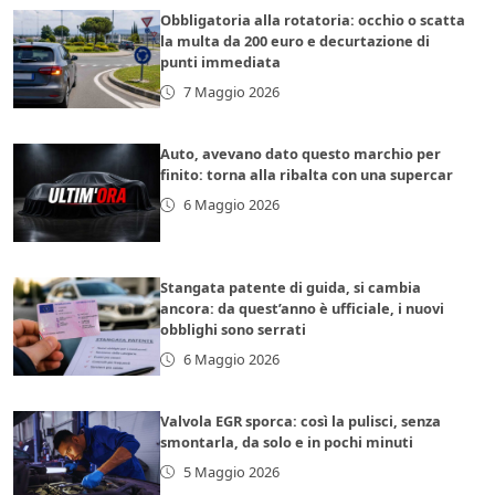
Obbligatoria alla rotatoria: occhio o scatta
la multa da 200 euro e decurtazione di
punti immediata
7 Maggio 2026
Auto, avevano dato questo marchio per
finito: torna alla ribalta con una supercar
6 Maggio 2026
Stangata patente di guida, si cambia
ancora: da quest’anno è ufficiale, i nuovi
obblighi sono serrati
6 Maggio 2026
Valvola EGR sporca: così la pulisci, senza
smontarla, da solo e in pochi minuti
5 Maggio 2026