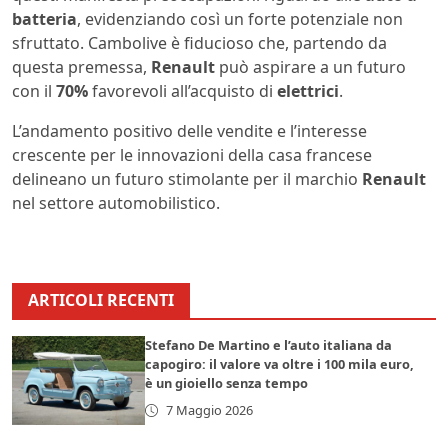
batteria
, evidenziando così un forte potenziale non
sfruttato. Cambolive è fiducioso che, partendo da
questa premessa,
Renault
può aspirare a un futuro
con il
70%
favorevoli all’acquisto di
elettrici
.
L’andamento positivo delle vendite e l’interesse
crescente per le innovazioni della casa francese
delineano un futuro stimolante per il marchio
Renault
nel settore automobilistico.
ARTICOLI RECENTI
Stefano De Martino e l’auto italiana da
capogiro: il valore va oltre i 100 mila euro,
è un gioiello senza tempo
7 Maggio 2026