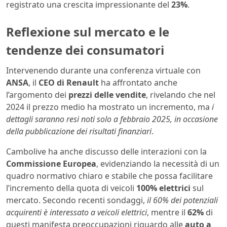
registrato una crescita impressionante del
23%
.
Reflexione sul mercato e le
tendenze dei consumatori
Intervenendo durante una conferenza virtuale con
ANSA
, il
CEO di Renault
ha affrontato anche
l’argomento dei
prezzi delle vendite
, rivelando che nel
2024 il prezzo medio ha mostrato un incremento, ma
i
dettagli saranno resi noti solo a febbraio 2025, in occasione
della pubblicazione dei risultati finanziari
.
Cambolive ha anche discusso delle interazioni con la
Commissione Europea
, evidenziando la necessità di un
quadro normativo chiaro e stabile che possa facilitare
l’incremento della quota di veicoli
100% elettrici
sul
mercato. Secondo recenti sondaggi,
il 60% dei potenziali
acquirenti è interessato a veicoli elettrici
, mentre il
62%
di
questi manifesta preoccupazioni riguardo alle
auto a