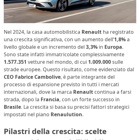
Nel 2024, la casa automobilistica
Renault
ha registrato
una crescita significativa, con un aumento dell’
1,8%
a
livello globale e un incremento del
3,3%
in
Europa
.
Sono state infatti immatricolate complessivamente
1.577.351
vetture nel mondo, di cui
1.009.000
sulle
strade europee. Questo risultato, come evidenziato dal
CEO Fabrice Cambolive
, è parte integrante del
processo di espansione previsto in tutti i mercati
internazionali, dove la marca
Renault
continua a farsi
strada, dopo la
Francia
, con un forte successo in
Brasile
. La crescita si basa su precisi fattori strategici
impostati nel piano
Renaulution
.
Pilastri della crescita: scelte