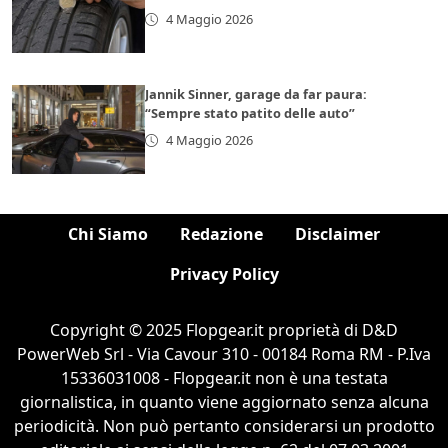
4 Maggio 2026
Jannik Sinner, garage da far paura:
“Sempre stato patito delle auto”
4 Maggio 2026
Chi Siamo
Redazione
Disclaimer
Privacy Policy
Copyright © 2025 Flopgear.it proprietà di D&D
PowerWeb Srl - Via Cavour 310 - 00184 Roma RM - P.Iva
15336031008 - Flopgear.it non è una testata
giornalistica, in quanto viene aggiornato senza alcuna
periodicità. Non può pertanto considerarsi un prodotto