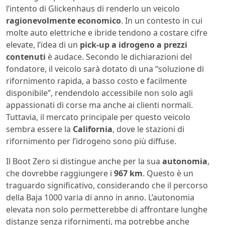
l’intento di Glickenhaus di renderlo un veicolo
ragionevolmente economico
. In un contesto in cui
molte auto elettriche e ibride tendono a costare cifre
elevate, l’idea di un
pick-up a idrogeno a prezzi
contenuti
è audace. Secondo le dichiarazioni del
fondatore, il veicolo sarà dotato di una “soluzione di
rifornimento rapida, a basso costo e facilmente
disponibile”, rendendolo accessibile non solo agli
appassionati di corse ma anche ai clienti normali.
Tuttavia, il mercato principale per questo veicolo
sembra essere la
California
, dove le stazioni di
rifornimento per l’idrogeno sono più diffuse.
Il Boot Zero si distingue anche per la sua
autonomia
,
che dovrebbe raggiungere i
967 km
. Questo è un
traguardo significativo, considerando che il percorso
della Baja 1000 varia di anno in anno. L’autonomia
elevata non solo permetterebbe di affrontare lunghe
distanze senza rifornimenti, ma potrebbe anche