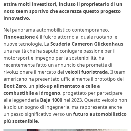
attira molti investitori, incluso il proprietario di un
noto team sportivo che accarezza questo progetto
innovativo.
Nel panorama automobilistico contemporaneo,
l’innovazione
è il fulcro attorno al quale ruotano le
nuove tecnologie. La
Scuderia Cameron Glickenhaus
,
una realtà che ha saputo coniugare passione per il
motorsport e impegno per la sostenibilità, ha
recentemente fatto un annuncio che promette di
rivoluzionare il mercato dei
veicoli fuoristrada
. Il team
americano ha presentato ufficialmente il prototipo del
Boot Zero
, un
pick-up alimentato a celle a
combustibile a idrogeno
, progettato per partecipare
alla leggendaria
Baja 1000
nel 2023. Questo veicolo non
è solo un sogno di ingegneria, ma rappresenta anche
un passo significativo verso un
futuro automobilistico
più sostenibile
.