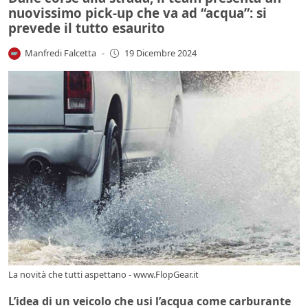
nuovissimo pick-up che va ad “acqua”: si
prevede il tutto esaurito
Manfredi Falcetta
-
19 Dicembre 2024
La novità che tutti aspettano - www.FlopGear.it
L’idea di un veicolo che usi l’acqua come carburante