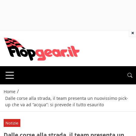
×
/
Home
Dalle corse alla strada, il team presenta un nuovissimo pick-
up che va ad “acqua”: si prevede il tutto esaurito
Notizie
Dalle corse alla strada, il team presenta un