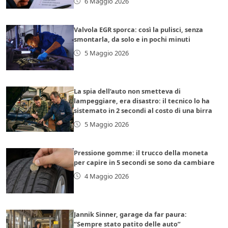
6 Maggio 2026
Valvola EGR sporca: così la pulisci, senza
smontarla, da solo e in pochi minuti
5 Maggio 2026
La spia dell’auto non smetteva di
lampeggiare, era disastro: il tecnico lo ha
sistemato in 2 secondi al costo di una birra
5 Maggio 2026
Pressione gomme: il trucco della moneta
per capire in 5 secondi se sono da cambiare
4 Maggio 2026
Jannik Sinner, garage da far paura:
“Sempre stato patito delle auto”