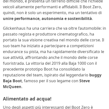
del mondo, e presenta un terreno difficile che richiede
veicoli altamente performanti e affidabili. Il Boot Zero,
quindi, non è solo un esperimento, ma un tentativo di
unire performance, autonomia e sostenibilità
.
Glickenhaus ha una carriera che va oltre l’automobile: in
passato regista e produttore cinematografico, ha
portato la sua visione creativa nel mondo delle corse. Il
suo team ha iniziato a partecipare a competizioni
endurance su pista, ma ha rapidamente diversificato le
sue attività, affrontando anche il mondo delle corse
fuoristrada. La vittoria del 2019 alla Baja 1000 con il
precedente prototipo Boot ha consolidato la
reputazione del team, ispirato dal leggendario
buggy
Baja Boot
, famoso per il suo legame con
Steve
McQueen
.
Alimentato ad acqua!
Uno degli aspetti più interessanti del Boot Zero è