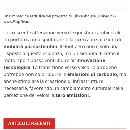
Una immagine esclusiva del progetto di Glickenhouse (Linkedin) –
www.FlopGear.it
La crescente attenzione verso le questioni ambientali
ha portato a una spinta verso la ricerca di soluzioni di
mobilità più sostenibili
. Il Boot Zero non è solo una
risposta a questa esigenza, ma un simbolo di come il
motorsport possa contribuire all’
innovazione
tecnologica
. La transizione verso veicoli a idrogeno
potrebbe non solo ridurre le
emissioni di carbonio
, ma
anche stimolare la creazione di infrastrutture
necessarie, favorendo un cambiamento culturale nella
percezione dei veicoli a
zero emissioni
.
ARTICOLI RECENTI