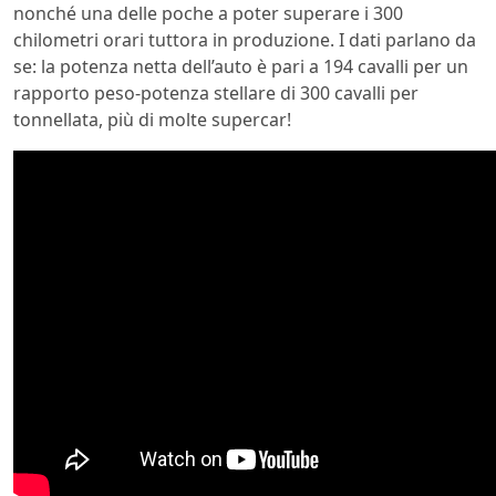
nonché una delle poche a poter superare i 300
chilometri orari tuttora in produzione. I dati parlano da
se: la potenza netta dell’auto è pari a 194 cavalli per un
rapporto peso-potenza stellare di 300 cavalli per
tonnellata, più di molte supercar!