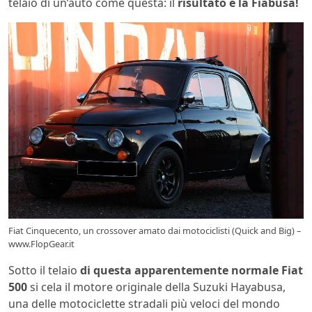
telaio di un’auto come questa: il
risultato è la Fiabusa!
Fiat Cinquecento, un crossover amato dai motociclisti (Quick and Big) –
www.FlopGear.it
Sotto il telaio
di questa apparentemente normale Fiat
500
si cela il motore originale della Suzuki Hayabusa,
una delle motociclette stradali più veloci del mondo