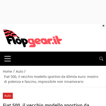
×
/
/
Home
Auto
Fiat 500, il vecchio modello sportivo da 60mila euro: mostro
di potenza e fascino, impossibile non innamorarsi
Auto
Fiat 500, il vecchio modello sportivo da