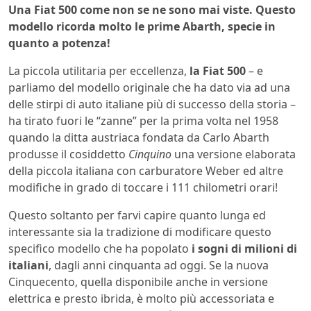
Una Fiat 500 come non se ne sono mai viste. Questo
modello ricorda molto le prime Abarth, specie in
quanto a potenza!
La piccola utilitaria per eccellenza,
la Fiat 500
– e
parliamo del modello originale che ha dato via ad una
delle stirpi di auto italiane più di successo della storia –
ha tirato fuori le “zanne” per la prima volta nel 1958
quando la ditta austriaca fondata da Carlo Abarth
produsse il cosiddetto
Cinquino
una versione elaborata
della piccola italiana con carburatore Weber ed altre
modifiche in grado di toccare i 111 chilometri orari!
Questo soltanto per farvi capire quanto lunga ed
interessante sia la tradizione di modificare questo
specifico modello che ha popolato
i sogni di milioni di
italiani
, dagli anni cinquanta ad oggi. Se la nuova
Cinquecento, quella disponibile anche in versione
elettrica e presto ibrida, è molto più accessoriata e