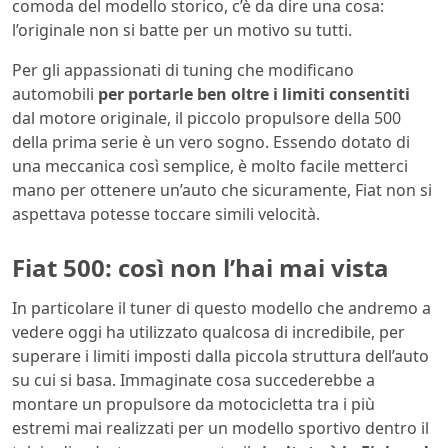
comoda del modello storico, c’è da dire una cosa:
l’originale non si batte per un motivo su tutti.
Per gli appassionati di tuning che modificano
automobili
per portarle ben oltre i limiti consentiti
dal motore originale, il piccolo propulsore della 500
della prima serie è un vero sogno. Essendo dotato di
una meccanica così semplice, è molto facile metterci
mano per ottenere un’auto che sicuramente, Fiat non si
aspettava potesse toccare simili velocità.
Fiat 500: così non l’hai mai vista
In particolare il tuner di questo modello che andremo a
vedere oggi ha utilizzato qualcosa di incredibile, per
superare i limiti imposti dalla piccola struttura dell’auto
su cui si basa. Immaginate cosa succederebbe a
montare un propulsore da motocicletta tra i più
estremi mai realizzati per un modello sportivo dentro il