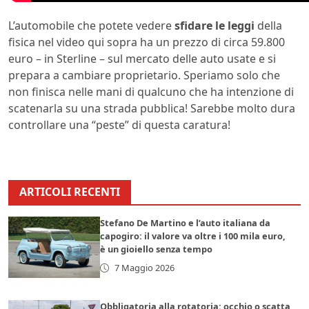
L’automobile che potete vedere
sfidare le leggi
della
fisica nel video qui sopra ha un prezzo di circa 59.800
euro – in Sterline – sul mercato delle auto usate e si
prepara a cambiare proprietario. Speriamo solo che
non finisca nelle mani di qualcuno che ha intenzione di
scatenarla su una strada pubblica! Sarebbe molto dura
controllare una “peste” di questa caratura!
ARTICOLI RECENTI
Stefano De Martino e l’auto italiana da
capogiro: il valore va oltre i 100 mila euro,
è un gioiello senza tempo
7 Maggio 2026
Obbligatoria alla rotatoria: occhio o scatta