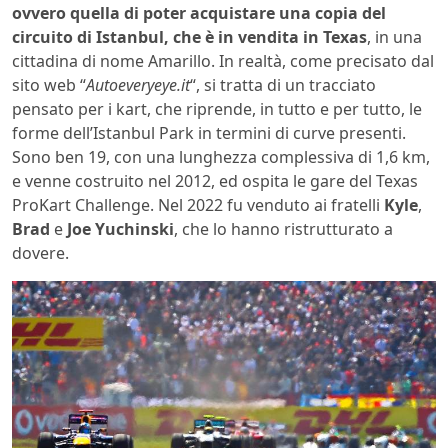
ovvero quella di poter acquistare una copia del
circuito di Istanbul, che è in vendita in Texas
, in una
cittadina di nome Amarillo. In realtà, come precisato dal
sito web “
Autoeveryeye.it
“, si tratta di un tracciato
pensato per i kart, che riprende, in tutto e per tutto, le
forme dell’Istanbul Park in termini di curve presenti.
Sono ben 19, con una lunghezza complessiva di 1,6 km,
e venne costruito nel 2012, ed ospita le gare del Texas
ProKart Challenge. Nel 2022 fu venduto ai fratelli
Kyle
,
Brad
e
Joe
Yuchinski
, che lo hanno ristrutturato a
dovere.