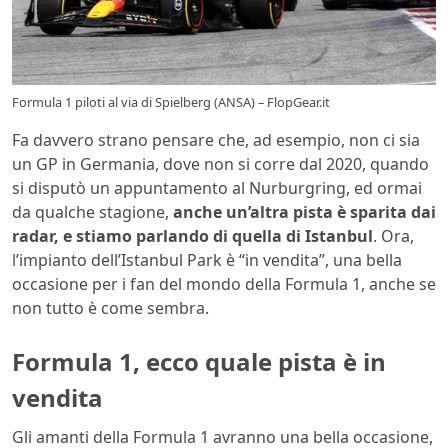
Formula 1 piloti al via di Spielberg (ANSA) – FlopGear.it
Fa davvero strano pensare che, ad esempio, non ci sia
un GP in Germania, dove non si corre dal 2020, quando
si disputò un appuntamento al Nurburgring, ed ormai
da qualche stagione,
anche un’altra pista è sparita dai
radar, e stiamo parlando di quella di Istanbul
. Ora,
l’impianto dell’Istanbul Park è “in vendita”, una bella
occasione per i fan del mondo della Formula 1, anche se
non tutto è come sembra.
Formula 1, ecco quale pista è in
vendita
Gli amanti della Formula 1 avranno una bella occasione,