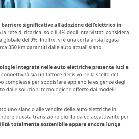
barriere significative all’adozione dell’elettrico in
a rete di ricarica: solo il 4% degli intervistati considera
 globale del 9%. Inoltre, vi è una certa ansia legata
irca 350 km garantiti dalle auto attuali siano
nologie integrate nelle auto elettriche presenta luci e
onnettività sia un fattore decisivo nella scelta del
oppo complesse per soddisfare appieno le esigenze degli
to dalle soluzioni tecnologiche offerte dai modelli
to uno slancio alle vendite delle auto elettriche in
endere questa transizione più fluida ed accattivante per
ilità totalmente sostenibile appare ancora lunga