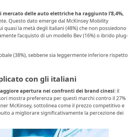
di mercato delle auto elettriche ha raggiunto l’8,4%,
nte. Questo dato emerge dal McKinsey Mobility
i quasi la metà degli italiani (48%) che non possiedono
amente l’acquisto di un modello Bev (16%) o ibrido plug-
bale (38%), sebbene sia leggermente inferiore rispetto
icato con gli italiani
aggiore apertura nei confronti dei brand cinesi
: il
sessori mostra preferenza per questi marchi contro il 27%
ner McKinsey, sottolinea come il prezzo competitivo e
uito a migliorare significativamente la percezione dei