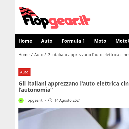
Home
Auto
Formula 1
Moto
Moto
/
/
Home
Auto
Gli italiani apprezzano l’auto elettrica cin
Auto
Gli italiani apprezzano l’auto elettrica ci
l’autonomia”
flopgear.it
-
14 Agosto 2024