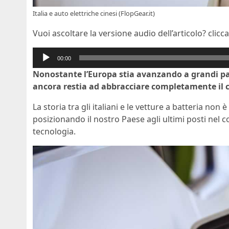
Italia e auto elettriche cinesi (FlopGear.it)
Vuoi ascoltare la versione audio dell’articolo? clicca
Audio
00:00
Player
Nonostante l’Europa stia avanzando a grandi pass
ancora restia ad abbracciare completamente il c
La storia tra gli italiani e le vetture a batteria no
posizionando il nostro Paese agli ultimi posti nel 
tecnologia.