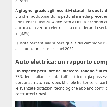
di rotta.
A giugno, grazie agli incentivi statali, la quota 
più che raddoppiando rispetto alla media precede
Consumer Pulse 2024 dedicato all’Italia, secondo cu
ancora una vettura elettrica sta considerando seri
in (32%).
Questa percentuale supera quella del campione glo
alle intenzioni espresse nel 2022.
Auto elettrica: un rapporto compl
Un aspetto peculiare del mercato italiano è la m
33% degli italiani orientati all’elettrico o già pos
dei consumatori europei. Michele Bertoncello, part
le avanzate dotazioni tecnologiche abbiano contrib
costruttori cinesi.