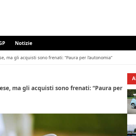
GP
Notizie
ese, ma gli acquisti sono frenati: “Paura per l’autonomia”
A
nese, ma gli acquisti sono frenati: “Paura per