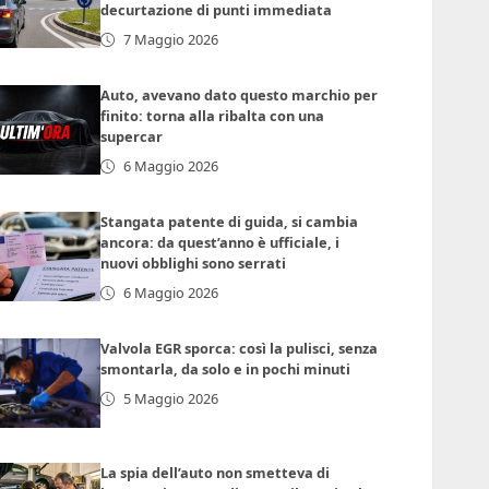
decurtazione di punti immediata
7 Maggio 2026
Auto, avevano dato questo marchio per
finito: torna alla ribalta con una
supercar
6 Maggio 2026
Stangata patente di guida, si cambia
ancora: da quest’anno è ufficiale, i
nuovi obblighi sono serrati
6 Maggio 2026
Valvola EGR sporca: così la pulisci, senza
smontarla, da solo e in pochi minuti
5 Maggio 2026
La spia dell’auto non smetteva di