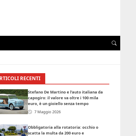
RTICOLI RECENTI
Stefano De Martino e l’auto italiana da
capogiro: il valore va oltre i 100 mila
euro, è un gioiello senza tempo
7 Maggio 2026
Obbligatoria alla rotatoria: occhio o
scatta la multa da 200 euro e