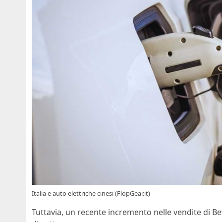
Italia e auto elettriche cinesi (FlopGear.it)
Tuttavia, un recente incremento nelle vendite di Be