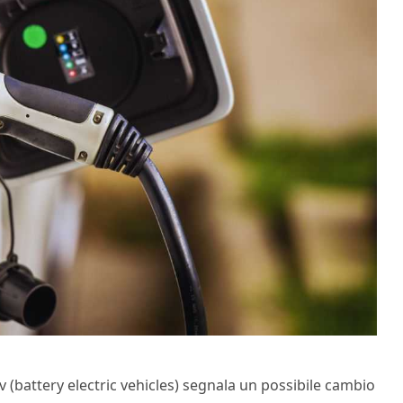
v (battery electric vehicles) segnala un possibile cambio