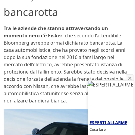
bancarotta
Tra le aziende che stanno attraversando un
momento nero c’è Fisker
, che secondo l’attendibile
Bloomberg avrebbe ormai dichiarato bancarotta. La
casa automobilistica, che ha provato negli scorsi anni
dopo la sua fondazione nel 2016 a farsi largo nel
mercato dell’elettrico, avrebbe presentato istanza di
protezione dal fallimento. Sarebbe stato decisiva nella
decisione forzata dell’azienda la frenata del possibile
accordo con Nissan, che avrebbe lasciato la casa
automobilistica statunitense senza altre alternative se
non alzare bandiera bianca.
ESPERTI ALLARME
Cosa fare