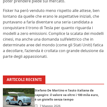
poter prendere piede sul mercato.
Fisker ha però venduto meno rispetto alle attese, ben
lontano da quelle che erano le aspettative iniziali, che
puntavano a farla diventare una seria candidata a
conquistare il trono di Tesla per quanto riguarda i
modelli a zero emissioni. Complice la scalata dei modelli
cinesi, ma anche una domanda sull’elettrico che in
determinate aree del mondo (come gli Stati Uniti) fatica
a decollare, l’azienda è crollata con grande delusione da
parte degli appassionati.
ARTICOLI RECENTI
Stefano De Martino e l’auto italiana da
capogiro: il valore va oltre i 100 mila euro,
è un gioiello senza tempo
7 Maggio 2026