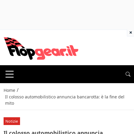
×
/
Home
Il colosso automobilistico annuncia bancarotta: è la fine del
mito
Notizie
Il colosso automobilistico annuncia