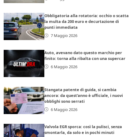
Obbligatoria alla rotatoria: occhio o scatta
la multa da 200 euro e decurtazione di
punti immediata
7 Maggio 2026
Auto, avevano dato questo marchio per
finito: torna alla ribalta con una supercar
6 Maggio 2026
Stangata patente di guida, si cambia
ancora: da quest’anno è ufficiale, i nuovi
obblighi sono serrati
6 Maggio 2026
Valvola EGR sporca: così la pulisci, senza
smontarla, da solo e in pochi minuti