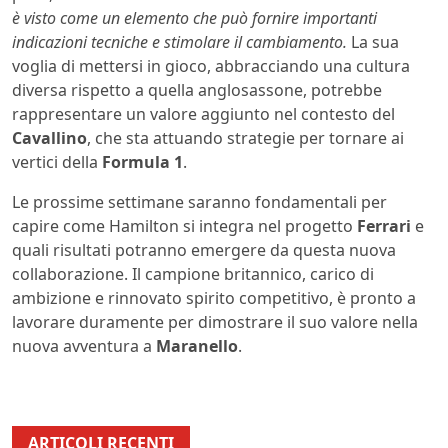
è visto come un elemento che può fornire importanti
indicazioni tecniche e stimolare il cambiamento.
La sua
voglia di mettersi in gioco, abbracciando una cultura
diversa rispetto a quella anglosassone, potrebbe
rappresentare un valore aggiunto nel contesto del
Cavallino
, che sta attuando strategie per tornare ai
vertici della
Formula 1
.
Le prossime settimane saranno fondamentali per
capire come Hamilton si integra nel progetto
Ferrari
e
quali risultati potranno emergere da questa nuova
collaborazione. Il campione britannico, carico di
ambizione e rinnovato spirito competitivo, è pronto a
lavorare duramente per dimostrare il suo valore nella
nuova avventura a
Maranello
.
ARTICOLI RECENTI