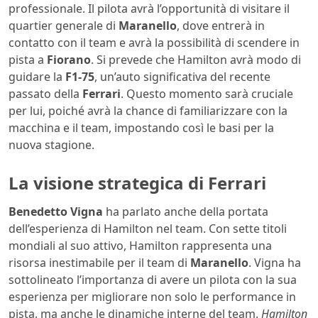
professionale. Il pilota avrà l’opportunità di visitare il
quartier generale di
Maranello
, dove entrerà in
contatto con il team e avrà la possibilità di scendere in
pista a
Fiorano
. Si prevede che Hamilton avrà modo di
guidare la
F1-75
, un’auto significativa del recente
passato della
Ferrari
. Questo momento sarà cruciale
per lui, poiché avrà la chance di familiarizzare con la
macchina e il team, impostando così le basi per la
nuova stagione.
La visione strategica di Ferrari
Benedetto Vigna
ha parlato anche della portata
dell’esperienza di Hamilton nel team. Con sette titoli
mondiali al suo attivo, Hamilton rappresenta una
risorsa inestimabile per il team di
Maranello
. Vigna ha
sottolineato l’importanza di avere un pilota con la sua
esperienza per migliorare non solo le performance in
pista, ma anche le dinamiche interne del team.
Hamilton