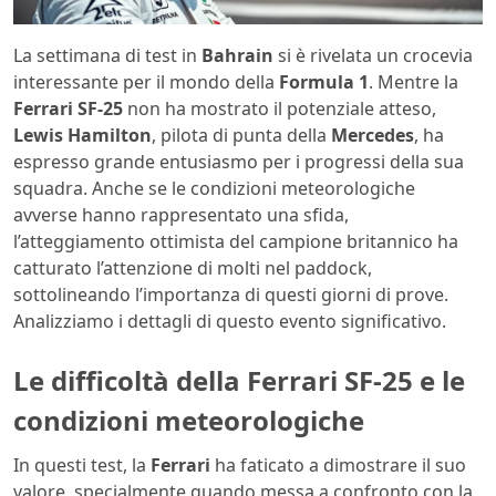
La settimana di test in
Bahrain
si è rivelata un crocevia
interessante per il mondo della
Formula 1
. Mentre la
Ferrari SF-25
non ha mostrato il potenziale atteso,
Lewis Hamilton
, pilota di punta della
Mercedes
, ha
espresso grande entusiasmo per i progressi della sua
squadra. Anche se le condizioni meteorologiche
avverse hanno rappresentato una sfida,
l’atteggiamento ottimista del campione britannico ha
catturato l’attenzione di molti nel paddock,
sottolineando l’importanza di questi giorni di prove.
Analizziamo i dettagli di questo evento significativo.
Le difficoltà della
Ferrari SF-25
e le
condizioni meteorologiche
In questi test, la
Ferrari
ha faticato a dimostrare il suo
valore, specialmente quando messa a confronto con la