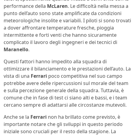
performance della
McLaren
. Le difficoltà nella messa a
punto dell’auto sono state amplificate da condizioni
meteorologiche insolite e variabili. I piloti si sono trovati
a dover affrontare temperature fresche, pioggia
intermittente e forti venti che hanno sicuramente
complicato il lavoro degli ingegneri e dei tecnici di
Maranello
.
Questi fattori hanno impedito alla squadra di
ottimizzare il bilanciamento e le prestazioni dell’auto. La
vista di una
Ferrari
poco competitiva nel suo campo
potrebbe avere delle ripercussioni sul morale del team
e sulla percezione generale della squadra. Tuttavia, è
comune che in fase di test ci siano alti e bassi, e i team
cercano sempre di adattarsi alle circostanze mutevoli.
Anche se la
Ferrari
non ha brillato come previsto, è
importante notare che gli sviluppi in questo periodo
iniziale sono cruciali per il resto della stagione. La