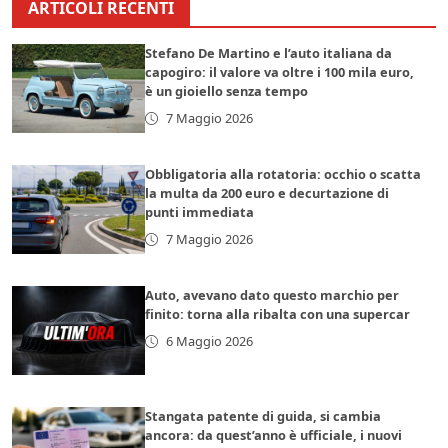
ARTICOLI RECENTI
Stefano De Martino e l’auto italiana da
capogiro: il valore va oltre i 100 mila euro,
è un gioiello senza tempo
7 Maggio 2026
Obbligatoria alla rotatoria: occhio o scatta
la multa da 200 euro e decurtazione di
punti immediata
7 Maggio 2026
Auto, avevano dato questo marchio per
finito: torna alla ribalta con una supercar
6 Maggio 2026
Stangata patente di guida, si cambia
ancora: da quest’anno è ufficiale, i nuovi