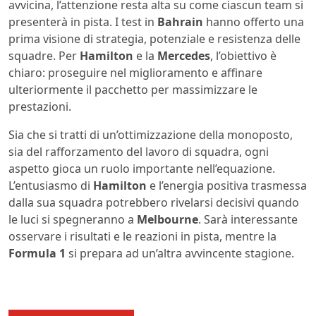
avvicina, l’attenzione resta alta su come ciascun team si
presenterà in pista. I test in
Bahrain
hanno offerto una
prima visione di strategia, potenziale e resistenza delle
squadre. Per
Hamilton
e la
Mercedes
, l’obiettivo è
chiaro: proseguire nel miglioramento e affinare
ulteriormente il pacchetto per massimizzare le
prestazioni.
Sia che si tratti di un’ottimizzazione della monoposto,
sia del rafforzamento del lavoro di squadra, ogni
aspetto gioca un ruolo importante nell’equazione.
L’entusiasmo di
Hamilton
e l’energia positiva trasmessa
dalla sua squadra potrebbero rivelarsi decisivi quando
le luci si spegneranno a
Melbourne
. Sarà interessante
osservare i risultati e le reazioni in pista, mentre la
Formula 1
si prepara ad un’altra avvincente stagione.