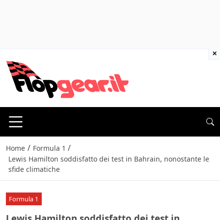
×
/
/
Home
Formula 1
Lewis Hamilton soddisfatto dei test in Bahrain, nonostante le
sfide climatiche
Formula 1
Lewis Hamilton soddisfatto dei test in