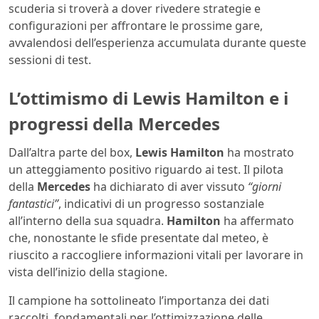
scuderia si troverà a dover rivedere strategie e
configurazioni per affrontare le prossime gare,
avvalendosi dell’esperienza accumulata durante queste
sessioni di test.
L’ottimismo di
Lewis Hamilton
e i
progressi della Mercedes
Dall’altra parte del box,
Lewis Hamilton
ha mostrato
un atteggiamento positivo riguardo ai test. Il pilota
della
Mercedes
ha dichiarato di aver vissuto
“giorni
fantastici”
, indicativi di un progresso sostanziale
all’interno della sua squadra.
Hamilton
ha affermato
che, nonostante le sfide presentate dal meteo, è
riuscito a raccogliere informazioni vitali per lavorare in
vista dell’inizio della stagione.
Il campione ha sottolineato l’importanza dei dati
raccolti, fondamentali per l’ottimizzazione delle