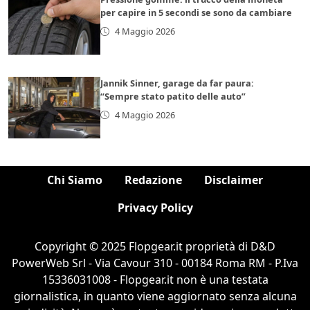
per capire in 5 secondi se sono da cambiare
4 Maggio 2026
Jannik Sinner, garage da far paura:
“Sempre stato patito delle auto”
4 Maggio 2026
Chi Siamo
Redazione
Disclaimer
Privacy Policy
Copyright © 2025 Flopgear.it proprietà di D&D
PowerWeb Srl - Via Cavour 310 - 00184 Roma RM - P.Iva
15336031008 - Flopgear.it non è una testata
giornalistica, in quanto viene aggiornato senza alcuna