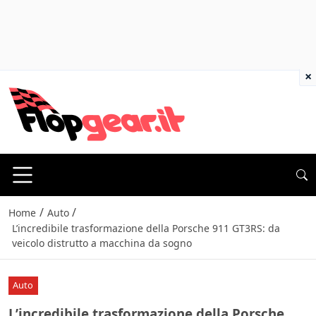
×
/
/
Home
Auto
L’incredibile trasformazione della Porsche 911 GT3RS: da
veicolo distrutto a macchina da sogno
Auto
L’incredibile trasformazione della Porsche