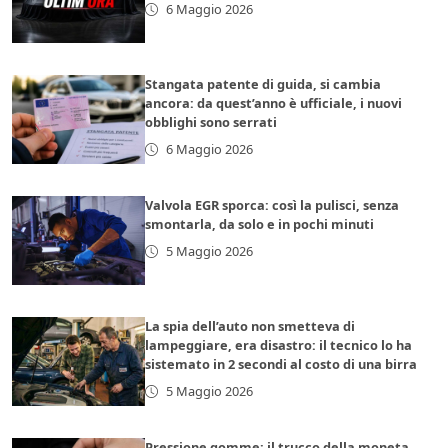
6 Maggio 2026
Stangata patente di guida, si cambia
ancora: da quest’anno è ufficiale, i nuovi
obblighi sono serrati
6 Maggio 2026
Valvola EGR sporca: così la pulisci, senza
smontarla, da solo e in pochi minuti
5 Maggio 2026
La spia dell’auto non smetteva di
lampeggiare, era disastro: il tecnico lo ha
sistemato in 2 secondi al costo di una birra
5 Maggio 2026
Pressione gomme: il trucco della moneta