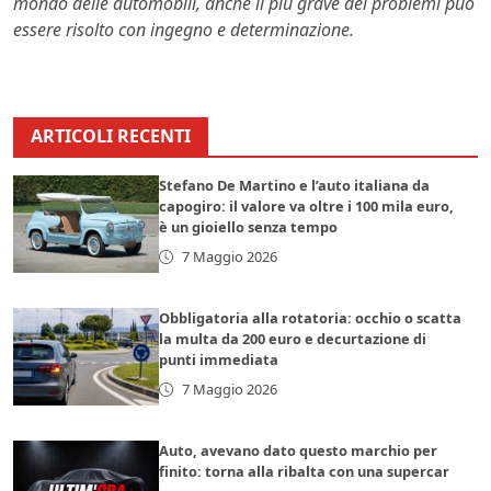
mondo delle automobili, anche il più grave dei problemi può
essere risolto con ingegno e determinazione.
ARTICOLI RECENTI
Stefano De Martino e l’auto italiana da
capogiro: il valore va oltre i 100 mila euro,
è un gioiello senza tempo
7 Maggio 2026
Obbligatoria alla rotatoria: occhio o scatta
la multa da 200 euro e decurtazione di
punti immediata
7 Maggio 2026
Auto, avevano dato questo marchio per
finito: torna alla ribalta con una supercar