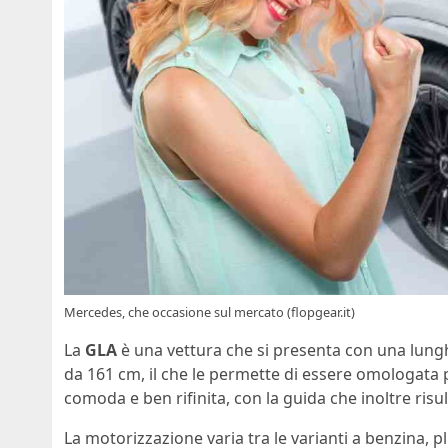
Mercedes, che occasione sul mercato (flopgear.it)
La
GLA
è una vettura che si presenta con una lung
da 161 cm, il che le permette di essere omologata
comoda e ben rifinita, con la guida che inoltre risu
La motorizzazione varia tra le varianti a benzina, p