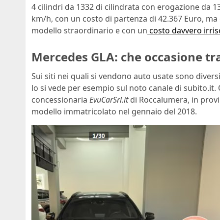
4 cilindri da 1332 di cilindrata con erogazione da 13
km/h, con un costo di partenza di 42.367 Euro, ma o
modello straordinario e con un
costo davvero irris
Mercedes GLA: che occasione tra
Sui siti nei quali si vendono auto usate sono diversi
lo si vede per esempio sul noto canale di subito.it. 
concessionaria
EvuCarSrl.it
di Roccalumera, in provi
modello immatricolato nel gennaio del 2018.