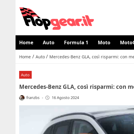
Home
Auto
Formula 1
Moto
Moto
/
/
Home
Auto
Mercedes-Benz GLA, così risparmi: con me
Auto
Mercedes-Benz GLA, così risparmi: con me
franzbs
-
16 Agosto 2024