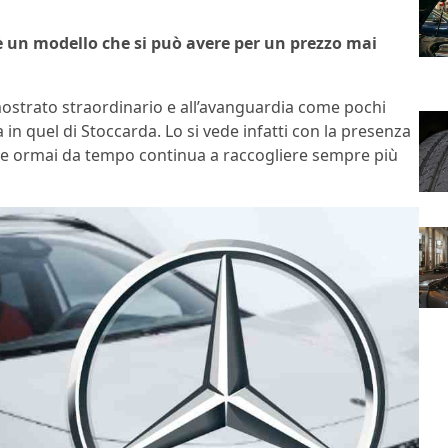
è un modello che si può avere per un prezzo mai
mostrato straordinario e all’avanguardia come pochi
 in quel di Stoccarda. Lo si vede infatti con la presenza
he ormai da tempo continua a raccogliere sempre più