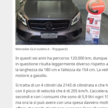
Mercedes GLA (subito.it – flopgear.it)
In questi sei anni ha percorso 120.000 km, dunque 
in questione risulta leggermente diverso rispetto a
la larghezza da 180 cm e l’altezza da 154 cm. La vet
motore a gasolio.
Si tratta di un 4 cilindri da 2143 di cilindrata e ch
con il picco di velocità che è di 205 km/h. L’accele
secondi e con i consumi che sono di 5,9 litri ogni 
ma ora la si può avere con una spesa davvero molto