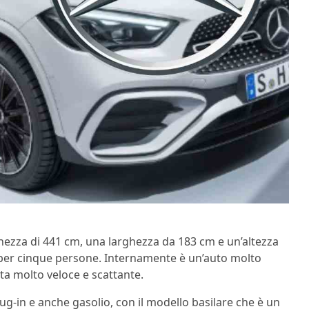
hezza di 441 cm, una larghezza da 183 cm e un’altezza
 per cinque persone. Internamente è un’auto molto
lta molto veloce e scattante.
lug-in e anche gasolio, con il modello basilare che è un