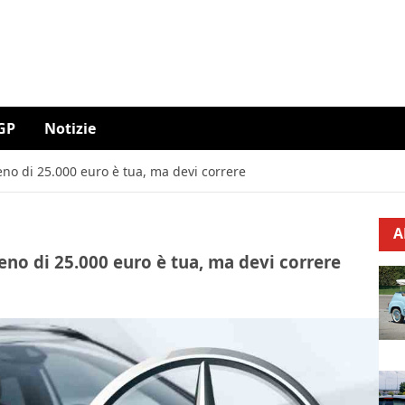
GP
Notizie
no di 25.000 euro è tua, ma devi correre
A
no di 25.000 euro è tua, ma devi correre