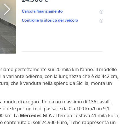
siamo perfettamente sui 20 mila km l’anno. Il modello
lla variante odierna, con la lunghezza che è da 442 cm,
tura, che è venduta nella splendida Sicilia, monta un
e ha modo di erogare fino a un massimo di 136 cavalli,
razione le permette di passare da 0 a 100 km/h in 9,1
100 km. La
Mercedes GLA
al tempo costava 41 mila Euro,
 contenuta di soli 24.900 Euro, il che rappresenta un