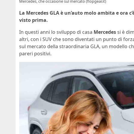
Mercedes, che occasione sul mercato (flopgear.it)
La Mercedes GLA è un’auto molo ambita e ora c’
visto prima.
In questi anni lo sviluppo di casa
Mercedes
si è di
altri, con i SUV che sono diventati un punto di forza
sul mercato della straordinaria GLA, un modello c
pareri positivi.