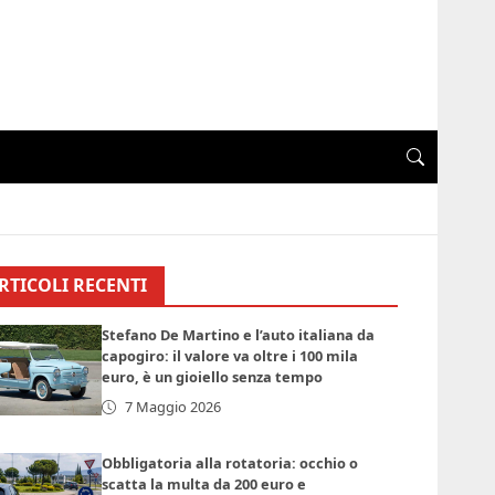
RTICOLI RECENTI
Stefano De Martino e l’auto italiana da
capogiro: il valore va oltre i 100 mila
euro, è un gioiello senza tempo
7 Maggio 2026
Obbligatoria alla rotatoria: occhio o
scatta la multa da 200 euro e