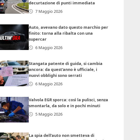
decurtazione di punti immediata
7 Maggio 2026
Auto, avevano dato questo marchio per
finito: torna alla ribalta con una
supercar
6 Maggio 2026
Stangata patente di guida, si cambia
ancora: da quest’anno è ufficiale, i
nuovi obblighi sono serrati
6 Maggio 2026
Valvola EGR sporca: così la pulisci, senza
smontarla, da solo e in pochi minuti
5 Maggio 2026
La spia dell’auto non smetteva di