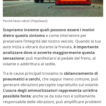
Perché l’auto vibra? (FlopGear.it)
Scopriamo insieme quali possono essere i motivi
dietro questo sintomo
e come intervenire per
preservare l’integrità del nostro veicolo. Quando la tua
auto inizia a vibrare durante la frenata,
è importante
analizzare dove si avverte maggiormente questa
sensazione
: può manifestarsi al pedale del freno, al
volante o addirittura al sedile.
Tra le cause principali troviamo lo
sbilanciamento di
pneumatici e cerchi,
che seppur meno comune, può
generare vibrazioni percepite soprattutto sul volante.
L’usura degli ammortizzatori rappresenta un’altra
possibile fonte
; anche se da sola non è solitamente
responsabile delle vibrazioni, può amplificare problemi