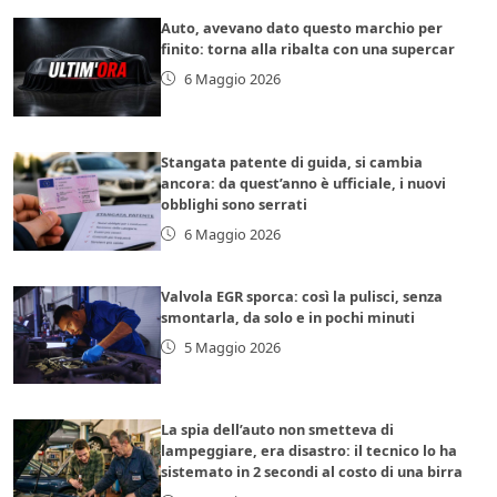
Auto, avevano dato questo marchio per
finito: torna alla ribalta con una supercar
6 Maggio 2026
Stangata patente di guida, si cambia
ancora: da quest’anno è ufficiale, i nuovi
obblighi sono serrati
6 Maggio 2026
Valvola EGR sporca: così la pulisci, senza
smontarla, da solo e in pochi minuti
5 Maggio 2026
La spia dell’auto non smetteva di
lampeggiare, era disastro: il tecnico lo ha
sistemato in 2 secondi al costo di una birra