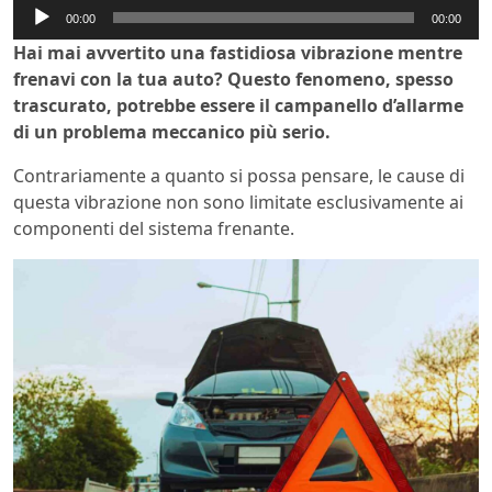
Audio
00:00
00:00
Player
Hai mai avvertito una fastidiosa vibrazione mentre
frenavi con la tua auto? Questo fenomeno, spesso
trascurato, potrebbe essere il campanello d’allarme
di un problema meccanico più serio.
Contrariamente a quanto si possa pensare, le cause di
questa vibrazione non sono limitate esclusivamente ai
componenti del sistema frenante.