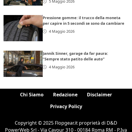
5 Maggio 2026
Pressione gomme: il trucco della moneta
per capire in 5 secondi se sono da cambiare
4 Maggio 2026
Jannik Sinner, garage da far paura:
“Sempre stato patito delle auto”
4 Maggio 2026
Chi Siamo
Redazione
Disclaimer
Privacy Policy
Copyright © 2025 Flopgear.it proprietà di D&D
PowerWeb Srl - Via Cavour 310 - 00184 Roma RM - P.Iva