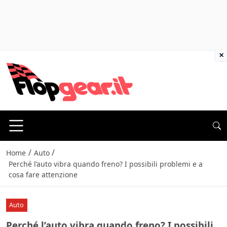
×
/
/
Home
Auto
Perché l’auto vibra quando freno? I possibili problemi e a
cosa fare attenzione
Auto
Perché l’auto vibra quando freno? I possibili