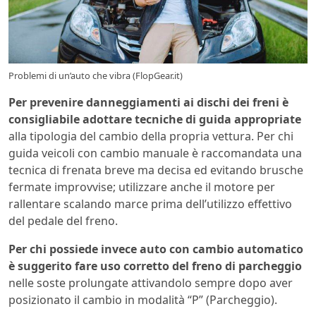
Problemi di un’auto che vibra (FlopGear.it)
Per prevenire danneggiamenti ai dischi dei freni è
consigliabile adottare tecniche di guida appropriate
alla tipologia del cambio della propria vettura. Per chi
guida veicoli con cambio manuale è raccomandata una
tecnica di frenata breve ma decisa ed evitando brusche
fermate improvvise; utilizzare anche il motore per
rallentare scalando marce prima dell’utilizzo effettivo
del pedale del freno.
Per chi possiede invece auto con cambio automatico
è suggerito fare uso corretto del freno di parcheggio
nelle soste prolungate attivandolo sempre dopo aver
posizionato il cambio in modalità “P” (Parcheggio).