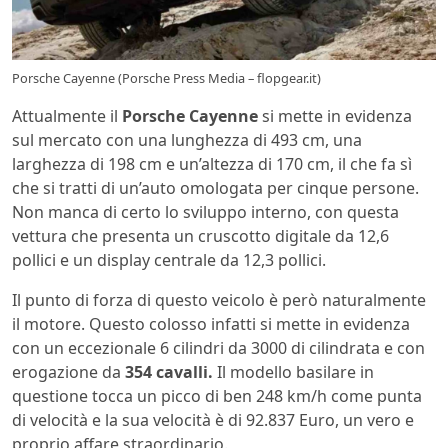
Porsche Cayenne (Porsche Press Media – flopgear.it)
Attualmente il
Porsche Cayenne
si mette in evidenza
sul mercato con una lunghezza di 493 cm, una
larghezza di 198 cm e un’altezza di 170 cm, il che fa sì
che si tratti di un’auto omologata per cinque persone.
Non manca di certo lo sviluppo interno, con questa
vettura che presenta un cruscotto digitale da 12,6
pollici e un display centrale da 12,3 pollici.
Il punto di forza di questo veicolo è però naturalmente
il motore. Questo colosso infatti si mette in evidenza
con un eccezionale 6 cilindri da 3000 di cilindrata e con
erogazione da
354 cavalli.
Il modello basilare in
questione tocca un picco di ben 248 km/h come punta
di velocità e la sua velocità è di 92.837 Euro, un vero e
proprio affare straordinario.