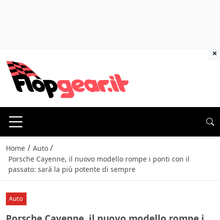
×
/
/
Home
Auto
Porsche Cayenne, il nuovo modello rompe i ponti con il
passato: sarà la più potente di sempre
Auto
Porsche Cayenne, il nuovo modello rompe i