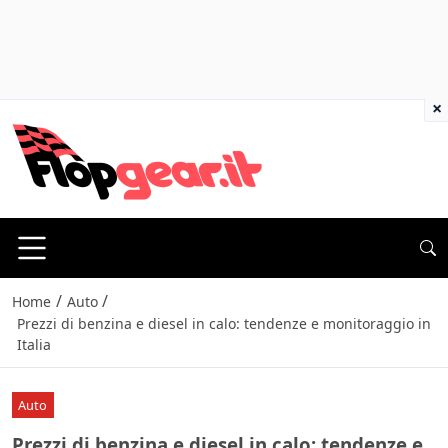
×
/
/
Home
Auto
Prezzi di benzina e diesel in calo: tendenze e monitoraggio in
Italia
Auto
Prezzi di benzina e diesel in calo: tendenze e