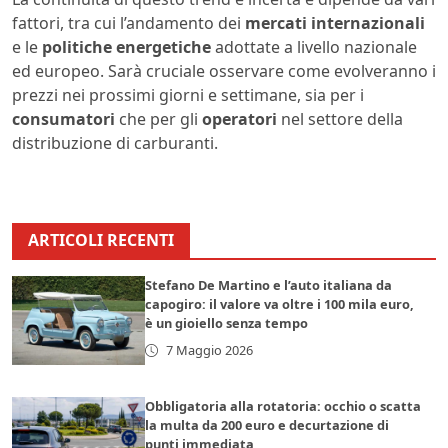
fattori, tra cui l’andamento dei
mercati internazionali
e le
politiche energetiche
adottate a livello nazionale
ed europeo. Sarà cruciale osservare come evolveranno i
prezzi nei prossimi giorni e settimane, sia per i
consumatori
che per gli
operatori
nel settore della
distribuzione di carburanti.
ARTICOLI RECENTI
Stefano De Martino e l’auto italiana da
capogiro: il valore va oltre i 100 mila euro,
è un gioiello senza tempo
7 Maggio 2026
Obbligatoria alla rotatoria: occhio o scatta
la multa da 200 euro e decurtazione di
punti immediata