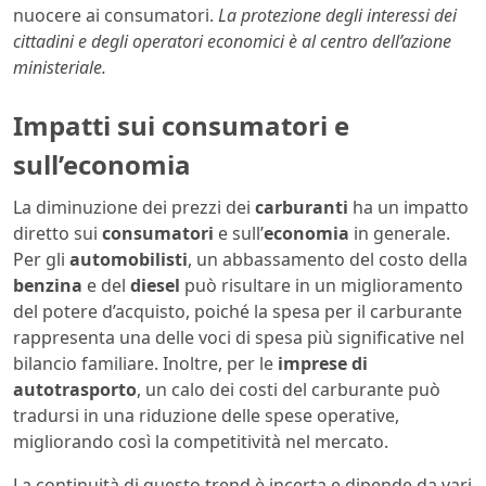
nuocere ai consumatori.
La protezione degli interessi dei
cittadini e degli operatori economici è al centro dell’azione
ministeriale.
Impatti sui consumatori e
sull’economia
La diminuzione dei prezzi dei
carburanti
ha un impatto
diretto sui
consumatori
e sull’
economia
in generale.
Per gli
automobilisti
, un abbassamento del costo della
benzina
e del
diesel
può risultare in un miglioramento
del potere d’acquisto, poiché la spesa per il carburante
rappresenta una delle voci di spesa più significative nel
bilancio familiare. Inoltre, per le
imprese di
autotrasporto
, un calo dei costi del carburante può
tradursi in una riduzione delle spese operative,
migliorando così la competitività nel mercato.
La continuità di questo trend è incerta e dipende da vari