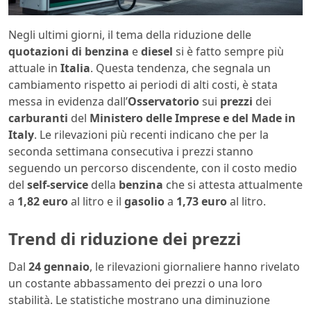
Negli ultimi giorni, il tema della riduzione delle
quotazioni di benzina
e
diesel
si è fatto sempre più
attuale in
Italia
. Questa tendenza, che segnala un
cambiamento rispetto ai periodi di alti costi, è stata
messa in evidenza dall’
Osservatorio
sui
prezzi
dei
carburanti
del
Ministero delle Imprese e del Made in
Italy
. Le rilevazioni più recenti indicano che per la
seconda settimana consecutiva i prezzi stanno
seguendo un percorso discendente, con il costo medio
del
self-service
della
benzina
che si attesta attualmente
a
1,82 euro
al litro e il
gasolio
a
1,73 euro
al litro.
Trend di riduzione dei prezzi
Dal
24 gennaio
, le rilevazioni giornaliere hanno rivelato
un costante abbassamento dei prezzi o una loro
stabilità. Le statistiche mostrano una diminuzione