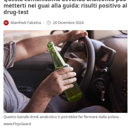
metterti nei guai alla guida: risulti positivo al
drug-test
Manfredi Falcetta
-
20 Dicembre 2024
Questo banale drink analcolico ti potrebbe far fermare dalla polizia -
www.FlopGear.it