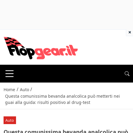
×
/
/
Home
Auto
Questa comunissima bevanda analcolica può metterti nei
guai alla guida: risulti positivo al drug-test
Auto
Questa comunissima bevanda analcolica può