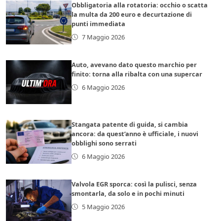
Obbligatoria alla rotatoria: occhio o scatta
la multa da 200 euro e decurtazione di
punti immediata
7 Maggio 2026
Auto, avevano dato questo marchio per
finito: torna alla ribalta con una supercar
6 Maggio 2026
Stangata patente di guida, si cambia
ancora: da quest’anno è ufficiale, i nuovi
obblighi sono serrati
6 Maggio 2026
Valvola EGR sporca: così la pulisci, senza
smontarla, da solo e in pochi minuti
5 Maggio 2026