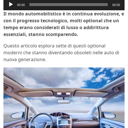
Audio
00:00
00:00
Player
Il mondo automobilistico è in continua evoluzione, e
con il progresso tecnologico, molti optional che un
tempo erano considerati di lusso o addirittura
essenziali, stanno scomparendo.
Questo articolo esplora sette di questi optional
moderni che stanno diventando obsoleti nelle auto di
nuova generazione.