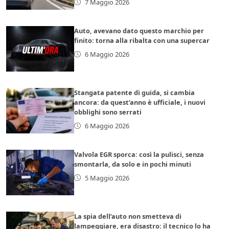
7 Maggio 2026
Auto, avevano dato questo marchio per
finito: torna alla ribalta con una supercar
6 Maggio 2026
Stangata patente di guida, si cambia
ancora: da quest’anno è ufficiale, i nuovi
obblighi sono serrati
6 Maggio 2026
Valvola EGR sporca: così la pulisci, senza
smontarla, da solo e in pochi minuti
5 Maggio 2026
La spia dell’auto non smetteva di
lampeggiare, era disastro: il tecnico lo ha