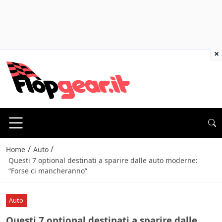
×
/
/
Home
Auto
Questi 7 optional destinati a sparire dalle auto moderne:
“Forse ci mancheranno”
Auto
Questi 7 optional destinati a sparire dalle