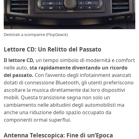
Destinati a scomparire (FlopGear.it)
Lettore CD: Un Relitto del Passato
Il lettore CD,
un tempo simbolo di modernità e comfort
nelle auto,
sta rapidamente diventando un ricordo
del passato.
Con l’avvento degli infotainment avanzati
dotati di connessione Bluetooth, gli utenti preferiscono
ascoltare la musica direttamente dai loro dispositivi
mobili. Questa transizione segna non solo un
cambiamento nelle abitudini degli automobilisti ma
anche una riduzione dello spazio occupato da
componenti ormai superflui.
Antenna Telescopica: Fine di un’Epoca