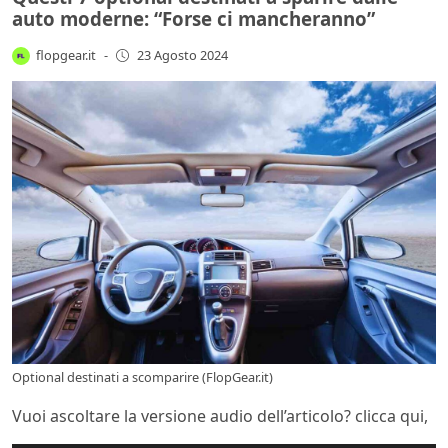
auto moderne: “Forse ci mancheranno”
flopgear.it
-
23 Agosto 2024
Optional destinati a scomparire (FlopGear.it)
Vuoi ascoltare la versione audio dell’articolo? clicca qui,