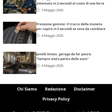
sistemato in 2 secondi al costo di una birra
5 Maggio 2026
Pressione gomme: il trucco della moneta
per capire in 5 secondi se sono da cambiare
4 Maggio 2026
Jannik Sinner, garage da far paura:
“Sempre stato patito delle auto”
4 Maggio 2026
Chi Siamo
Redazione
Disclaimer
Privacy Policy