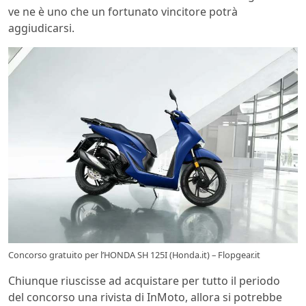
ve ne è uno che un fortunato vincitore potrà
aggiudicarsi.
Concorso gratuito per l’HONDA SH 125I (Honda.it) – Flopgear.it
Chiunque riuscisse ad acquistare per tutto il periodo
del concorso una rivista di InMoto, allora si potrebbe