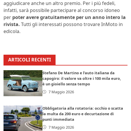
aggiudicare anche un altro premio. Per i più fedeli,
infatti, sarà possibile partecipare al concorso idoneo
per
poter avere gratuitamente per un anno intero la
rivista.
Tutti gli interessati possono trovare InMoto in
edicola.
ARTICOLI RECENTI
Stefano De Martino e l’auto italiana da
capogiro: il valore va oltre i 100 mila euro,
è un gioiello senza tempo
7 Maggio 2026
Obbligatoria alla rotatoria: occhio o scatta
la multa da 200 euro e decurtazione di
punti immediata
7 Maggio 2026