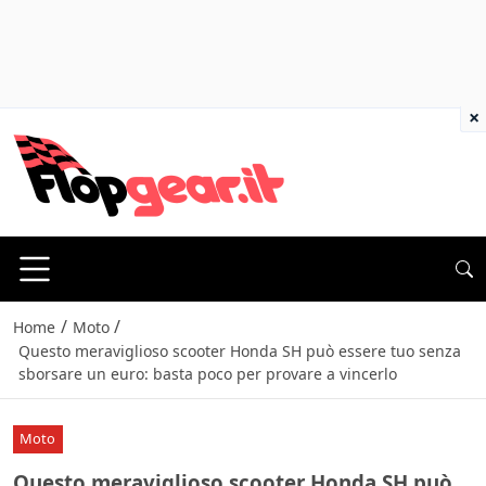
×
/
/
Home
Moto
Questo meraviglioso scooter Honda SH può essere tuo senza
sborsare un euro: basta poco per provare a vincerlo
Moto
Questo meraviglioso scooter Honda SH può