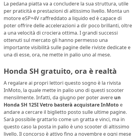
La pedana piatta va a concludere la sua struttura, utile
per praticità e prestazioni di altissimo livello.
Monta un
motore eSP+4V raffreddato a liquido ed è capace di
poter offrire delle accelerazioni a dir poco brillanti, oltre
a una velocità di crociera ottima.
I grandi successi
ottenuti sul mercato gli hanno permesso una
importante visibilità sulle pagine delle riviste dedicate e
una di esse, ora, ne mette in palio uno al mese.
Honda SH gratuito, ora è realtà
A regalare ai propri lettori questo sogno è la rivista
InMoto, la quale mette in palio uno di questi scooter
mensilmente. Infatti, da giugno per poter avere
un
Honda SH 125I Vetro basterà acquistare InMoto
e
andare a cercare il biglietto posto sulle ultime pagine.
Sarà possibile grattarlo come un gratta e vinci, ma in
questo caso la posta in palio è uno scooter di altissimo
livello. Il concorso è attivo fino a novembre e ogni mese