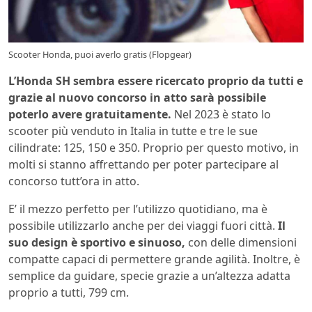
Scooter Honda, puoi averlo gratis (Flopgear)
L’Honda SH sembra essere ricercato proprio da tutti e
grazie al nuovo concorso in atto sarà possibile
poterlo avere gratuitamente
.
Nel 2023 è stato lo
scooter più venduto in Italia in tutte e tre le sue
cilindrate: 125, 150 e 350. Proprio per questo motivo, in
molti si stanno affrettando per poter partecipare al
concorso tutt’ora in atto.
E’ il mezzo perfetto per l’utilizzo quotidiano, ma è
possibile utilizzarlo anche per dei viaggi fuori città.
Il
suo design è sportivo e sinuoso,
con delle dimensioni
compatte capaci di permettere grande agilità. Inoltre, è
semplice da guidare, specie grazie a un’altezza adatta
proprio a tutti, 799 cm.