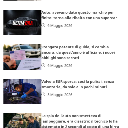
Auto, avevano dato questo marchio per
finito: torna alla ribalta con una supercar
6 Maggio 2026
Stangata patente di guida, si cambia
ancora: da quest’anno è ufficiale, i nuovi
obblighi sono serrati
6 Maggio 2026
Valvola EGR sporca: così la pulisci, senza
smontarla, da solo e in pochi minuti
5 Maggio 2026
La spia dell’auto non smetteva di
lampeggiare, era disastro: il tecnico lo ha
sistemato in 2 secondi al costo di una birra