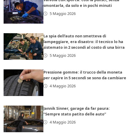
smontarla, da solo e in pochi minuti
5 Maggio 2026
La spia dell’auto non smetteva di
lampeggiare, era disastro: il tecnico lo ha
sistemato in 2 secondi al costo di una birra
5 Maggio 2026
Pressione gomme: il trucco della moneta
per capire in 5 secondi se sono da cambiare
4 Maggio 2026
Jannik Sinner, garage da far paura:
“Sempre stato patito delle auto”
4 Maggio 2026