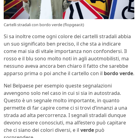
Cartelli stradali con bordo verde (flopgear.it)
Si sa inoltre come ogni colore dei cartelli stradali abbia
un suo significato ben preciso, il che sta a indicare
come mai sia di vitale importanza non confondersi. Il
rosso e il blu sono molto noti in agli auotmobilisti, ma
nessuno aveva ancora ben chiaro il fatto che sarebbe
apparso prima o poi anche il cartello con il
bordo verde
.
Nel Belpaese per esempio queste segnalazioni
avvengono solo nel caso in cui si sia in autostrada.
Questo è un segnale molto importante, in quanto
permette di far capire come ci si trovi d’innanzi a una
strada ad alta percorrenza. I segnali stradali dunque
devono essere conosciuti, ma all’estero può capitare
che ci siano dei colori diversi, e il
verde
può
sorprendere.