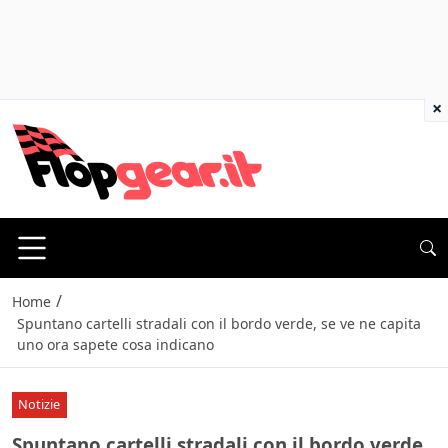
×
/
Home
Spuntano cartelli stradali con il bordo verde, se ve ne capita
uno ora sapete cosa indicano
Notizie
Spuntano cartelli stradali con il bordo verde,