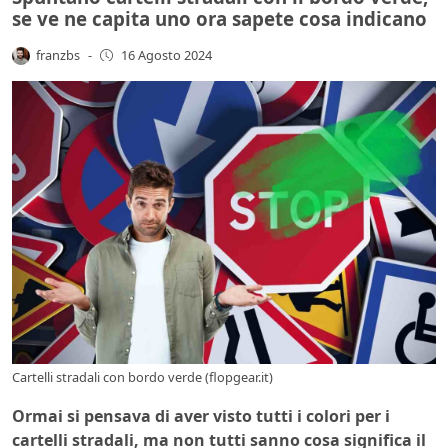
se ve ne capita uno ora sapete cosa indicano
franzbs
-
16 Agosto 2024
Cartelli stradali con bordo verde (flopgear.it)
Ormai si pensava di aver visto tutti i colori per i
cartelli stradali, ma non tutti sanno cosa significa il