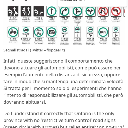
Segnali stradali (Twitter – flopgear.it)
Infatti queste suggeriscono il comportamento che
devono attuare gli automobilisti, come può essere per
esempio l’aumento della distanza di sicurezza, oppure
fare in modo che si mantenga una determinata velocità.
Si tratta per il momento solo di esperimenti che hanno
l’intento di responsabilizzare gli automobilisti, che però
dovranno abituarsi.
Do I understand it correctly that Ontario is the only
province with no ‘restrictive turn control’ road signs
(green circle with arrows) but relies entirely on no-turn/