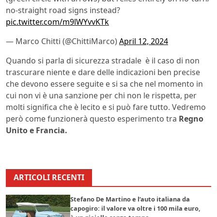
no-straight road signs instead?
pic.twitter.com/m9lWYvvKTk
— Marco Chitti (@ChittiMarco)
April 12, 2024
Quando si parla di sicurezza stradale è il caso di non
trascurare niente e dare delle indicazioni ben precise
che devono essere seguite e si sa che nel momento in
cui non vi è una sanzione per chi non le rispetta, per
molti significa che è lecito e si può fare tutto. Vedremo
però come funzionerà questo esperimento tra
Regno
Unito e Francia.
ARTICOLI RECENTI
Stefano De Martino e l’auto italiana da
capogiro: il valore va oltre i 100 mila euro,