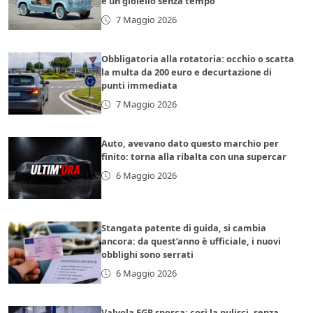
è un gioiello senza tempo
7 Maggio 2026
Obbligatoria alla rotatoria: occhio o scatta
la multa da 200 euro e decurtazione di
punti immediata
7 Maggio 2026
Auto, avevano dato questo marchio per
finito: torna alla ribalta con una supercar
6 Maggio 2026
Stangata patente di guida, si cambia
ancora: da quest’anno è ufficiale, i nuovi
obblighi sono serrati
6 Maggio 2026
Valvola EGR sporca: così la pulisci, senza