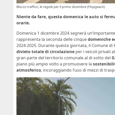
Blocco traffico, le regole per il primo dicembre (Flopgear.it)
Niente da fare, questa domenica le auto si ferma
orarie.
Domenica 1 dicembre 2024 segnerà un’importante i
rappresenta la seconda delle cinque
domeniche e
2024-2025. Durante questa giornata, il Comune di
divieto totale di circolazione
per i veicoli privati a
gran parte del territorio comunale al di sotto del
G
piano più ampio volto a promuovere la
sostenibil
atmosferico
, incoraggiando l’uso di mezzi di tras