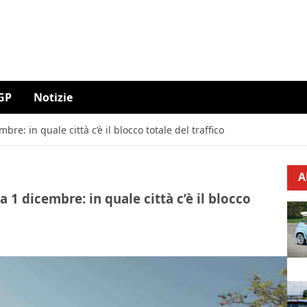
GP
Notizie
re: in quale città c’è il blocco totale del traffico
A
 1 dicembre: in quale città c’è il blocco