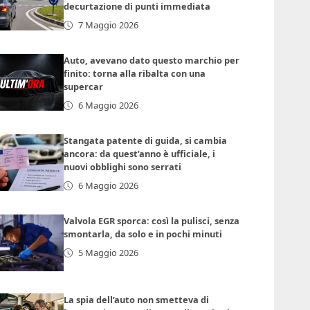
decurtazione di punti immediata
7 Maggio 2026
Auto, avevano dato questo marchio per
finito: torna alla ribalta con una
supercar
6 Maggio 2026
Stangata patente di guida, si cambia
ancora: da quest’anno è ufficiale, i
nuovi obblighi sono serrati
6 Maggio 2026
Valvola EGR sporca: così la pulisci, senza
smontarla, da solo e in pochi minuti
5 Maggio 2026
La spia dell’auto non smetteva di