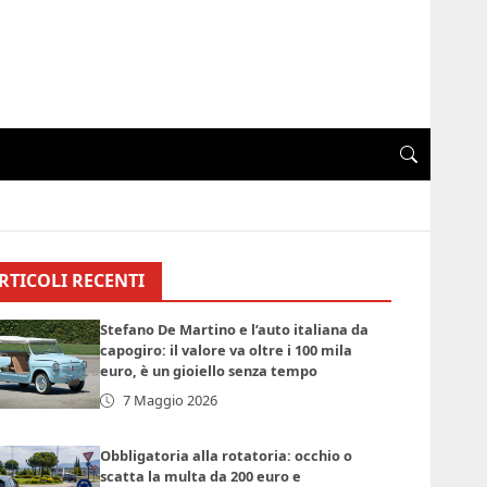
RTICOLI RECENTI
Stefano De Martino e l’auto italiana da
capogiro: il valore va oltre i 100 mila
euro, è un gioiello senza tempo
7 Maggio 2026
Obbligatoria alla rotatoria: occhio o
scatta la multa da 200 euro e