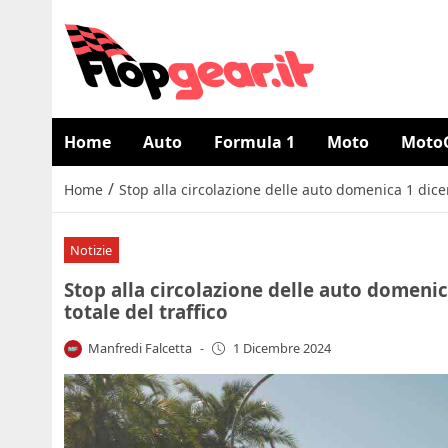
Home
Auto
Formula 1
Moto
Moto
/
Home
Stop alla circolazione delle auto domenica 1 dicemb
Notizie
Stop alla circolazione delle auto domenica
totale del traffico
Manfredi Falcetta
-
1 Dicembre 2024