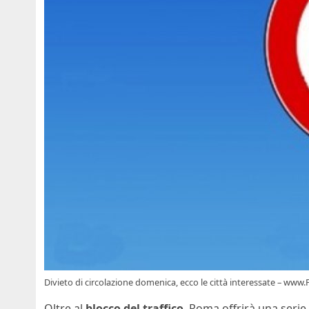
Divieto di circolazione domenica, ecco le città interessate – www.
Oltre al
blocco del traffico
, Roma offrirà una serie d