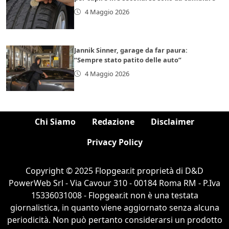
4 Maggio 2026
Jannik Sinner, garage da far paura:
“Sempre stato patito delle auto”
4 Maggio 2026
Chi Siamo
Redazione
Disclaimer
Privacy Policy
Copyright © 2025 Flopgear.it proprietà di D&D
PowerWeb Srl - Via Cavour 310 - 00184 Roma RM - P.Iva
15336031008 - Flopgear.it non è una testata
giornalistica, in quanto viene aggiornato senza alcuna
periodicità. Non può pertanto considerarsi un prodotto