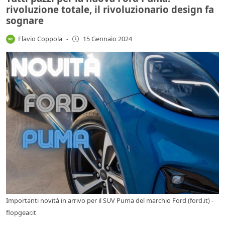
rivoluzione totale, il rivoluzionario design fa
sognare
Flavio Coppola
-
15 Gennaio 2024
Importanti novità in arrivo per il SUV Puma del marchio Ford (ford.it) -
flopgear.it