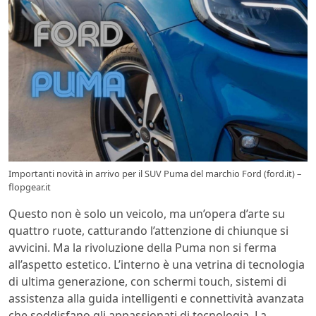
Importanti novità in arrivo per il SUV Puma del marchio Ford (ford.it) –
flopgear.it
Questo non è solo un veicolo, ma un’opera d’arte su
quattro ruote, catturando l’attenzione di chiunque si
avvicini. Ma la rivoluzione della Puma non si ferma
all’aspetto estetico. L’interno è una vetrina di tecnologia
di ultima generazione, con schermi touch, sistemi di
assistenza alla guida intelligenti e connettività avanzata
che soddisfano gli appassionati di tecnologia. La