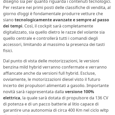
disegno sia per quanto riguarda i contenuti tecnologici.
Per restare nei primi posti delle classifiche di vendita, al
giorno d’oggi è fondamentale produrre vetture che
siano
tecnologicamente avanzate e sempre al passo
dei tempi
. Così, il cockpit sarà completamente
digitalizzato, sia quello dietro le razze del volante sia
quello centrale e controllerà tutti i comandi degli
accessori, limitando al massimo la presenza dei tasti
fisici.
Dal punto di vista delle motorizzazioni, le versioni
benzina mild hybrid verranno confermate e verranno
affiancate anche da versioni full hybrid. Escluse,
ovviamente, le motorizzazioni diesel visto il futuro
incerto dei propulsori alimentati a gasolio. Importante
novità sarà rappresentata dalla
versione 100%
elettrica
, la quale sarà dotata di propulsore da 136 CV
di potenza e di un pacco batterie al litio capace di
garantire una autonomia di circa 400 Km nel ciclo wltp