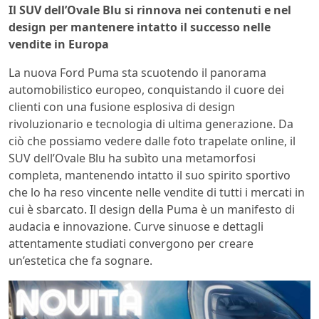
Il SUV dell’Ovale Blu si rinnova nei contenuti e nel
design per mantenere intatto il successo nelle
vendite in Europa
La nuova Ford Puma sta scuotendo il panorama
automobilistico europeo, conquistando il cuore dei
clienti con una fusione esplosiva di design
rivoluzionario e tecnologia di ultima generazione. Da
ciò che possiamo vedere dalle foto trapelate online, il
SUV dell’Ovale Blu ha subìto una metamorfosi
completa, mantenendo intatto il suo spirito sportivo
che lo ha reso vincente nelle vendite di tutti i mercati in
cui è sbarcato. Il design della Puma è un manifesto di
audacia e innovazione. Curve sinuose e dettagli
attentamente studiati convergono per creare
un’estetica che fa sognare.