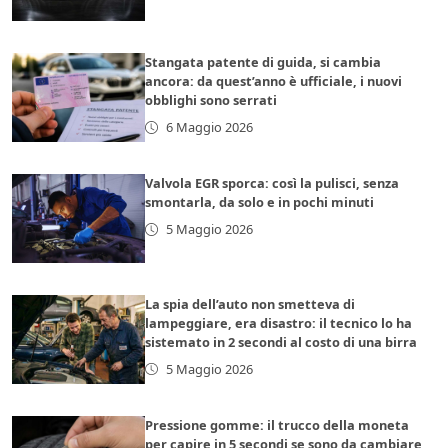
Stangata patente di guida, si cambia
ancora: da quest’anno è ufficiale, i nuovi
obblighi sono serrati
6 Maggio 2026
Valvola EGR sporca: così la pulisci, senza
smontarla, da solo e in pochi minuti
5 Maggio 2026
La spia dell’auto non smetteva di
lampeggiare, era disastro: il tecnico lo ha
sistemato in 2 secondi al costo di una birra
5 Maggio 2026
Pressione gomme: il trucco della moneta
per capire in 5 secondi se sono da cambiare