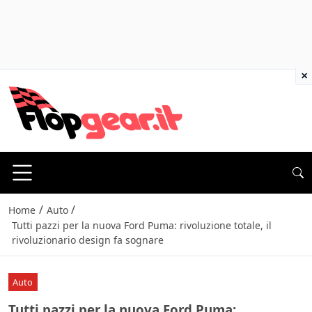
×
/
/
Home
Auto
Tutti pazzi per la nuova Ford Puma: rivoluzione totale, il
rivoluzionario design fa sognare
Auto
Tutti pazzi per la nuova Ford Puma: