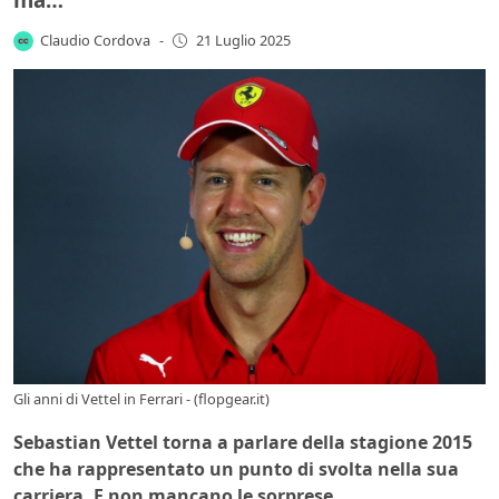
Claudio Cordova
-
21 Luglio 2025
Gli anni di Vettel in Ferrari - (flopgear.it)
Sebastian Vettel torna a parlare della stagione 2015
che ha rappresentato un punto di svolta nella sua
carriera. E non mancano le sorprese…