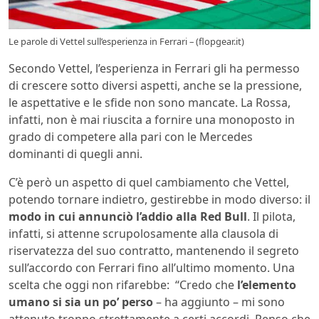
Le parole di Vettel sull’esperienza in Ferrari – (flopgear.it)
Secondo Vettel, l’esperienza in Ferrari gli ha permesso
di crescere sotto diversi aspetti, anche se la pressione,
le aspettative e le sfide non sono mancate. La Rossa,
infatti, non è mai riuscita a fornire una monoposto in
grado di competere alla pari con le Mercedes
dominanti di quegli anni.
C’è però un aspetto di quel cambiamento che Vettel,
potendo tornare indietro, gestirebbe in modo diverso: il
modo in cui annunciò l’addio alla Red Bull
. Il pilota,
infatti, si attenne scrupolosamente alla clausola di
riservatezza del suo contratto, mantenendo il segreto
sull’accordo con Ferrari fino all’ultimo momento. Una
scelta che oggi non rifarebbe: “Credo che
l’elemento
umano si sia un po’ perso
– ha aggiunto – mi sono