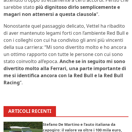
attenuto troppo strettamente a certi accordi. Penso che
sarebbe stato
più dignitoso dirlo semplicemente e
magari non attenersi a questa clausola
“.
Nonostante quel passaggio delicato, Vettel ha ribadito
di aver mantenuto legami forti con l’ambiente Red Bull e
con i colleghi con cui ha condiviso gli anni più vincenti
della sua carriera: “Mi sono divertito molto e ho ancora
un ottimo rapporto con tutte le persone con cui sono
stato coinvolto all’epoca.
Anche se in seguito mi sono
divertito molto alla Ferrari, una parte importante di
me si identifica ancora con la Red Bull e la Red Bull
Racing
“.
ARTICOLI RECENTI
Stefano De Martino e l’auto italiana da
capogiro: il valore va oltre i 100 mila euro,