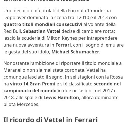
Uno dei piloti più titolati della Formula 1 moderna.
Dopo aver dominato la scena tra il 2010 e il 2013 con
quattro titoli mondiali consecutivi
al volante della
Red Bull,
Sebastian Vettel
decise di cambiare rotta:
lasciò la scuderia di Milton Keynes per intraprendere
una nuova avventura in
Ferrari
, con il sogno di emulare
le gesta del suo idolo,
Michael Schumacher
.
Nonostante l’ambizione di riportare il titolo mondiale a
Maranello non sia mai stata coronata, Vettel ha
comunque lasciato il segno. In sei stagioni con la Rossa
ha
vinto 14 Gran Premi
e si è classificato
secondo nel
campionato del mondo
in due occasioni, nel 2017 e
2018, alle spalle di
Lewis Hamilton
, allora dominante
pilota Mercedes.
Il ricordo di Vettel in Ferrari