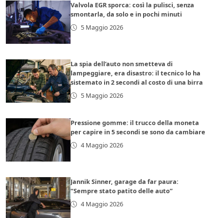
Valvola EGR sporca: così la pulisci, senza
smontarla, da solo e in pochi minuti
5 Maggio 2026
La spia dell’auto non smetteva di
lampeggiare, era disastro: il tecnico lo ha
sistemato in 2 secondi al costo di una birra
5 Maggio 2026
Pressione gomme: il trucco della moneta
per capire in 5 secondi se sono da cambiare
4 Maggio 2026
Jannik Sinner, garage da far paura:
“Sempre stato patito delle auto”
4 Maggio 2026