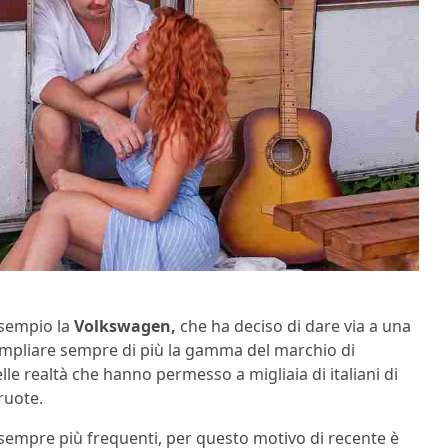
esempio la
Volkswagen,
che ha deciso di dare via a una
i ampliare sempre di più la gamma del marchio di
lle realtà che hanno permesso a migliaia di italiani di
ruote.
sempre più frequenti, per questo motivo di recente è