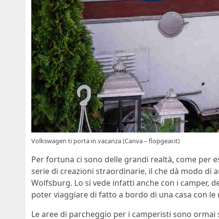
Volkswagen ti porta in vacanza (Canva – flopgear.it)
Per fortuna ci sono delle grandi realtà, come per 
serie di creazioni straordinarie, il che dà modo d
Wolfsburg. Lo si vede infatti anche con i camper, de
poter viaggiare di fatto a bordo di una casa con le 
Le aree di parcheggio per i camperisti sono ormai 