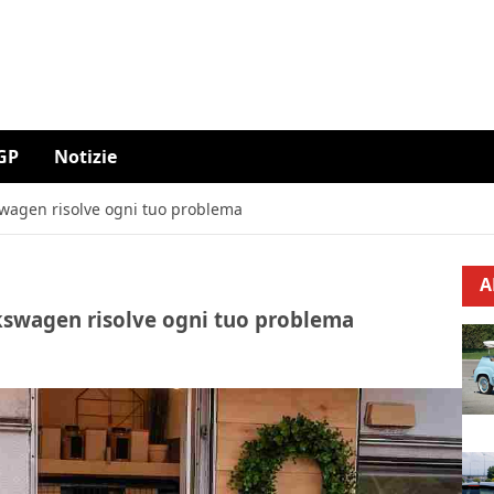
GP
Notizie
kswagen risolve ogni tuo problema
A
lkswagen risolve ogni tuo problema