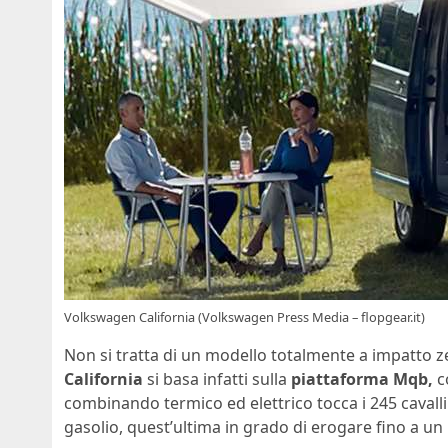
Volkswagen California (Volkswagen Press Media – flopgear.it)
Non si tratta di un modello totalmente a impatto ze
California
si basa infatti sulla
piattaforma Mqb,
co
combinando termico ed elettrico tocca i 245 cavalli
gasolio, quest’ultima in grado di erogare fino a un