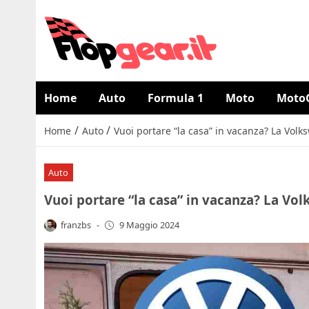
Home
Auto
Formula 1
Moto
Moto
/
/
Home
Auto
Vuoi portare “la casa” in vacanza? La Vol
Auto
Vuoi portare “la casa” in vacanza? La Vo
franzbs
-
9 Maggio 2024