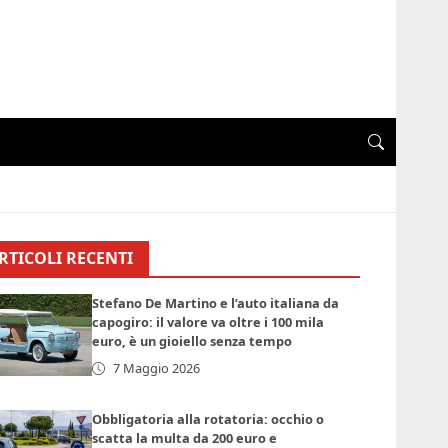
RTICOLI RECENTI
Stefano De Martino e l’auto italiana da
capogiro: il valore va oltre i 100 mila
euro, è un gioiello senza tempo
7 Maggio 2026
Obbligatoria alla rotatoria: occhio o
scatta la multa da 200 euro e