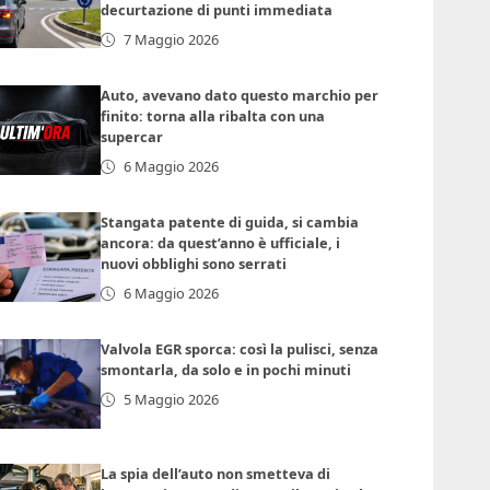
decurtazione di punti immediata
7 Maggio 2026
Auto, avevano dato questo marchio per
finito: torna alla ribalta con una
supercar
6 Maggio 2026
Stangata patente di guida, si cambia
ancora: da quest’anno è ufficiale, i
nuovi obblighi sono serrati
6 Maggio 2026
Valvola EGR sporca: così la pulisci, senza
smontarla, da solo e in pochi minuti
5 Maggio 2026
La spia dell’auto non smetteva di