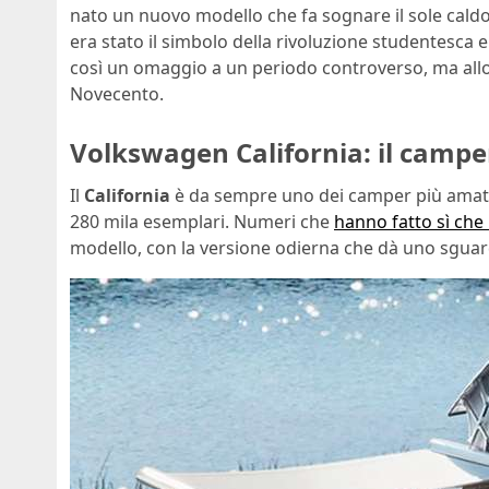
nato un nuovo modello che fa sognare il sole caldo d
era stato il simbolo della rivoluzione studentesca e
così un omaggio a un periodo controverso, ma allo 
Novecento.
Volkswagen California: il camper 
Il
California
è da sempre uno dei camper più amati
280 mila esemplari. Numeri che
hanno fatto sì che
modello, con la versione odierna che dà uno sguard