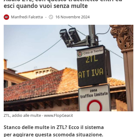
esci quando vuoi senza multe
Manfredi Falcetta
-
16 Novembre 2024
ZTL, addio alle multe - www.FlopGear.it
Stanco delle multe in ZTL? Ecco il sistema
per aggirare questa scomoda situazione.