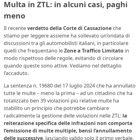
Multa in ZTL: in alcuni casi, paghi
meno
Il recente
verdetto della Corte di Cassazione
che
stiamo per leggere assieme ha sollevato un’ondata di
discussioni tra gli automobilisti italiani, in particolare
quelli che frequentano le
Zone a Traffico Limitato
in
modo rispettoso delle regole, evitando di circolare
quando queste sono attive. Vediamo nel dettaglio
l’accaduto.
La sentenza n. 19680 del 17 luglio 2024 che ha annullato
tutte le multe – meno la prima – ad un cittadino che ha
totalizzato ben 39 violazioni più relative multe ha
stabilito un principio che potrebbe cambiare
radicalmente la gestione delle violazioni nelle ZTL:
la
reiterazione specifica delle infrazioni non comporta
l’emissione di multe multiple, bensì l’annullamento
delle successive
, lasciando valido solo il primo verbale.