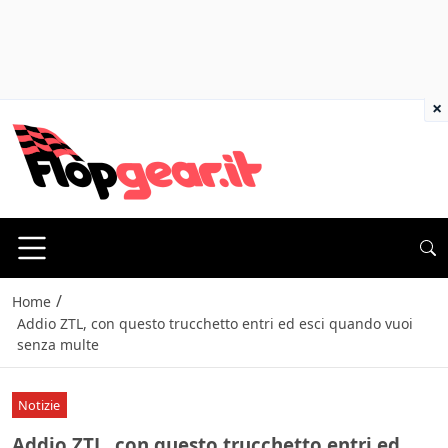
×
/
Home
Addio ZTL, con questo trucchetto entri ed esci quando vuoi
senza multe
Notizie
Addio ZTL, con questo trucchetto entri ed