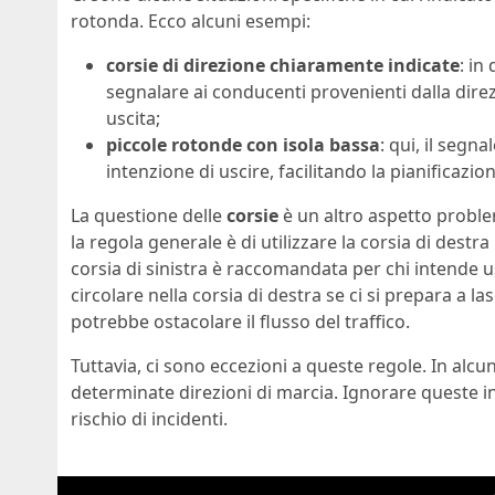
rotonda. Ecco alcuni esempi:
corsie di direzione chiaramente indicate
: in
segnalare ai conducenti provenienti dalla dir
uscita;
piccole rotonde con isola bassa
: qui, il segn
intenzione di uscire, facilitando la pianificazio
La questione delle
corsie
è un altro aspetto problem
la regola generale è di utilizzare la corsia di destr
corsia di sinistra è raccomandata per chi intende us
circolare nella corsia di destra se ci si prepara a l
potrebbe ostacolare il flusso del traffico.
Tuttavia, ci sono eccezioni a queste regole. In alc
determinate direzioni di marcia. Ignorare queste 
rischio di incidenti.