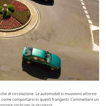
iche di circolazione. Le automobili si muovono attorno
no come comportarsi in questi frangenti. Commettere un
rtare rischi per la sicurezza.