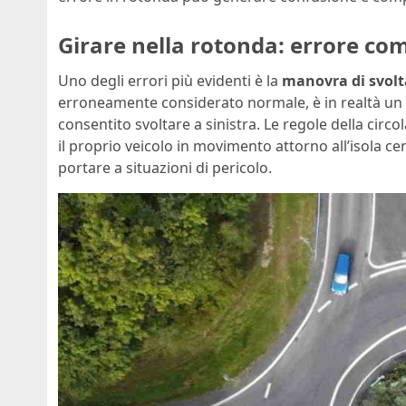
Girare nella rotonda: errore co
Uno degli errori più evidenti è la
manovra di svolta
erroneamente considerato normale, è in realtà un do
consentito svoltare a sinistra. Le regole della ci
il proprio veicolo in movimento attorno all’isola ce
portare a situazioni di pericolo.