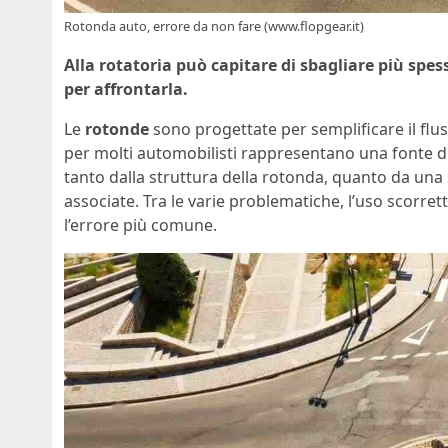
Rotonda auto, errore da non fare (www.flopgear.it)
Alla rotatoria può capitare di sbagliare più spe
per affrontarla.
Le
rotonde
sono progettate per semplificare il flus
per molti automobilisti rappresentano una fonte d
tanto dalla struttura della rotonda, quanto da una
associate. Tra le varie problematiche, l’uso scorret
l’errore più comune.