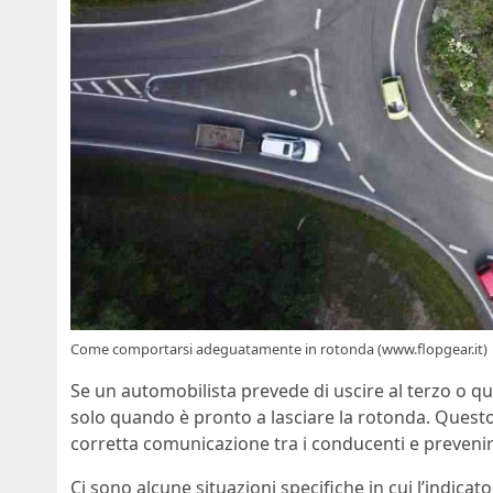
Come comportarsi adeguatamente in rotonda (www.flopgear.it)
Se un automobilista prevede di uscire al terzo o qu
solo quando è pronto a lasciare la rotonda. Ques
corretta comunicazione tra i conducenti e prevenir
Ci sono alcune situazioni specifiche in cui l’indicat