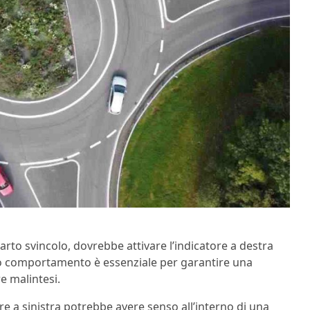
arto svincolo, dovrebbe attivare l’indicatore a destra
to comportamento è essenziale per garantire una
e malintesi.
ore a sinistra potrebbe avere senso all’interno di una