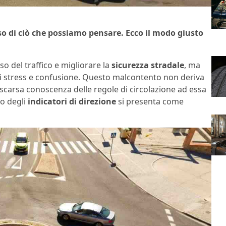
sso di ciò che possiamo pensare. Ecco il modo giusto
so del traffico e migliorare la
sicurezza stradale
, ma
i stress e confusione. Questo malcontento non deriva
 scarsa conoscenza delle regole di circolazione ad essa
to degli
indicatori di direzione
si presenta come