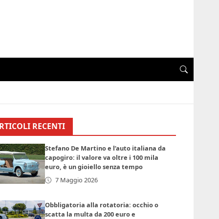
RTICOLI RECENTI
Stefano De Martino e l’auto italiana da
capogiro: il valore va oltre i 100 mila
euro, è un gioiello senza tempo
7 Maggio 2026
Obbligatoria alla rotatoria: occhio o
scatta la multa da 200 euro e