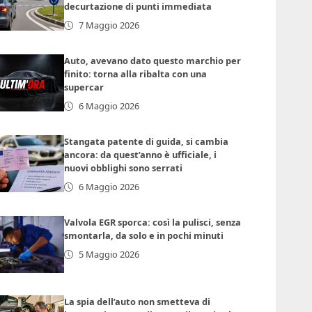
decurtazione di punti immediata
7 Maggio 2026
Auto, avevano dato questo marchio per
finito: torna alla ribalta con una
supercar
6 Maggio 2026
Stangata patente di guida, si cambia
ancora: da quest’anno è ufficiale, i
nuovi obblighi sono serrati
6 Maggio 2026
Valvola EGR sporca: così la pulisci, senza
smontarla, da solo e in pochi minuti
5 Maggio 2026
La spia dell’auto non smetteva di