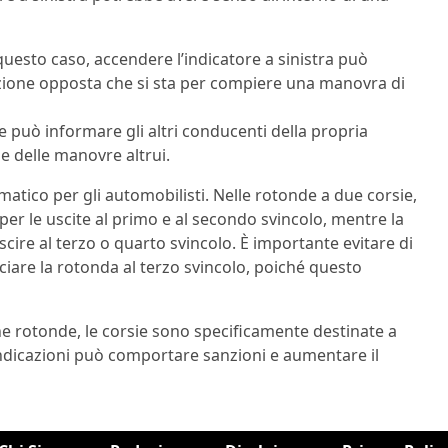
 questo caso, accendere l’indicatore a sinistra può
ezione opposta che si sta per compiere una manovra di
ale può informare gli altri conducenti della propria
ne delle manovre altrui.
atico per gli automobilisti. Nelle rotonde a due corsie,
a per le uscite al primo e al secondo svincolo, mentre la
cire al terzo o quarto svincolo. È importante evitare di
asciare la rotonda al terzo svincolo, poiché questo
une rotonde, le corsie sono specificamente destinate a
indicazioni può comportare sanzioni e aumentare il