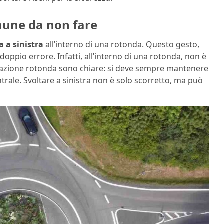
mune da non fare
 a sinistra
all’interno di una rotonda. Questo gesto,
ppio errore. Infatti, all’interno di una rotonda, non è
rcolazione rotonda sono chiare: si deve sempre mantenere
ntrale. Svoltare a sinistra non è solo scorretto, ma può