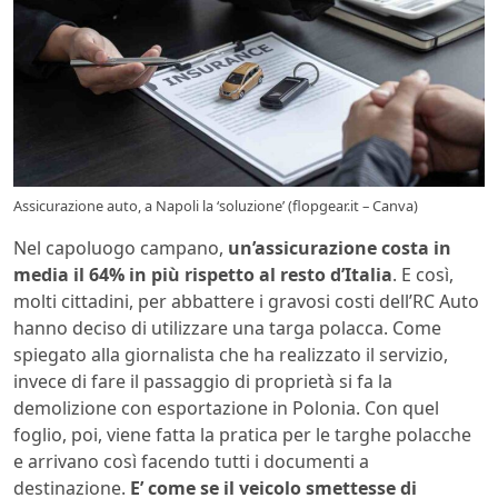
Assicurazione auto, a Napoli la ‘soluzione’ (flopgear.it – Canva)
Nel capoluogo campano,
un’assicurazione costa in
media il 64% in più rispetto al resto d’Italia
. E così,
molti cittadini, per abbattere i gravosi costi dell’RC Auto
hanno deciso di utilizzare una targa polacca. Come
spiegato alla giornalista che ha realizzato il servizio,
invece di fare il passaggio di proprietà si fa la
demolizione con esportazione in Polonia. Con quel
foglio, poi, viene fatta la pratica per le targhe polacche
e arrivano così facendo tutti i documenti a
destinazione.
E’ come se il veicolo smettesse di