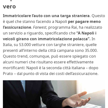
vero
Immatricolare l’auto con una targa straniera
. Questo
è quel che stanno facendo a Napoli
per pagare meno
l’assicurazione
.
Farwest
, programma Rai, ha realizzato
un servizio a riguardo, specificando che
“A Napoli i
veicoli girano con immatricolazione polacca”.
In
Italia, su 53.000 vetture con targhe straniere, quelle
presenti all’interno della città campana sono 35.000.
Questo trend, comunque, può essere spiegato con
alcuni numeri che risultano essere effettivamente
mortificanti: Napoli è la seconda città italiana – dopo
Prato – dal punto di vista dei costi dell’assicurazione.