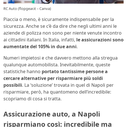
RC Auto (flopgear.it – Canva)
Piaccia o meno, è sicuramente indispensabile per la
sicurezza. Anche se c’è da dire che negli ultimi anni le
aziende di polizza non sono per niente venute incontro
ai cittadini italiani. In Italia, infatti,
le assicurazioni sono
aumentate del 105% in due anni
.
Numeri impietosi e che davvero mettono alla stregua
qualunque automobilista. Inevitabilmente, queste
statistiche hanno
portato tantissime persone a
cercare alternative per risparmiare più soldi
possibili
. La ‘soluzione’ trovata in quel di Napoli per
risparmiare, però, ha quantomeno dell’incredibile:
scopriamo di cosa si tratta.
Assicurazione auto, a Napoli
risparmiano così: incredibile ma