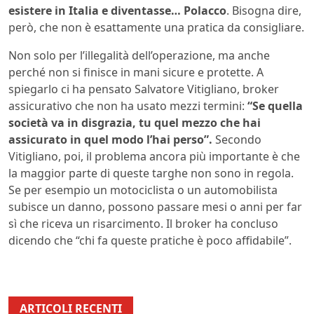
esistere in Italia e diventasse… Polacco
. Bisogna dire,
però, che non è esattamente una pratica da consigliare.
Non solo per l’illegalità dell’operazione, ma anche
perché non si finisce in mani sicure e protette. A
spiegarlo ci ha pensato Salvatore Vitigliano, broker
assicurativo che non ha usato mezzi termini:
“Se quella
società va in disgrazia, tu quel mezzo che hai
assicurato in quel modo l’hai perso”.
Secondo
Vitigliano, poi, il problema ancora più importante è che
la maggior parte di queste targhe non sono in regola.
Se per esempio un motociclista o un automobilista
subisce un danno, possono passare mesi o anni per far
sì che riceva un risarcimento. Il broker ha concluso
dicendo che “chi fa queste pratiche è poco affidabile”.
ARTICOLI RECENTI