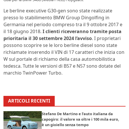
Le berline executive G30-gen sono state realizzate
presso lo stabilimento BMW Group Dingolfing in
Germania nel periodo compreso tra il 9 ottobre 2017 e
il 18 giugno 2018.
I clienti riceveranno tramite posta
prioritaria il 30 settembre 2024 l’avviso
. I proprietari
possono scoprire se le loro berline diesel sono state
richiamate inserendo il VIN di 17 caratteri che inizia con
W sul portale di richiamo della casa automobilistica
tedesca. Tutte le versioni di B57 e N57 sono dotate del
marchio TwinPower Turbo.
ARTICOLI RECENTI
Stefano De Martino e l’auto italiana da
capogiro: il valore va oltre i 100 mila euro,
è un gioiello senza tempo