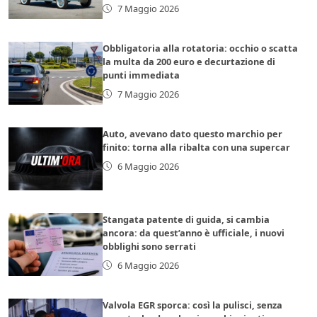
7 Maggio 2026
Obbligatoria alla rotatoria: occhio o scatta
la multa da 200 euro e decurtazione di
punti immediata
7 Maggio 2026
Auto, avevano dato questo marchio per
finito: torna alla ribalta con una supercar
6 Maggio 2026
Stangata patente di guida, si cambia
ancora: da quest’anno è ufficiale, i nuovi
obblighi sono serrati
6 Maggio 2026
Valvola EGR sporca: così la pulisci, senza