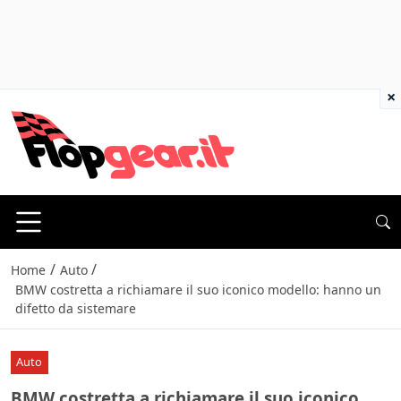
×
/
/
Home
Auto
BMW costretta a richiamare il suo iconico modello: hanno un
difetto da sistemare
Auto
BMW costretta a richiamare il suo iconico