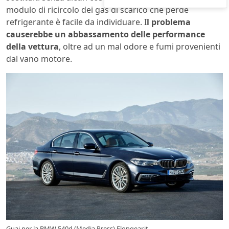
modulo di ricircolo dei gas di scarico che perde
refrigerante è facile da individuare. I
l problema
causerebbe un abbassamento delle performance
della vettura
, oltre ad un mal odore e fumi provenienti
dal vano motore.
Guai per la BMW 540d (Media Press) Flopgear.it