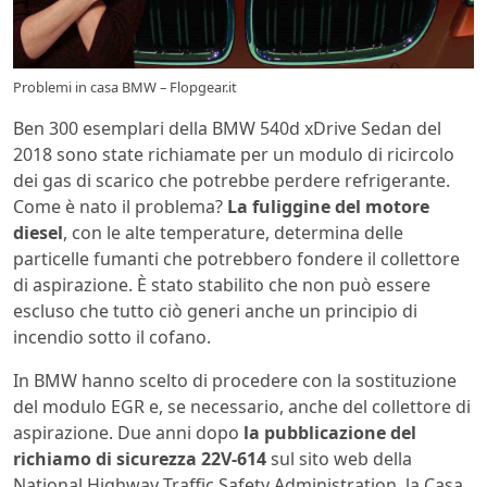
Problemi in casa BMW – Flopgear.it
Ben 300 esemplari della BMW 540d xDrive Sedan del
2018 sono state richiamate per un modulo di ricircolo
dei gas di scarico che potrebbe perdere refrigerante.
Come è nato il problema?
La fuliggine del motore
diesel
, con le alte temperature, determina delle
particelle fumanti che potrebbero fondere il collettore
di aspirazione. È stato stabilito che non può essere
escluso che tutto ciò generi anche un principio di
incendio sotto il cofano.
In BMW hanno scelto di procedere con la sostituzione
del modulo EGR e, se necessario, anche del collettore di
aspirazione. Due anni dopo
la pubblicazione del
richiamo di sicurezza 22V-614
sul sito web della
National Highway Traffic Safety Administration, la Casa