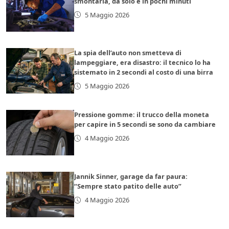
smontarla, da solo e in pochi minuti
5 Maggio 2026
La spia dell’auto non smetteva di
lampeggiare, era disastro: il tecnico lo ha
sistemato in 2 secondi al costo di una birra
5 Maggio 2026
Pressione gomme: il trucco della moneta
per capire in 5 secondi se sono da cambiare
4 Maggio 2026
Jannik Sinner, garage da far paura:
“Sempre stato patito delle auto”
4 Maggio 2026