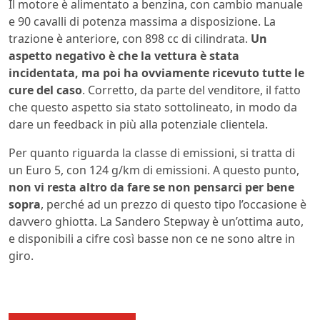
Il motore è alimentato a benzina, con cambio manuale
e 90 cavalli di potenza massima a disposizione. La
trazione è anteriore, con 898 cc di cilindrata.
Un
aspetto negativo è che la vettura è stata
incidentata, ma poi ha ovviamente ricevuto tutte le
cure del caso
. Corretto, da parte del venditore, il fatto
che questo aspetto sia stato sottolineato, in modo da
dare un feedback in più alla potenziale clientela.
Per quanto riguarda la classe di emissioni, si tratta di
un Euro 5, con 124 g/km di emissioni. A questo punto,
non vi resta altro da fare se non pensarci per bene
sopra
, perché ad un prezzo di questo tipo l’occasione è
davvero ghiotta. La Sandero Stepway è un’ottima auto,
e disponibili a cifre così basse non ce ne sono altre in
giro.