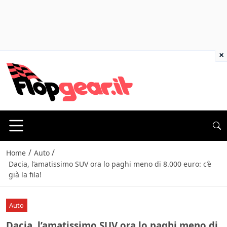
×
/
/
Home
Auto
Dacia, l’amatissimo SUV ora lo paghi meno di 8.000 euro: c’è
già la fila!
Auto
Dacia, l’amatissimo SUV ora lo paghi meno di