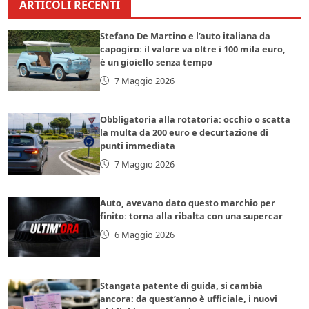
ARTICOLI RECENTI
Stefano De Martino e l’auto italiana da
capogiro: il valore va oltre i 100 mila euro,
è un gioiello senza tempo
7 Maggio 2026
Obbligatoria alla rotatoria: occhio o scatta
la multa da 200 euro e decurtazione di
punti immediata
7 Maggio 2026
Auto, avevano dato questo marchio per
finito: torna alla ribalta con una supercar
6 Maggio 2026
Stangata patente di guida, si cambia
ancora: da quest’anno è ufficiale, i nuovi