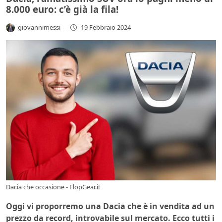
8.000 euro: c’è già la fila!
giovannimessi
-
19 Febbraio 2024
Dacia che occasione - FlopGear.it
Oggi vi proporremo una Dacia che è in vendita ad un
prezzo da record, introvabile sul mercato. Ecco tutti i