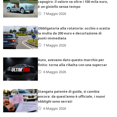
capogiro: il valore va oltre i 100 mila euro,
è un gioiello senza tempo
7 Maggio 2026
Obbligatoria alla rotatoria: occhio o scatta
la multa da 200 euro e decurtazione di
punti immediata
7 Maggio 2026
Auto, avevano dato questo marchio per
finito: torna alla ribalta con una supercar
6 Maggio 2026
Stangata patente di guida, si cambia
ancora: da quest’anno è ufficiale, i nuovi
obblighi sono serrati
6 Maggio 2026