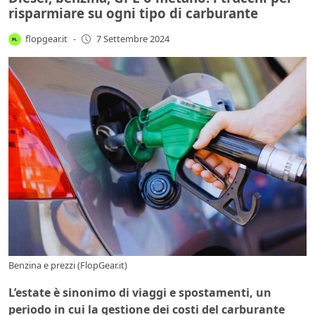
risparmiare su ogni tipo di carburante
flopgear.it
-
7 Settembre 2024
Benzina e prezzi (FlopGear.it)
L’estate è sinonimo di viaggi e spostamenti, un
periodo in cui la gestione dei costi del carburante