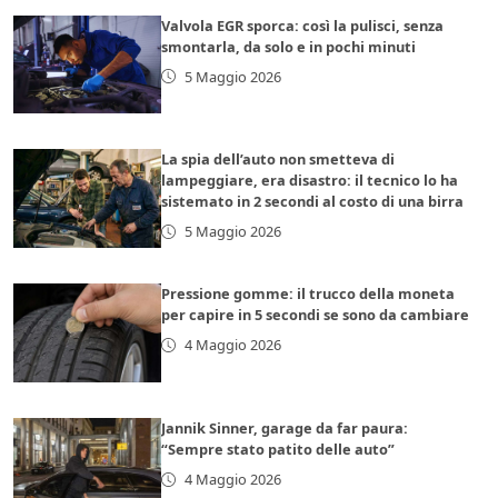
Valvola EGR sporca: così la pulisci, senza
smontarla, da solo e in pochi minuti
5 Maggio 2026
La spia dell’auto non smetteva di
lampeggiare, era disastro: il tecnico lo ha
sistemato in 2 secondi al costo di una birra
5 Maggio 2026
Pressione gomme: il trucco della moneta
per capire in 5 secondi se sono da cambiare
4 Maggio 2026
Jannik Sinner, garage da far paura:
“Sempre stato patito delle auto”
4 Maggio 2026