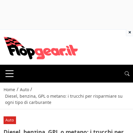
×
/
/
Home
Auto
Diesel, benzina, GPL o metano: i trucchi per risparmiare su
ogni tipo di carburante
Auto
Diesel, benzina, GPL o metano: i trucchi per