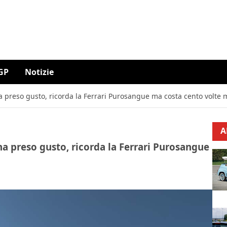
GP
Notizie
i ha preso gusto, ricorda la Ferrari Purosangue ma costa cento volte
A
i ha preso gusto, ricorda la Ferrari Purosangue