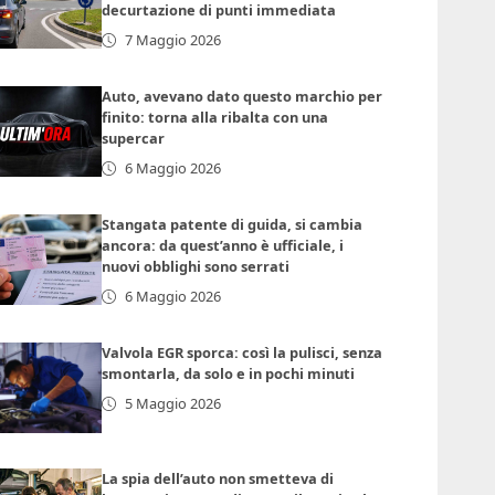
decurtazione di punti immediata
7 Maggio 2026
Auto, avevano dato questo marchio per
finito: torna alla ribalta con una
supercar
6 Maggio 2026
Stangata patente di guida, si cambia
ancora: da quest’anno è ufficiale, i
nuovi obblighi sono serrati
6 Maggio 2026
Valvola EGR sporca: così la pulisci, senza
smontarla, da solo e in pochi minuti
5 Maggio 2026
La spia dell’auto non smetteva di