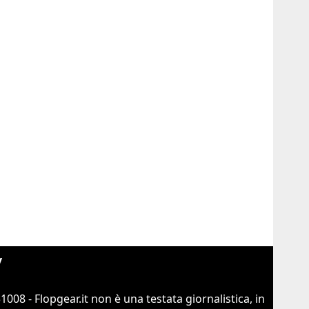
y
8 - Flopgear.it non è una testata giornalistica, in