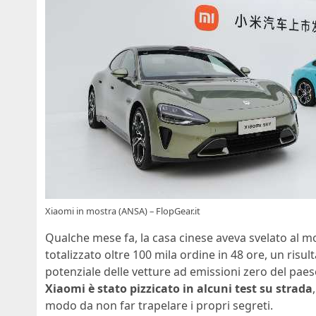
Xiaomi in mostra (ANSA) – FlopGear.it
Qualche mese fa, la casa cinese aveva svelato al mo
totalizzato oltre 100 mila ordine in 48 ore, un risu
potenziale delle vetture ad emissioni zero del paes
Xiaomi è stato pizzicato in alcuni test su strada
modo da non far trapelare i propri segreti.