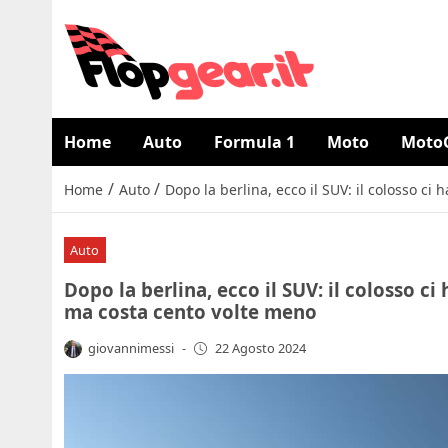
Home
Auto
Formula 1
Moto
Moto
/
/
Home
Auto
Dopo la berlina, ecco il SUV: il colosso c
Auto
Dopo la berlina, ecco il SUV: il colosso c
ma costa cento volte meno
giovannimessi
-
22 Agosto 2024