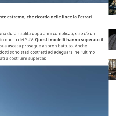
e estremo, che ricorda nelle linee la Ferrari
na dura risalita dopo anni complicati, e se c’è un
io quello dei SUV.
Questi modelli hanno superato il
a sua ascesa prosegue a spron battuto. Anche
tti sono stati costretti ad adeguarsi nell’ultimo
ti a costruire supercar.