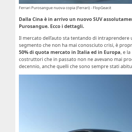
Ferrari Purosangue nuova copia (Ferrari) - FlopGear.it
Dalla Cina è in arrivo un nuovo SUV assolutament
Purosangue. Ecco i dettagli.
Il mercato dell’auto sta tentando di intraprendere u
segmento che non ha mai conosciuto crisi, è propr
50% di quota mercato in Italia ed in Europa
, e l
costruttori che in passato non ne avevano mai prodo
decennio, anche quelli che sono sempre stati abitua