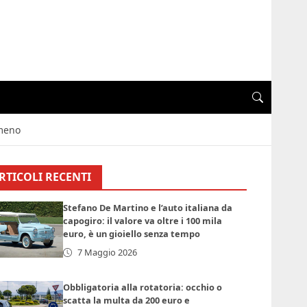
 meno
RTICOLI RECENTI
Stefano De Martino e l’auto italiana da
capogiro: il valore va oltre i 100 mila
euro, è un gioiello senza tempo
7 Maggio 2026
Obbligatoria alla rotatoria: occhio o
scatta la multa da 200 euro e