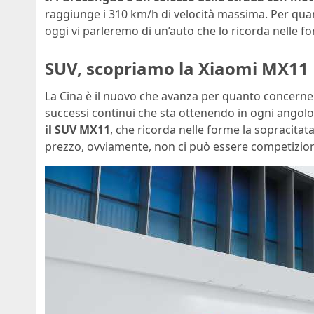
raggiunge i 310 km/h di velocità massima. Per quant
oggi vi parleremo di un’auto che lo ricorda nelle f
SUV, scopriamo la Xiaomi MX11
La Cina è il nuovo che avanza per quanto concerne 
successi continui che sta ottenendo in ogni angol
il SUV MX11
, che ricorda nelle forme la sopracitat
prezzo, ovviamente, non ci può essere competizione