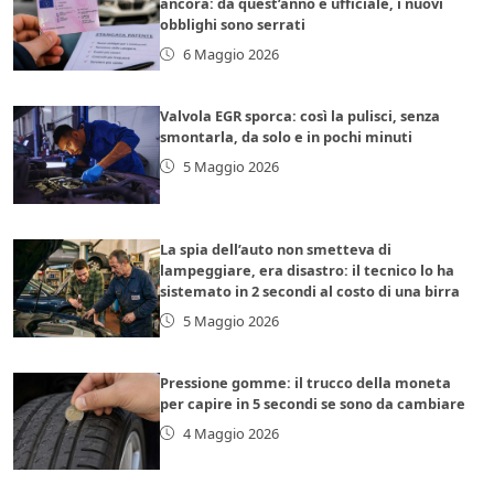
ancora: da quest’anno è ufficiale, i nuovi
obblighi sono serrati
6 Maggio 2026
Valvola EGR sporca: così la pulisci, senza
smontarla, da solo e in pochi minuti
5 Maggio 2026
La spia dell’auto non smetteva di
lampeggiare, era disastro: il tecnico lo ha
sistemato in 2 secondi al costo di una birra
5 Maggio 2026
Pressione gomme: il trucco della moneta
per capire in 5 secondi se sono da cambiare
4 Maggio 2026