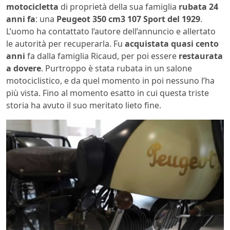
motocicletta
di proprietà della sua famiglia
rubata 24
anni fa
: una
Peugeot 350 cm3 107 Sport del 1929
.
L’uomo ha contattato l’autore dell’annuncio e allertato
le autorità per recuperarla. Fu
acquistata quasi cento
anni
fa dalla famiglia Ricaud, per poi essere
restaurata
a dovere
. Purtroppo è stata rubata in un salone
motociclistico, e da quel momento in poi nessuno l’ha
più vista. Fino al momento esatto in cui questa triste
storia ha avuto il suo meritato lieto fine.