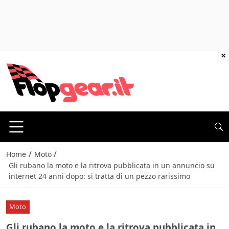
×
/
/
Home
Moto
Gli rubano la moto e la ritrova pubblicata in un annuncio su
internet 24 anni dopo: si tratta di un pezzo rarissimo
Moto
Gli rubano la moto e la ritrova pubblicata in