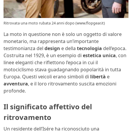
Ritrovata una moto rubata 24 anni dopo (www.flopgear.it)
La moto in questione non è solo un oggetto di valore
monetario, ma rappresenta un’importante
testimonianza del
design
e della
tecnologia
dell’epoca.
Costruita nel 1929, è un esempio di
estetica unica
, con
linee eleganti che riflettono l’epoca in cui il
motociclismo stava guadagnando popolarità in tutta
Europa. Questi veicoli erano simboli di
libertà
e
avventura
, e il loro ritrovamento suscita emozioni
profonde.
Il significato affettivo del
ritrovamento
Un residente dell’Isére ha riconosciuto una