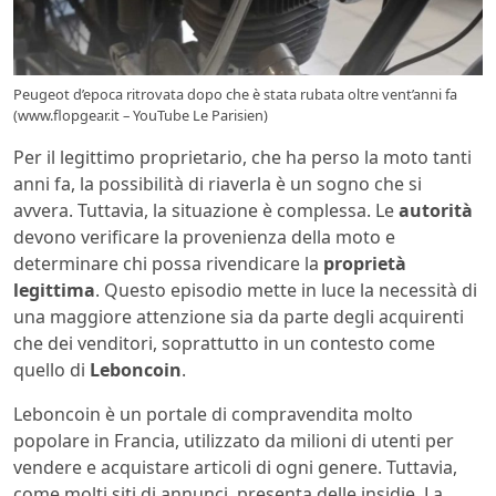
Peugeot d’epoca ritrovata dopo che è stata rubata oltre vent’anni fa
(www.flopgear.it – YouTube Le Parisien)
Per il legittimo proprietario, che ha perso la moto tanti
anni fa, la possibilità di riaverla è un sogno che si
avvera. Tuttavia, la situazione è complessa. Le
autorità
devono verificare la provenienza della moto e
determinare chi possa rivendicare la
proprietà
legittima
. Questo episodio mette in luce la necessità di
una maggiore attenzione sia da parte degli acquirenti
che dei venditori, soprattutto in un contesto come
quello di
Leboncoin
.
Leboncoin è un portale di compravendita molto
popolare in Francia, utilizzato da milioni di utenti per
vendere e acquistare articoli di ogni genere. Tuttavia,
come molti siti di annunci, presenta delle insidie. La