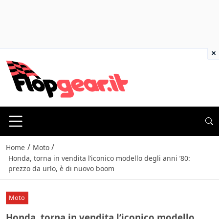
×
/
/
Home
Moto
Honda, torna in vendita l’iconico modello degli anni ’80:
prezzo da urlo, è di nuovo boom
Moto
Honda, torna in vendita l’iconico modello