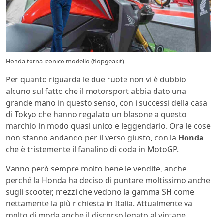
Honda torna iconico modello (flopgear.it)
Per quanto riguarda le due ruote non vi è dubbio
alcuno sul fatto che il motorsport abbia dato una
grande mano in questo senso, con i successi della casa
di Tokyo che hanno regalato un blasone a questo
marchio in modo quasi unico e leggendario. Ora le cose
non stanno andando per il verso giusto, con la
Honda
che è tristemente il fanalino di coda in MotoGP.
Vanno però sempre molto bene le vendite, anche
perché la Honda ha deciso di puntare moltissimo anche
sugli scooter, mezzi che vedono la gamma SH come
nettamente la più richiesta in Italia. Attualmente va
molto di moda anche il discorso legato al vintage,