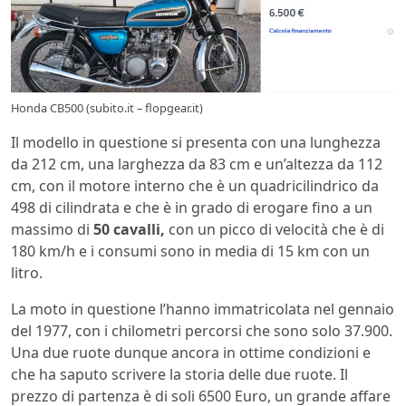
Honda CB500 (subito.it – flopgear.it)
Il modello in questione si presenta con una lunghezza
da 212 cm, una larghezza da 83 cm e un’altezza da 112
cm, con il motore interno che è un quadricilindrico da
498 di cilindrata e che è in grado di erogare fino a un
massimo di
50 cavalli,
con un picco di velocità che è di
180 km/h e i consumi sono in media di 15 km con un
litro.
La moto in questione l’hanno immatricolata nel gennaio
del 1977, con i chilometri percorsi che sono solo 37.900.
Una due ruote dunque ancora in ottime condizioni e
che ha saputo scrivere la storia delle due ruote. Il
prezzo di partenza è di soli 6500 Euro, un grande affare