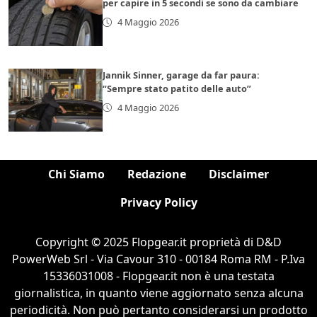
per capire in 5 secondi se sono da cambiare
4 Maggio 2026
Jannik Sinner, garage da far paura:
“Sempre stato patito delle auto”
4 Maggio 2026
Chi Siamo
Redazione
Disclaimer
Privacy Policy
Copyright © 2025 Flopgear.it proprietà di D&D
PowerWeb Srl - Via Cavour 310 - 00184 Roma RM - P.Iva
15336031008 - Flopgear.it non è una testata
giornalistica, in quanto viene aggiornato senza alcuna
periodicità. Non può pertanto considerarsi un prodotto