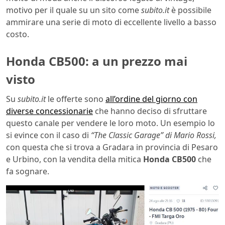
motivo per il quale su un sito come
subito.it
è possibile
ammirare una serie di moto di eccellente livello a basso
costo.
Honda CB500: a un prezzo mai
visto
Su
subito.it
le offerte sono
all’ordine del giorno con
diverse concessionarie
che hanno deciso di sfruttare
questo canale per vendere le loro moto. Un esempio lo
si evince con il caso di
“The Classic Garage” di Mario Rossi,
con questa che si trova a Gradara in provincia di Pesaro
e Urbino, con la vendita della mitica
Honda CB500
che
fa sognare.