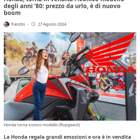
degli anni ’80: prezzo da urlo, è di nuovo
boom
franzbs
-
27 Agosto 2024
Honda torna iconico modello (flopgear.it)
La Honda regala grandi emozioni e ora è in vendita