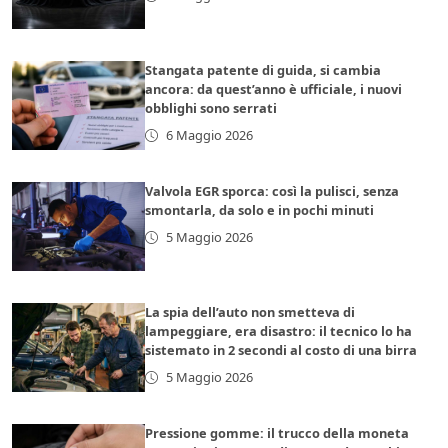
Stangata patente di guida, si cambia
ancora: da quest’anno è ufficiale, i nuovi
obblighi sono serrati
6 Maggio 2026
Valvola EGR sporca: così la pulisci, senza
smontarla, da solo e in pochi minuti
5 Maggio 2026
La spia dell’auto non smetteva di
lampeggiare, era disastro: il tecnico lo ha
sistemato in 2 secondi al costo di una birra
5 Maggio 2026
Pressione gomme: il trucco della moneta