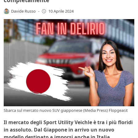
Davide Russo
-
10 Aprile 2024
Sbarca sul mercato nuovo SUV giapponese (Media Press) Flopgear.it
Il mercato degli Sport Utility Veichle è tra i più floridi
in assoluto. Dal Giappone in arrivo un nuovo
modello destinato a imporsi anche in Italia