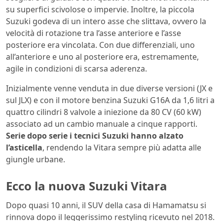
su superfici scivolose o impervie. Inoltre, la piccola
Suzuki godeva di un intero asse che slittava, ovvero la
velocità di rotazione tra l’asse anteriore e l’asse
posteriore era vincolata. Con due differenziali, uno
all’anteriore e uno al posteriore era, estremamente,
agile in condizioni di scarsa aderenza.
Inizialmente venne venduta in due diverse versioni (JX e
sul JLX) e con il motore benzina Suzuki G16A da 1,6 litri a
quattro cilindri 8 valvole a iniezione da 80 CV (60 kW)
associato ad un cambio manuale a cinque rapporti.
Serie dopo serie i tecnici Suzuki hanno alzato
l’asticella
, rendendo la Vitara sempre più adatta alle
giungle urbane.
Ecco la nuova Suzuki Vitara
Dopo quasi 10 anni, il SUV della casa di Hamamatsu si
rinnova dopo il leggerissimo restyling ricevuto nel 2018.