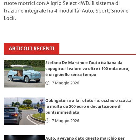
ruote motrici con Allgrip Select 4WD. Il sistema di
trazione integrale ha 4 modalità: Auto, Sport, Snow e
Lock.
ARTICOLI RECENTI
Stefano De Martino e l’auto italiana da
capogiro: il valore va oltre i 100 mila euro,
è un gioiello senza tempo
7 Maggio 2026
Obbligatoria alla rotatoria: occhio o scatta
la multa da 200 euro e decurtazione di
punti immediata
7 Maggio 2026
Auto, avevano dato questo marchio per