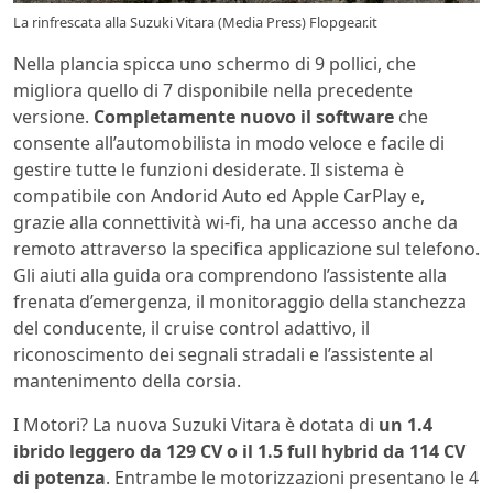
La rinfrescata alla Suzuki Vitara (Media Press) Flopgear.it
Nella plancia spicca uno schermo di 9 pollici, che
migliora quello di 7 disponibile nella precedente
versione.
Completamente nuovo il software
che
consente all’automobilista in modo veloce e facile di
gestire tutte le funzioni desiderate. Il sistema è
compatibile con Andorid Auto ed Apple CarPlay e,
grazie alla connettività wi-fi, ha una accesso anche da
remoto attraverso la specifica applicazione sul telefono.
Gli aiuti alla guida ora comprendono l’assistente alla
frenata d’emergenza, il monitoraggio della stanchezza
del conducente, il cruise control adattivo, il
riconoscimento dei segnali stradali e l’assistente al
mantenimento della corsia.
I Motori? La nuova Suzuki Vitara è dotata di
un 1.4
ibrido leggero da 129 CV o il 1.5 full hybrid da 114 CV
di potenza
. Entrambe le motorizzazioni presentano le 4