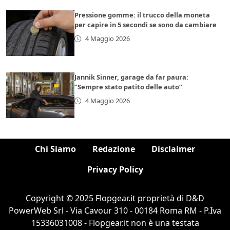
Pressione gomme: il trucco della moneta
per capire in 5 secondi se sono da cambiare
4 Maggio 2026
Jannik Sinner, garage da far paura:
“Sempre stato patito delle auto”
4 Maggio 2026
Chi Siamo
Redazione
Disclaimer
Privacy Policy
Copyright © 2025 Flopgear.it proprietà di D&D
PowerWeb Srl - Via Cavour 310 - 00184 Roma RM - P.Iva
15336031008 - Flopgear.it non è una testata