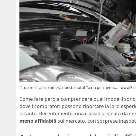
Il tuo meccanico amerà queste auto! Tu un po’ meno… – www.Flo
Come fare però a comprendere quali modelli sono aff
dove i compratori possono riportare la loro esperie
un’auto. Recentemente, una classifica stilata da
Co
meno affidabili
sul mercato, con sorprese inaspett