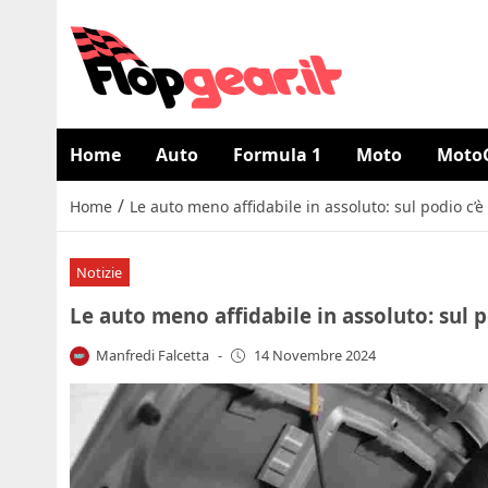
Home
Auto
Formula 1
Moto
Moto
/
Home
Le auto meno affidabile in assoluto: sul podio c’
Notizie
Le auto meno affidabile in assoluto: sul 
Manfredi Falcetta
-
14 Novembre 2024