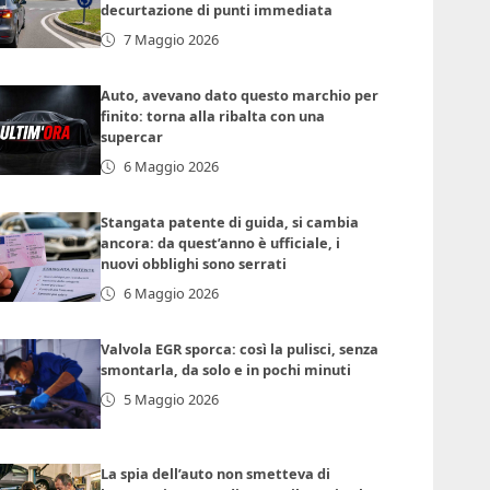
decurtazione di punti immediata
7 Maggio 2026
Auto, avevano dato questo marchio per
finito: torna alla ribalta con una
supercar
6 Maggio 2026
Stangata patente di guida, si cambia
ancora: da quest’anno è ufficiale, i
nuovi obblighi sono serrati
6 Maggio 2026
Valvola EGR sporca: così la pulisci, senza
smontarla, da solo e in pochi minuti
5 Maggio 2026
La spia dell’auto non smetteva di