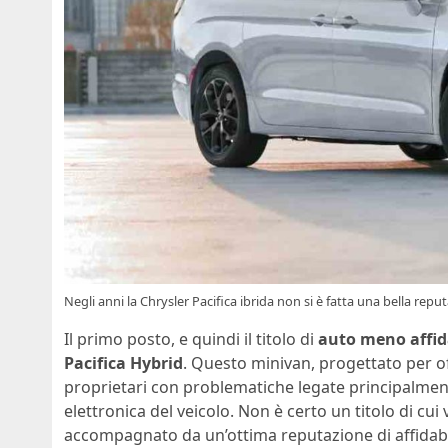
Negli anni la Chrysler Pacifica ibrida non si è fatta una bella re
Il primo posto, e quindi il titolo di
auto meno affid
Pacifica Hybrid
. Questo minivan, progettato per of
proprietari con problematiche legate principalment
elettronica del veicolo. Non è certo un titolo di cu
accompagnato da un’ottima reputazione di affidabi