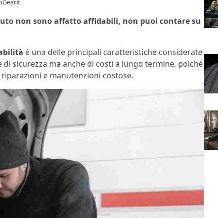
Gear.it
auto non sono affatto affidabili, non puoi contare su
abilità
è una delle principali caratteristiche considerate
ne di sicurezza ma anche di costi a lungo termine, poiché
riparazioni e manutenzioni costose.