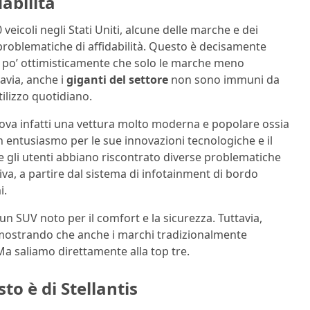
abilità
eicoli negli Stati Uniti, alcune delle marche e dei
problematiche di affidabilità. Questo è decisamente
n po’ ottimisticamente che solo le marche meno
avia, anche i
giganti del settore
non sono immuni da
ilizzo quotidiano.
 trova infatti una vettura molto moderna e popolare ossia
on entusiasmo per le sue innovazioni tecnologiche e il
 gli utenti abbiano riscontrato diverse problematiche
a, a partire dal sistema di infotainment di bordo
i.
 un SUV noto per il comfort e la sicurezza. Tuttavia,
imostrando che anche i marchi tradizionalmente
a saliamo direttamente alla top tre.
to è di Stellantis