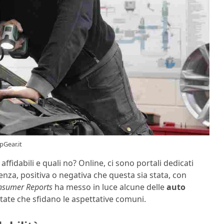
pGear.it
idabili e quali no? Online, ci sono portali dedicati
nza, positiva o negativa che questa sia stata, con
nsumer Reports
ha messo in luce alcune delle
auto
ate che sfidano le aspettative comuni.