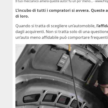
Il tuo meccanico amerà queste auto! Tu un po' meno... - www.Flop
L’incubo di tutti i compratori si avvera. Queste 
di loro.
Quando si tratta di scegliere un’automobile,
l’affid
dagli acquirenti. Non si tratta solo di una questio
un’auto meno affidabile può comportare frequenti 