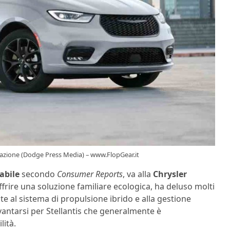
putazione (Dodge Press Media) – www.FlopGear.it
abile
secondo
Consumer Reports
, va alla
Chrysler
frire una soluzione familiare ecologica, ha deluso molti
e al sistema di propulsione ibrido e alla gestione
i vantarsi per Stellantis che generalmente è
lità.