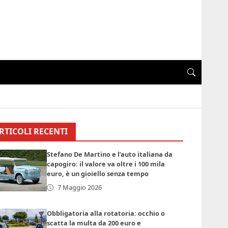
RTICOLI RECENTI
Stefano De Martino e l’auto italiana da
capogiro: il valore va oltre i 100 mila
euro, è un gioiello senza tempo
7 Maggio 2026
Obbligatoria alla rotatoria: occhio o
scatta la multa da 200 euro e