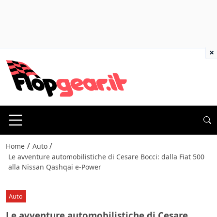
×
/
/
Home
Auto
Le avventure automobilistiche di Cesare Bocci: dalla Fiat 500
alla Nissan Qashqai e-Power
Auto
Le avventure automobilistiche di Cesare