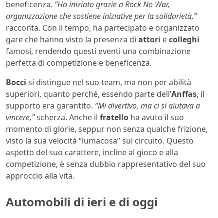
beneficenza.
“Ho iniziato grazie a Rock No War,
organizzazione che sostiene iniziative per la solidarietà,”
racconta. Con il tempo, ha partecipato e organizzato
gare che hanno visto la presenza di
attori
e
colleghi
famosi, rendendo questi eventi una combinazione
perfetta di competizione e beneficenza.
Bocci
si distingue nel suo team, ma non per abilità
superiori, quanto perché, essendo parte dell’
Anffas
, il
supporto era garantito.
“Mi divertivo, ma ci si aiutava a
vincere,”
scherza. Anche il
fratello
ha avuto il suo
momento di glorie, seppur non senza qualche frizione,
visto la sua velocità “lumacosa” sul circuito. Questo
aspetto del suo carattere, incline al gioco e alla
competizione, è senza dubbio rappresentativo del suo
approccio alla vita.
Automobili di ieri e di oggi