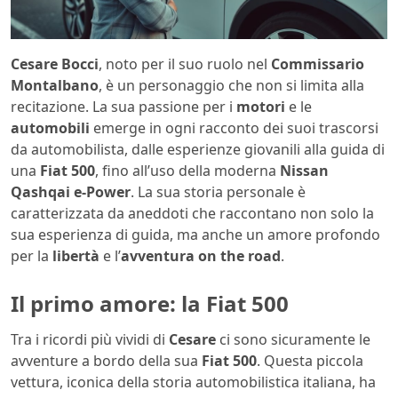
Cesare Bocci
, noto per il suo ruolo nel
Commissario
Montalbano
, è un personaggio che non si limita alla
recitazione. La sua passione per i
motori
e le
automobili
emerge in ogni racconto dei suoi trascorsi
da automobilista, dalle esperienze giovanili alla guida di
una
Fiat 500
, fino all’uso della moderna
Nissan
Qashqai e-Power
. La sua storia personale è
caratterizzata da aneddoti che raccontano non solo la
sua esperienza di guida, ma anche un amore profondo
per la
libertà
e l’
avventura on the road
.
Il primo amore: la Fiat 500
Tra i ricordi più vividi di
Cesare
ci sono sicuramente le
avventure a bordo della sua
Fiat 500
. Questa piccola
vettura, iconica della storia automobilistica italiana, ha