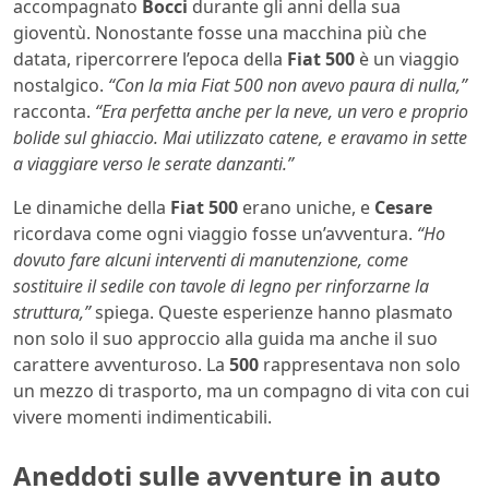
accompagnato
Bocci
durante gli anni della sua
gioventù. Nonostante fosse una macchina più che
datata, ripercorrere l’epoca della
Fiat 500
è un viaggio
nostalgico.
“Con la mia Fiat 500 non avevo paura di nulla,”
racconta.
“Era perfetta anche per la neve, un vero e proprio
bolide sul ghiaccio. Mai utilizzato catene, e eravamo in sette
a viaggiare verso le serate danzanti.”
Le dinamiche della
Fiat 500
erano uniche, e
Cesare
ricordava come ogni viaggio fosse un’avventura.
“Ho
dovuto fare alcuni interventi di manutenzione, come
sostituire il sedile con tavole di legno per rinforzarne la
struttura,”
spiega. Queste esperienze hanno plasmato
non solo il suo approccio alla guida ma anche il suo
carattere avventuroso. La
500
rappresentava non solo
un mezzo di trasporto, ma un compagno di vita con cui
vivere momenti indimenticabili.
Aneddoti sulle avventure in auto