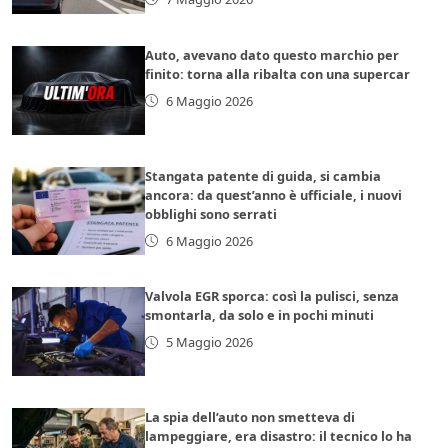
Auto, avevano dato questo marchio per
finito: torna alla ribalta con una supercar
6 Maggio 2026
Stangata patente di guida, si cambia
ancora: da quest’anno è ufficiale, i nuovi
obblighi sono serrati
6 Maggio 2026
Valvola EGR sporca: così la pulisci, senza
smontarla, da solo e in pochi minuti
5 Maggio 2026
La spia dell’auto non smetteva di
lampeggiare, era disastro: il tecnico lo ha