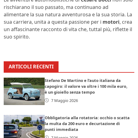
rischiarano il suo passato, ma continuano ad
alimentare la sua natura avventurosa e la sua storia. La
sua carriera, unita a questa passione per i
motori
, crea
un affascinante racconto di vita che, tuttal più, riflette il
suo spirito.
ARTICOLI RECENTI
Stefano De Martino e l’auto italiana da
capogiro: il valore va oltre i 100 mila euro,
è un gioiello senza tempo
7 Maggio 2026
Obbligatoria alla rotatoria: occhio o scatta
la multa da 200 euro e decurtazione di
punti immediata
7 Maggio 2026