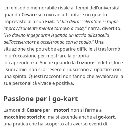
Un episodio memorabile risale ai tempi dell’università,
quando
Cesare
si trovò ad affrontare un guasto
imprevisto alla sua
Fiat
.
“Il filo dell’acceleratore si ruppe
improvvisamente mentre tornavo a casa,”
narra, divertito.
“Ho dovuto ingegnarmi legando un laccio all’asticella
dell’acceleratore e accelerando con la spalla.”
Una
situazione che potrebbe apparire difficile si trasformò
in un’occasione per mostrare la propria
intraprendenza. Anche quando la
frizione
cedette, lui e
i suoi amici non si arresero e riuscirono a ripartire con
una spinta. Questi racconti non fanno che avvalorare la
sua personalità vivace e positiva.
Passione per i go-kart
L’amore di
Cesare
per i
motori
non si ferma a
macchine storiche
, ma si estende anche ai
go-kart
,
una pratica che ha scoperto attraverso eventi di