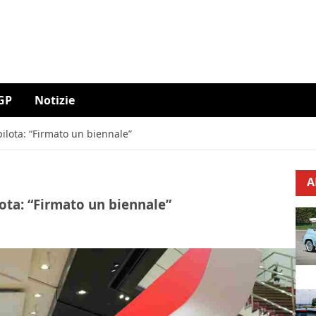
GP
Notizie
pilota: “Firmato un biennale”
A
lota: “Firmato un biennale”