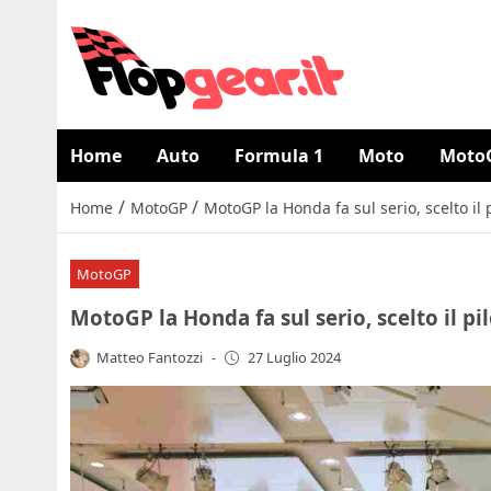
Home
Auto
Formula 1
Moto
Moto
/
/
Home
MotoGP
MotoGP la Honda fa sul serio, scelto il 
MotoGP
MotoGP la Honda fa sul serio, scelto il pi
Matteo Fantozzi
-
27 Luglio 2024