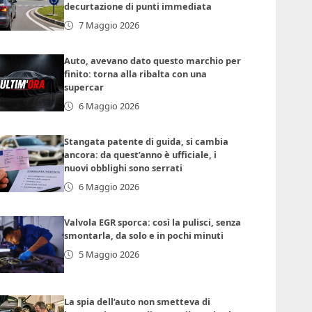
decurtazione di punti immediata
7 Maggio 2026
Auto, avevano dato questo marchio per
finito: torna alla ribalta con una
supercar
6 Maggio 2026
Stangata patente di guida, si cambia
ancora: da quest’anno è ufficiale, i
nuovi obblighi sono serrati
6 Maggio 2026
Valvola EGR sporca: così la pulisci, senza
smontarla, da solo e in pochi minuti
5 Maggio 2026
La spia dell’auto non smetteva di