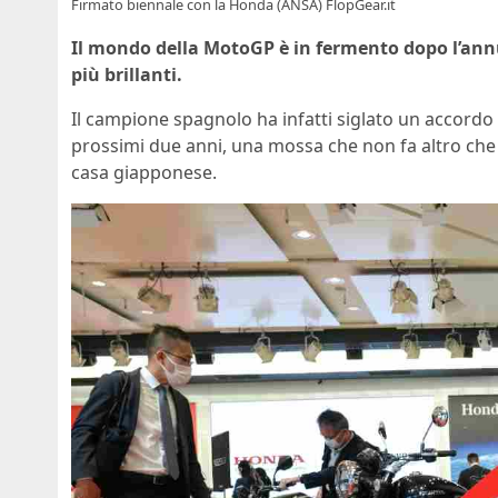
Firmato biennale con la Honda (ANSA) FlopGear.it
Il mondo della MotoGP è in fermento dopo l’annu
più brillanti.
Il campione spagnolo ha infatti siglato un accordo
prossimi due anni, una mossa che non fa altro che co
casa giapponese.