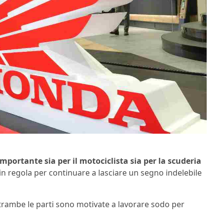
ortante sia per il motociclista sia per la scuderia
 in regola per continuare a lasciare un segno indelebile
rambe le parti sono motivate a lavorare sodo per