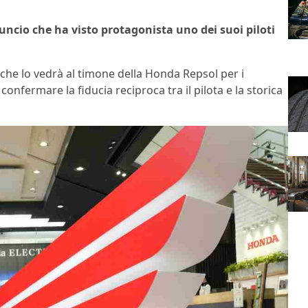
ncio che ha visto protagonista uno dei suoi piloti
 che lo vedrà al timone della Honda Repsol per i
nfermare la fiducia reciproca tra il pilota e la storica