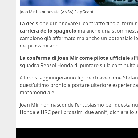
Joan Mir ha rinnovato (ANSA) FlopGear.it
La decisione di rinnovare il contratto fino al term
carriera dello spagnolo
ma anche una scommessa i
campione già affermato ma anche un potenziale lea
nei prossimi anni.
La conferma di Joan Mir come pilota ufficiale
aff
squadra Repsol Honda di puntare sulla continuità e 
A loro si aggiungeranno figure chiave come Stefan B
quest’ultimo pronto a portare ulteriore esperienza 
motomondiale.
Joan Mir non nasconde l’entusiasmo per questa nuo
Honda e HRC per i prossimi due anni”, dichiara lo 