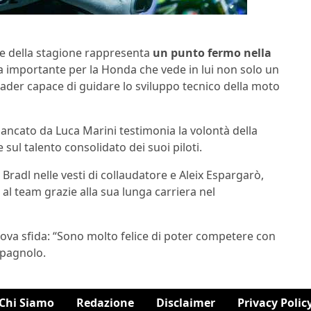
ine della stagione rappresenta
un punto fermo nella
mportante per la Honda che vede in lui non solo un
der capace di guidare lo sviluppo tecnico della moto
iancato da Luca Marini testimonia la volontà della
sul talento consolidato dei suoi piloti.
radl nelle vesti di collaudatore e Aleix Espargarò,
al team grazie alla sua lunga carriera nel
va sfida: “Sono molto felice di poter competere con
spagnolo.
Chi Siamo
Redazione
Disclaimer
Privacy Polic