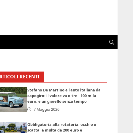
RTICOLI RECENTI
Stefano De Martino e l’auto italiana da
capogiro: il valore va oltre i 100 mila
euro, è un gioiello senza tempo
7 Maggio 2026
Obbligatoria alla rotatoria: occhio o
scatta la multa da 200 euro e