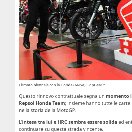
Firmato biennale con la Honda (ANSA) FlopGear.it
Questo rinnovo contrattuale segna un
momento imp
Repsol Honda Team
; insieme hanno tutte le carte
nella storia della MotoGP.
L’intesa tra lui e HRC sembra essere solida
ed ent
continuare su questa strada vincente.