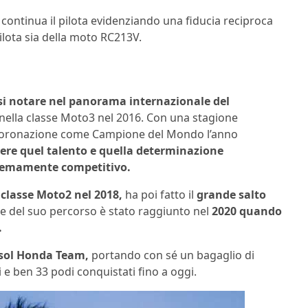
continua il pilota evidenziando una fiducia reciproca
ilota sia della moto RC213V.
rsi notare nel panorama internazionale del
ella classe Moto3 nel 2016. Con una stagione
l’incoronazione come Campione del Mondo l’anno
vere quel talento e quella determinazione
tremamente competitivo.
 classe Moto2 nel 2018,
ha poi fatto il
grande salto
ine del suo percorso è stato raggiunto nel
2020 quando
.
epsol Honda Team,
portando con sé un bagaglio di
 e ben 33 podi conquistati fino a oggi.