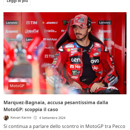
Leggi di più
MotoGP
Marquez-Bagnaia, accusa pesantissima dalla
MotoGP: scoppia il caso
Keivan Karimi
4 Settembre 2024
Si continua a parlare dello scontro in MotoGP tra Pecco