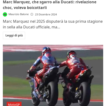
Marc Marquez, che sgarro alla Ducati: rivelazione
choc, voleva boicottarli
Maurizio Balone
23 Dicembre 2024
Marc Marquez nel 2025 disputerà la sua prima stagione
in sella alla Ducati ufficiale, ma...
Leggi di più
MotoGP