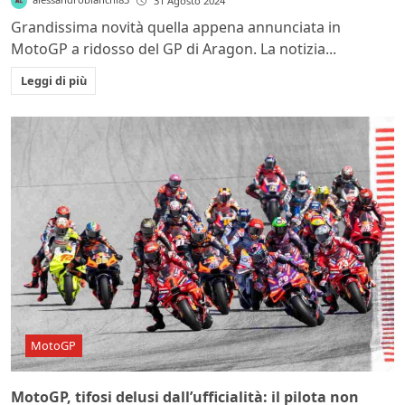
31 Agosto 2024
Grandissima novità quella appena annunciata in
MotoGP a ridosso del GP di Aragon. La notizia...
Leggi di più
MotoGP
MotoGP, tifosi delusi dall’ufficialità: il pilota non