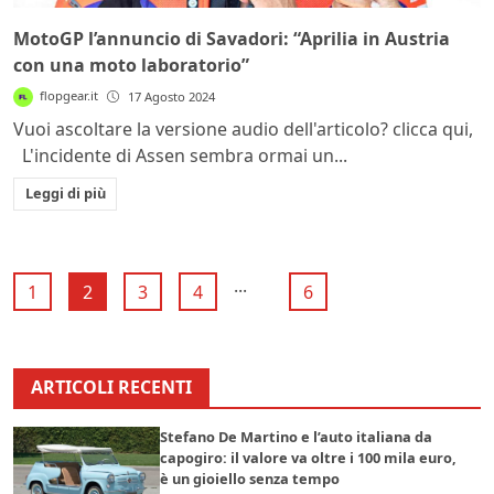
MotoGP l’annuncio di Savadori: “Aprilia in Austria
con una moto laboratorio”
flopgear.it
17 Agosto 2024
Vuoi ascoltare la versione audio dell'articolo? clicca qui,
L'incidente di Assen sembra ormai un...
Leggi di più
...
1
2
3
4
6
ARTICOLI RECENTI
Stefano De Martino e l’auto italiana da
capogiro: il valore va oltre i 100 mila euro,
è un gioiello senza tempo