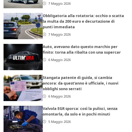
7 Maggio 2026
Obbligatoria alla rotatoria: occhio o scatta
la multa da 200 euro e decurtazione di
punti immediata
7 Maggio 2026
Auto, avevano dato questo marchio per
finito: torna alla ribalta con una supercar
6 Maggio 2026
Stangata patente di guida, si cambia
ancora: da quest’anno è ufficiale, i nuovi
obblighi sono serrati
6 Maggio 2026
Valvola EGR sporca: così la pulisci, senza
smontarla, da solo e in pochi minuti
5 Maggio 2026