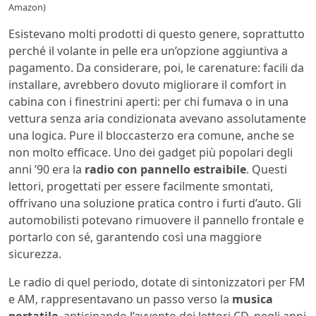
Amazon)
Esistevano molti prodotti di questo genere, soprattutto
perché il volante in pelle era un’opzione aggiuntiva a
pagamento. Da considerare, poi, le carenature: facili da
installare, avrebbero dovuto migliorare il comfort in
cabina con i finestrini aperti: per chi fumava o in una
vettura senza aria condizionata avevano assolutamente
una logica. Pure il bloccasterzo era comune, anche se
non molto efficace. Uno dei gadget più popolari degli
anni ’90 era la
radio con pannello estraibile
. Questi
lettori, progettati per essere facilmente smontati,
offrivano una soluzione pratica contro i furti d’auto. Gli
automobilisti potevano rimuovere il pannello frontale e
portarlo con sé, garantendo così una maggiore
sicurezza.
Le radio di quel periodo, dotate di sintonizzatori per FM
e AM, rappresentavano un passo verso la
musica
portatile
, anticipando l’avvento dei lettori CD. negli anni