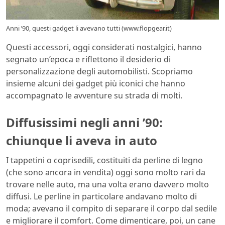
Anni ’90, questi gadget li avevano tutti (www.flopgear.it)
Questi accessori, oggi considerati nostalgici, hanno
segnato un’epoca e riflettono il desiderio di
personalizzazione degli automobilisti. Scopriamo
insieme alcuni dei gadget più iconici che hanno
accompagnato le avventure su strada di molti.
Diffusissimi negli anni ’90:
chiunque li aveva in auto
I tappetini o coprisedili, costituiti da perline di legno
(che sono ancora in vendita) oggi sono molto rari da
trovare nelle auto, ma una volta erano davvero molto
diffusi. Le perline in particolare andavano molto di
moda; avevano il compito di separare il corpo dal sedile
e migliorare il comfort. Come dimenticare, poi, un cane