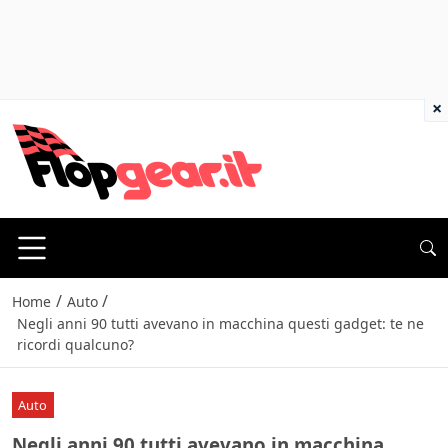
×
/
/
Home
Auto
Negli anni 90 tutti avevano in macchina questi gadget: te ne
ricordi qualcuno?
Auto
Negli anni 90 tutti avevano in macchina