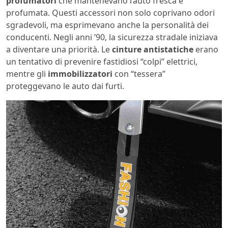
profumatori
che mantenevano l’auto fresca e
profumata. Questi accessori non solo coprivano odori
sgradevoli, ma esprimevano anche la personalità dei
conducenti. Negli anni ’90, la sicurezza stradale iniziava
a diventare una priorità. Le
cinture antistatiche
erano
un tentativo di prevenire fastidiosi “colpi” elettrici,
mentre gli
immobilizzatori
con “tessera”
proteggevano le auto dai furti.