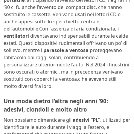
’90 ci fu anche l’avvento dei compact disc, che hanno
sostituito le cassette. Venivano usati nei lettori CD e
anche appesi sotto lo specchietto centrale
dell’automobile.Con l’assenza di aria condizionata, i
ventilatori
diventavano indispensabili durante le calde
estati. Questi dispositivi rudimentali offrivano un po’ di
sollievo, mentre i
parasole a ventosa
proteggevano
l’abitacolo dai raggi solari, contribuendo a
personalizzare ulteriormente l’auto. Nel 2024 i finestrini
sono oscurati o atermici, ma in precedenza venivano
sostituiti con coperchi a ventosa,c he avevano stili
molto diversi fra loro.
Una moda dietro l’altra negli anni ’90:
adesivi, ciondoli e molto altro
Non possiamo dimenticare gli
adesivi “PL”
, utilizzati per
identificare le auto durante i viaggi all’estero, e i