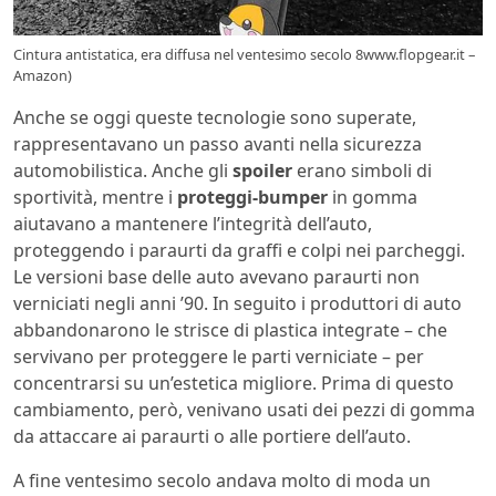
Cintura antistatica, era diffusa nel ventesimo secolo 8www.flopgear.it –
Amazon)
Anche se oggi queste tecnologie sono superate,
rappresentavano un passo avanti nella sicurezza
automobilistica. Anche gli
spoiler
erano simboli di
sportività, mentre i
proteggi-bumper
in gomma
aiutavano a mantenere l’integrità dell’auto,
proteggendo i paraurti da graffi e colpi nei parcheggi.
Le versioni base delle auto avevano paraurti non
verniciati negli anni ’90. In seguito i produttori di auto
abbandonarono le strisce di plastica integrate – che
servivano per proteggere le parti verniciate – per
concentrarsi su un’estetica migliore. Prima di questo
cambiamento, però, venivano usati dei pezzi di gomma
da attaccare ai paraurti o alle portiere dell’auto.
A fine ventesimo secolo andava molto di moda un