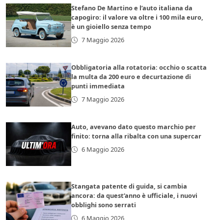
Stefano De Martino e l’auto italiana da
capogiro: il valore va oltre i 100 mila euro,
è un gioiello senza tempo
7 Maggio 2026
Obbligatoria alla rotatoria: occhio o scatta
la multa da 200 euro e decurtazione di
punti immediata
7 Maggio 2026
Auto, avevano dato questo marchio per
finito: torna alla ribalta con una supercar
6 Maggio 2026
Stangata patente di guida, si cambia
ancora: da quest’anno è ufficiale, i nuovi
obblighi sono serrati
6 Maggio 2026