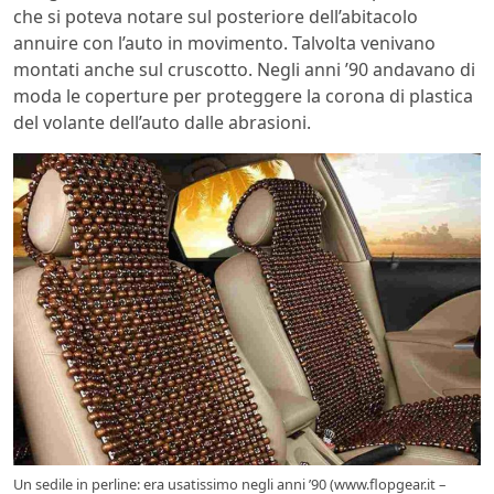
che si poteva notare sul posteriore dell’abitacolo
annuire con l’auto in movimento. Talvolta venivano
montati anche sul cruscotto. Negli anni ’90 andavano di
moda le coperture per proteggere la corona di plastica
del volante dell’auto dalle abrasioni.
Un sedile in perline: era usatissimo negli anni ’90 (www.flopgear.it –