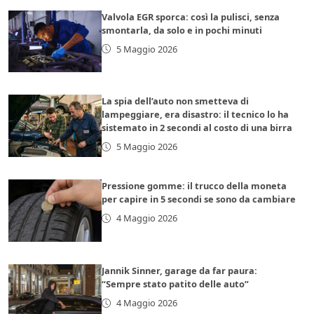
Valvola EGR sporca: così la pulisci, senza
smontarla, da solo e in pochi minuti
5 Maggio 2026
La spia dell’auto non smetteva di
lampeggiare, era disastro: il tecnico lo ha
sistemato in 2 secondi al costo di una birra
5 Maggio 2026
Pressione gomme: il trucco della moneta
per capire in 5 secondi se sono da cambiare
4 Maggio 2026
Jannik Sinner, garage da far paura:
“Sempre stato patito delle auto”
4 Maggio 2026