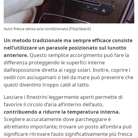
Auto fresca senza aria condizionata (FlopGear.it)
Un metodo tradizionale ma sempre efficace consiste
nell’utilizzare un parasole posizionato sul lunotto
anteriore.
Questo semplice accorgimento può fare la
differenza proteggendo le superfici interne
dall’esposizione diretta ai raggi solari. Inoltre, coprire i
sedili con asciugamani o teli da mare può prevenire che
questi diventino troppo caldi al tatto.
Lasciare i finestrini leggermente aperti permette di
favorire il circolo d’aria all’interno dell’auto,
contribuendo a ridurre la temperatura interna.
Scegliere accuratamente dove parcheggiare è
altrettanto importante; trovare un posto all’ombra può
significare ritrovare l’auto significativamente più fresca