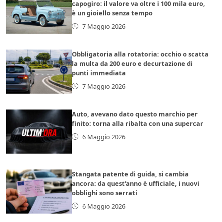
capogiro: il valore va oltre i 100 mila euro,
è un gioiello senza tempo
7 Maggio 2026
Obbligatoria alla rotatoria: occhio o scatta
la multa da 200 euro e decurtazione di
punti immediata
7 Maggio 2026
Auto, avevano dato questo marchio per
finito: torna alla ribalta con una supercar
6 Maggio 2026
Stangata patente di guida, si cambia
ancora: da quest’anno è ufficiale, i nuovi
obblighi sono serrati
6 Maggio 2026