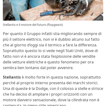
Stellantis e il motore del futuro (flopgear.it)
Per quanto il Gruppo infatti stia migliorando sempre di
più il settore elettrico, non vi è dubbio alcuno sul fatto
che al giorno d’oggi sia il termico a fare la differenza.
Soprattutto questo lo si vede negli Stati Uniti, dove di
fatto non vi è ancora stata l’esplosione delle vendite
delle vetture elettriche e questo fenomeno per ora
sembra ben lontano dal poter avvenire.
Stellantis
è molto forte in questa nazione, soprattutto
perché al proprio interno presenta dei marchi storici.
Una di queste è la Dodge, con il colosso a stelle e strisce
che ha deciso di ampliare i propri orizzonti con un
motore davvero sensazionale, dove la cilindrata non è
contenuta, in pieno stile americano.