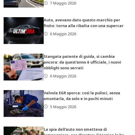
7 Maggio 2026
Auto, avevano dato questo marchio per
finito: torna alla ribalta con una supercar
6 Maggio 2026
Stangata patente di guida, si cambia
ancora: da quest’anno è ufficiale, i nuovi
obblighi sono serrati
6 Maggio 2026
Valvola EGR sporca: così la pulisci, senza
smontarla, da solo e in pochi minuti
5 Maggio 2026
La spia dell’auto non smetteva di
lampeggiare, era disastro: il tecnico lo ha