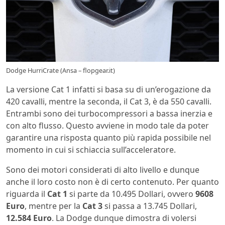
Dodge HurriCrate (Ansa – flopgear.it)
La versione Cat 1 infatti si basa su di un’erogazione da
420 cavalli, mentre la seconda, il Cat 3, è da 550 cavalli.
Entrambi sono dei turbocompressori a bassa inerzia e
con alto flusso. Questo avviene in modo tale da poter
garantire una risposta quanto più rapida possibile nel
momento in cui si schiaccia sull’acceleratore.
Sono dei motori considerati di alto livello e dunque
anche il loro costo non è di certo contenuto. Per quanto
riguarda il
Cat 1
si parte da 10.495 Dollari, ovvero
9608
Euro
, mentre per la
Cat 3
si passa a 13.745 Dollari,
12.584 Euro
. La Dodge dunque dimostra di volersi