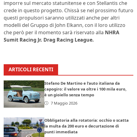
imporre sul mercato statunitense e con Stellantis che
crede in questo progetto. Chissà se nel prossimo futuro
questi propulsori saranno utilizzati anche per altri
modelli del Gruppo di John Elkann, con il loro utilizzo
che però per il momento sarà riservato alla
NHRA
Sumit Racing Jr. Drag Racing League.
ARTICOLI RECENTI
Stefano De Martino e l’auto italiana da
capogiro: il valore va oltre i 100 mila euro,
è un gioiello senza tempo
7 Maggio 2026
Obbligatoria alla rotatoria: occhio o scatta
la multa da 200 euro e decurtazione di
punti immediata