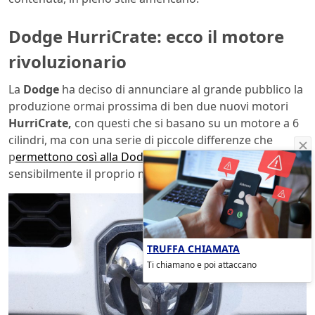
Dodge HurriCrate: ecco il motore
rivoluzionario
La
Dodge
ha deciso di annunciare al grande pubblico la
produzione ormai prossima di ben due nuovi motori
HurriCrate,
con questi che si basano su un motore a 6
cilindri, ma con una serie di piccole differenze che
p
ermettono così alla Dodge
di poter differenziare
sensibilmente il proprio mercato sportivo.
TRUFFA CHIAMATA
Ti chiamano e poi attaccano