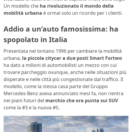
Un modello che
ha rivoluzionato
il mondo della
mobilità urbana
è ormai solo un ricordo per i clienti.
Addio a un’auto famosissima: ha
spopolato in Italia
Presentata nel lontano 1996 per cambiare la mobilità
urbana,
la piccola citycar a due posti Smart Fortwo
ha dato a milioni di automobilisti un mezzo con cui
trovare parcheggio ovunque, anche nelle situazioni più
disperate e nelle città più congestionate dal traffico. Il
modello, come la stessa casa parte del Gruppo
Mercedes-Benz aveva annunciato mesi fa, non rientra
nei piani futuri del
marchio che ora punta sui SUV
come la #3 e la nuova #5.