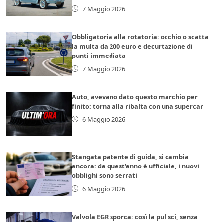
7 Maggio 2026
Obbligatoria alla rotatoria: occhio o scatta
la multa da 200 euro e decurtazione di
punti immediata
7 Maggio 2026
Auto, avevano dato questo marchio per
finito: torna alla ribalta con una supercar
6 Maggio 2026
Stangata patente di guida, si cambia
ancora: da quest’anno è ufficiale, i nuovi
obblighi sono serrati
6 Maggio 2026
Valvola EGR sporca: così la pulisci, senza