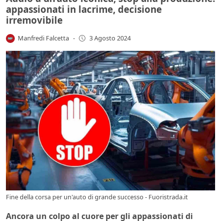
appassionati in lacrime, decisione
irremovibile
Manfredi Falcetta
-
3 Agosto 2024
Fine della corsa per un'auto di grande successo - Fuoristrada.it
Ancora un colpo al cuore per gli
appassionati di