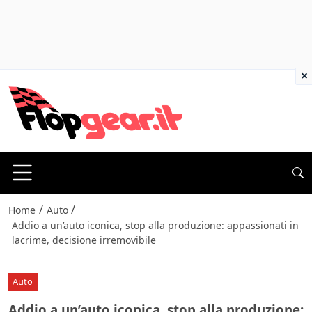
×
/
/
Home
Auto
Addio a un’auto iconica, stop alla produzione: appassionati in
lacrime, decisione irremovibile
Auto
Addio a un’auto iconica, stop alla produzione: