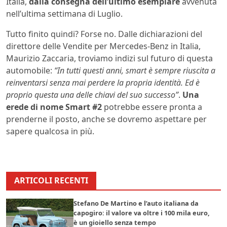
Italia,
dalla consegna dell’ultimo esemplare
avvenuta
nell’ultima settimana di Luglio.
Tutto finito quindi? Forse no. Dalle dichiarazioni del
direttore delle Vendite per Mercedes-Benz in Italia,
Maurizio Zaccaria, troviamo indizi sul futuro di questa
automobile:
“In tutti questi anni, smart è sempre riuscita a
reinventarsi senza mai perdere la propria identità. Ed è
proprio questa una delle chiavi del suo successo”
.
Una
erede di nome Smart #2
potrebbe essere pronta a
prenderne il posto, anche se dovremo aspettare per
sapere qualcosa in più.
ARTICOLI RECENTI
Stefano De Martino e l’auto italiana da
capogiro: il valore va oltre i 100 mila euro,
è un gioiello senza tempo