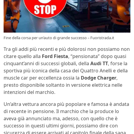
Fine della corsa per un’auto di grande successo – Fuoristrada.it
Tra gli addi più recenti e più dolorosi non possiamo non
citare quello alla
Ford Fiesta
, “pensionata” dopo quasi
cinquant’anni di successi globali, della
Audi TT
, forse la
sportiva più iconica della casa dei Quattro Anelli e della
muscle car per eccellenza ossia la
Dodge Charger
,
presto disponibile soltanto in versione elettrica nelle
intenzioni del marchio.
Un’altra vettura ancora più popolare e famosa è andata
di recente in pensione. Il marchio che la produce lo
aveva già annunciato ma, adesso, con quello che è
successo in questi ultimi giorni, possiamo dire con
sicurezza di essere arrivati al capitolo finale della saga.