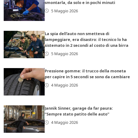
smontarla, da solo e in pochi minuti
5 Maggio 2026
La spia dell’auto non smetteva di
lampeggiare, era disastro: il tecnico lo ha
sistemato in 2 secondi al costo di una birra
5 Maggio 2026
Pressione gomme: il trucco della moneta
per capire in 5 secondi se sono da cambiare
4 Maggio 2026
Jannik Sinner, garage da far paura:
“Sempre stato patito delle auto”
4 Maggio 2026