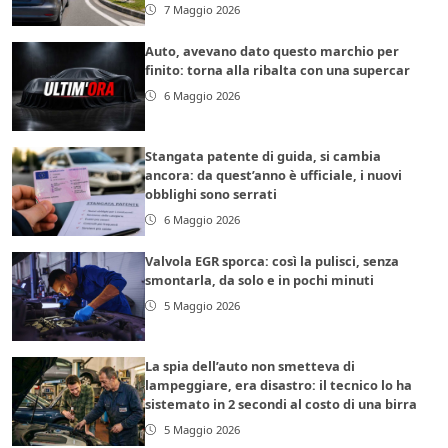
7 Maggio 2026
Auto, avevano dato questo marchio per
finito: torna alla ribalta con una supercar
6 Maggio 2026
Stangata patente di guida, si cambia
ancora: da quest’anno è ufficiale, i nuovi
obblighi sono serrati
6 Maggio 2026
Valvola EGR sporca: così la pulisci, senza
smontarla, da solo e in pochi minuti
5 Maggio 2026
La spia dell’auto non smetteva di
lampeggiare, era disastro: il tecnico lo ha
sistemato in 2 secondi al costo di una birra
5 Maggio 2026