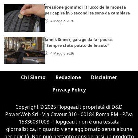
Pressione gomme: il trucco della moneta
per capire in 5 secondi se sono da cambiare
4 Maggio 2026
Jannik Sinner, garage da far paura:
“Sempre stato patito delle auto”
4 Maggio 2026
Chi Siamo
Redazione
Disclaimer
Privacy Policy
Copyright © 2025 Flopgear.it proprietà di D&D
PowerWeb Srl - Via Cavour 310 - 00184 Roma RM - P.Iva
15336031008 - Flopgear.it non è una testata
giornalistica, in quanto viene aggiornato senza alcuna
periodicità. Non può pertanto considerarsi un prodotto