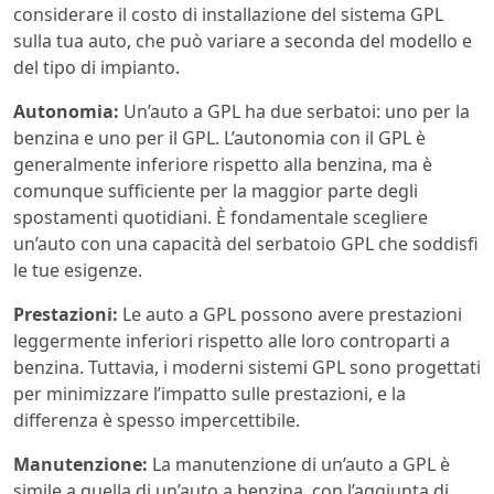
considerare il costo di installazione del sistema GPL
sulla tua auto, che può variare a seconda del modello e
del tipo di impianto.
Autonomia:
Un’auto a GPL ha due serbatoi: uno per la
benzina e uno per il GPL. L’autonomia con il GPL è
generalmente inferiore rispetto alla benzina, ma è
comunque sufficiente per la maggior parte degli
spostamenti quotidiani. È fondamentale scegliere
un’auto con una capacità del serbatoio GPL che soddisfi
le tue esigenze.
Prestazioni:
Le auto a GPL possono avere prestazioni
leggermente inferiori rispetto alle loro controparti a
benzina. Tuttavia, i moderni sistemi GPL sono progettati
per minimizzare l’impatto sulle prestazioni, e la
differenza è spesso impercettibile.
Manutenzione:
La manutenzione di un’auto a GPL è
simile a quella di un’auto a benzina, con l’aggiunta di