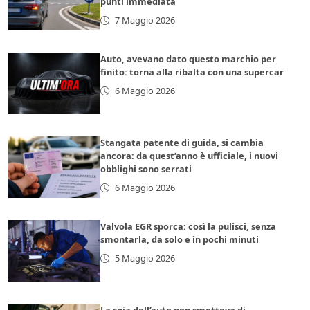
punti immediata
7 Maggio 2026
Auto, avevano dato questo marchio per
finito: torna alla ribalta con una supercar
6 Maggio 2026
Stangata patente di guida, si cambia
ancora: da quest’anno è ufficiale, i nuovi
obblighi sono serrati
6 Maggio 2026
Valvola EGR sporca: così la pulisci, senza
smontarla, da solo e in pochi minuti
5 Maggio 2026
La spia dell’auto non smetteva di