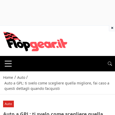
×
/
/
Home
Auto
Auto a GPL: ti svelo come scegliere quella migliore, fai caso a
questi dettagli quando l’acquisti
Auto
Auto a GPL: ti svelo come scegliere quella